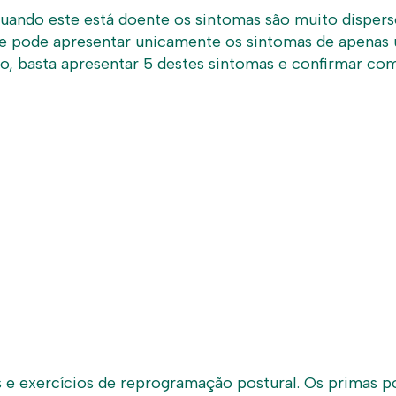
quando este está doente os sintomas são muito disper
ente pode apresentar unicamente os sintomas de apena
co, basta apresentar 5 destes sintomas e confirmar co
 e exercícios de reprogramação postural. Os primas po