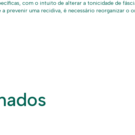
ecíficas, com o intuito de alterar a tonicidade de fá
a prevenir uma recidiva, é necessário reorganizar o o
onados