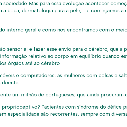
a sociedade. Mas para essa evolução acontecer começ
 para a boca, dermatologia para a pele, … e começamos
stado interno geral e como nos encontramos com o meio
o sensorial e fazer esse envio para o cérebro, que a
via informação relativo ao corpo em equilíbrio quando
dos órgãos até ao cérebro.
móveis e computadores, as mulheres com bolsas e salt
 doente.
ente um milhão de portugueses, que ainda procuram o
a proprioceptivo? Pacientes com síndrome do défice 
 em especialidade são recorrentes, sempre com divers