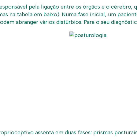
esponsável pela ligação entre os órgãos e o cérebro, 
tomas na tabela em baixo). Numa fase inicial, um paci
odem abranger vários distúrbios. Para o seu diagnósti
oprioceptivo assenta em duas fases: prismas posturais