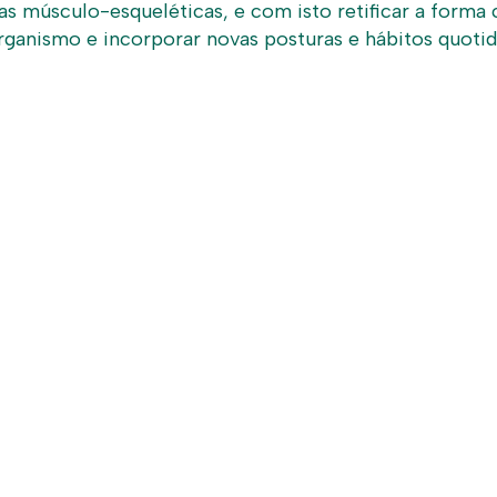
scias músculo-esqueléticas, e com isto retificar a fo
rganismo e incorporar novas posturas e hábitos quotid