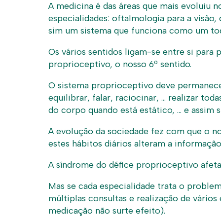
A medicina é das áreas que mais evoluiu
especialidades: oftalmologia para a visão
sim um sistema que funciona como um tod
Os vários sentidos ligam-se entre si par
proprioceptivo, o nosso 6º sentido.
O sistema proprioceptivo deve permanecer
equilibrar, falar, raciocinar, … realizar
do corpo quando está estático, … e assim 
A evolução da sociedade fez com que o no
estes hábitos diários alteram a informaçã
A síndrome do défice proprioceptivo afet
Mas se cada especialidade trata o proble
múltiplas consultas e realização de vári
medicação não surte efeito).