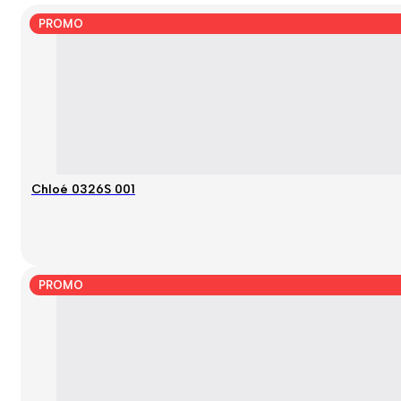
PROMO
Chloé 0326S 001
PROMO