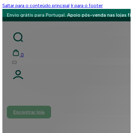
Saltar para o conteúdo principal
Ir para o footer
Envio grátis para Portugal.
Apoio pós-venda nas lojas fís
0
Sofre ou conhece alguém que sofra de perda auditiva?
Saiba que é possível voltar a ouvir tudo o que é importante
Encontrar loja