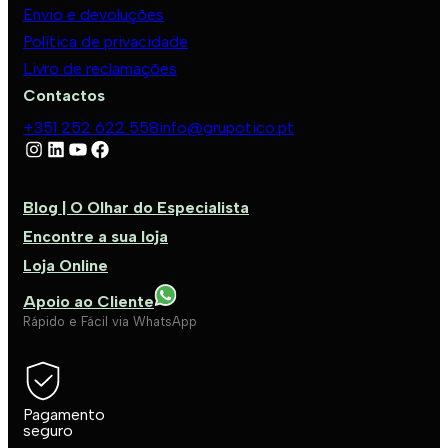
Envio e devoluções
Política de privacidade
Livro de reclamações
Contactos
+351 252 622 558
info@grupotico.pt
Blog | O Olhar do Especialista
Encontre a sua loja
Loja Online
Apoio ao Cliente
Rápido e Fácil via WhatsApp
Pagamento
seguro