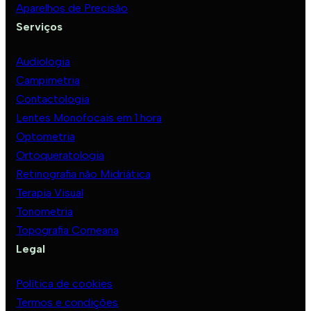
Aparelhos de Precisão
Serviços
Audiologia
Campimetria
Contactologia
Lentes Monofocais em 1 hora
Optometria
Ortoqueratologia
Retinografia não Midriática
Terapia Visual
Tonometria
Topografia Corneana
Legal
Política de cookies
Termos e condições