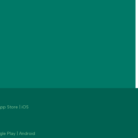
pp Store | iOS
le Play | Android