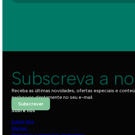
Subscreva a no
Receba as últimas novidades, ofertas especiais e conte
exclusivos diretamente no seu e-mail.
Subscrever
Sobre nós
Sobre Nós
Marcas
Perguntas e respostas frequentes