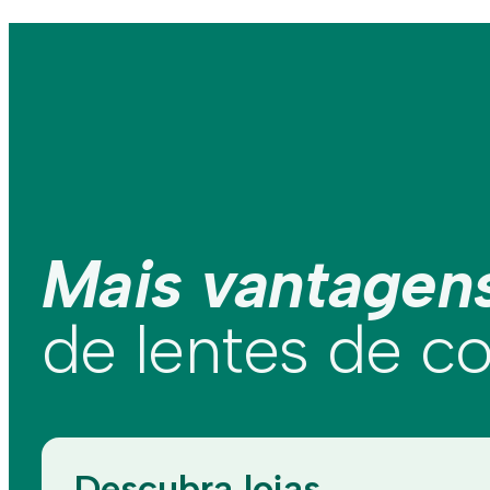
Mais vantagen
de lentes de c
Descubra lojas