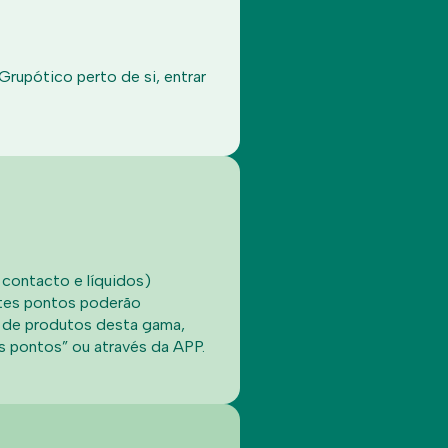
Grupótico perto de si, entrar
contacto e líquidos)
stes pontos poderão
 de produtos desta gama,
 pontos” ou através da APP.