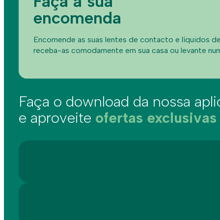
Faça a sua
encomenda
Encomende as suas lentes de contacto e líquidos de 
receba-as comodamente em sua casa ou levante num
Faça o download da nossa apl
e aproveite
ofertas exclusivas