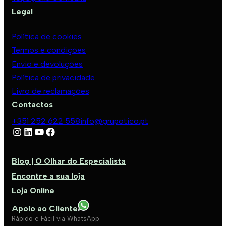
Legal
Política de cookies
Termos e condições
Envio e devoluções
Política de privacidade
Livro de reclamações
Contactos
+351 252 622 558
info@grupotico.pt
Blog | O Olhar do Especialista
Encontre a sua loja
Loja Online
Apoio ao Cliente
Rápido e Fácil via WhatsApp