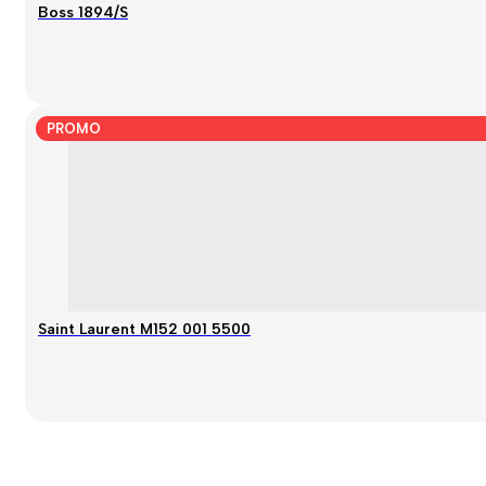
Boss 1894/S
PROMO
Saint Laurent M152 001 5500