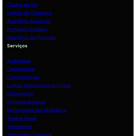
Óculos de Sol
Lentes de Contacto
Aparelhos Auditivos
Próteses Oculares
Aparelhos de Precisão
Serviços
Audiologia
Campimetria
Contactologia
Lentes Monofocais em 1 hora
Optometria
Ortoqueratologia
Retinografia não Midriática
Terapia Visual
Tonometria
Topografia Corneana