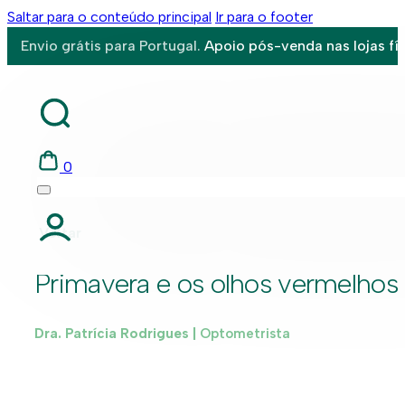
Saltar para o conteúdo principal
Ir para o footer
Envio grátis para Portugal.
Apoio pós-venda nas lojas fís
0
Voltar
Primavera e os olhos vermelhos
Dra. Patrícia Rodrigues |
Optometrista