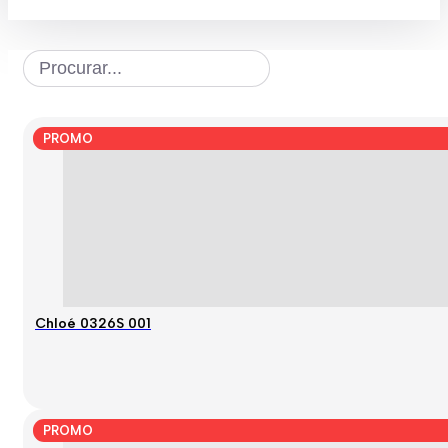
PROMO
Chloé 0326S 001
PROMO