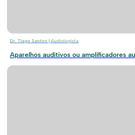
Dr. Tiago Santos |
Audiologista
Aparelhos auditivos ou amplificadores au