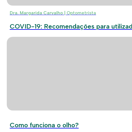
Dra. Margarida Carvalho |
Optometrista
COVID-19: Recomendações para utilizado
Como funciona o olho?