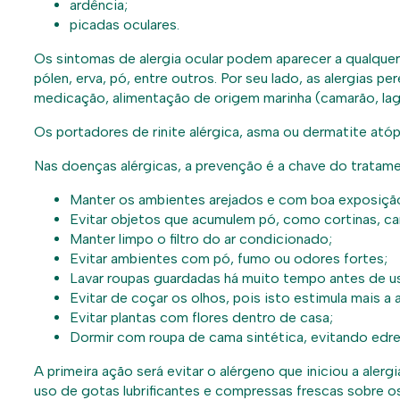
ardência;
picadas oculares.
Os sintomas de alergia ocular podem aparecer a qualquer
pólen, erva, pó, entre outros. Por seu lado, as alergia
medicação, alimentação de origem marinha (camarão, lag
Os portadores de rinite alérgica, asma ou dermatite atóp
Nas doenças alérgicas, a prevenção é a chave do tratam
Manter os ambientes arejados e com boa exposição
Evitar objetos que acumulem pó, como cortinas, ca
Manter limpo o filtro do ar condicionado;
Evitar ambientes com pó, fumo ou odores fortes;
Lavar roupas guardadas há muito tempo antes de us
Evitar de coçar os olhos, pois isto estimula mais a a
Evitar plantas com flores dentro de casa;
Dormir com roupa de cama sintética, evitando edred
A primeira ação será evitar o alérgeno que iniciou a al
uso de gotas lubrificantes e compressas frescas sobre o