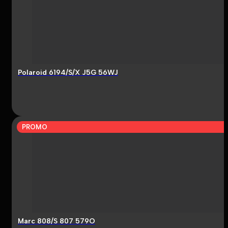
Polaroid 6194/S/X J5G 56WJ
PROMO
Marc 808/S 807 579O