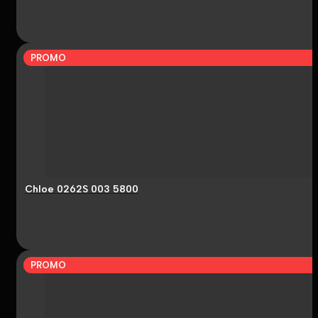
PROMO
Chloe 0262S 003 5800
PROMO