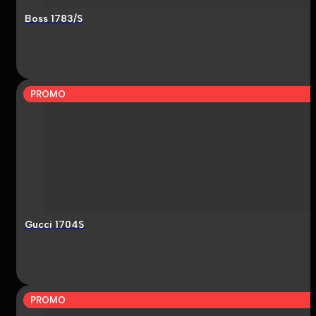
Boss 1783/S
PROMO
Gucci 1704S
PROMO