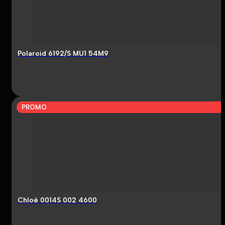
Polaroid 6192/S MU1 54M9
PROMO
Chloé 0014S 002 4600