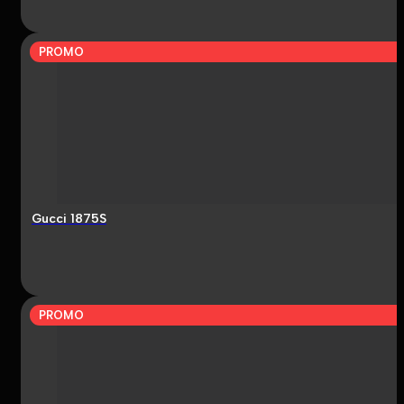
PROMO
Gucci 1875S
PROMO