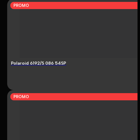
PROMO
Polaroid 6192/S 086 54SP
PROMO