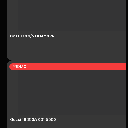
Boss 1744/S DLN 54PR
PROMO
Gucci 1845SA 001 5500