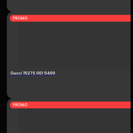
PROMO
Gucci 1527S 001 5400
PROMO