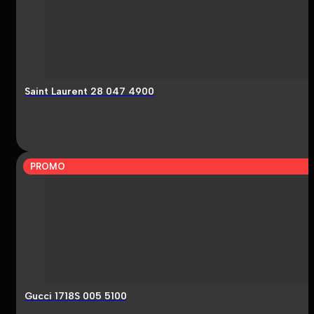
Saint Laurent 28 047 4900
PROMO
Gucci 1718S 005 5100