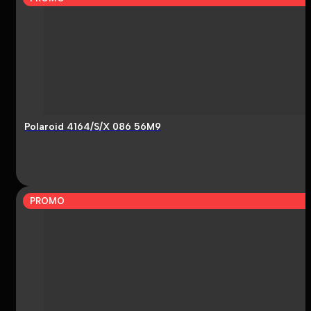
Polaroid 4164/S/X 086 56M9
PROMO