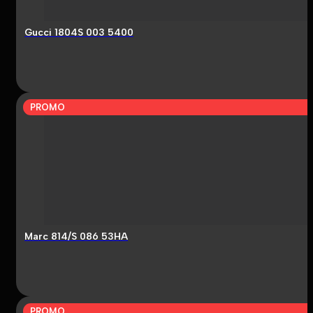
Gucci 1804S 003 5400
PROMO
Marc 814/S 086 53HA
PROMO