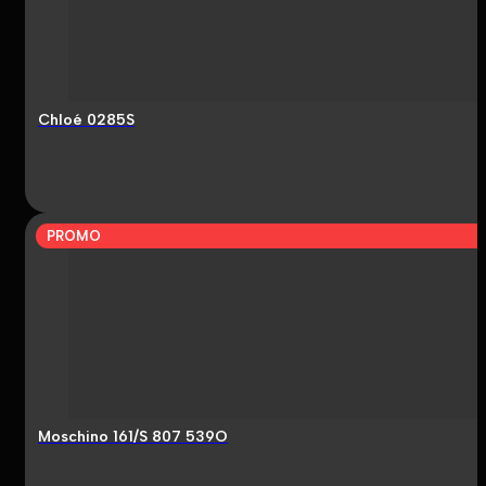
Chloé 0285S
PROMO
Moschino 161/S 807 539O