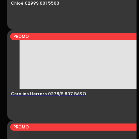
Chloé 0299S 001 5500
PROMO
Carolina Herrera 0278/S 807 569O
PROMO