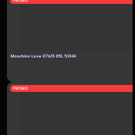
PROMO
Moschino Love 076/S 05L 52HA
PROMO