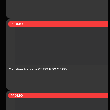
PROMO
Carolina Herrera 0112/S KDX 589O
PROMO