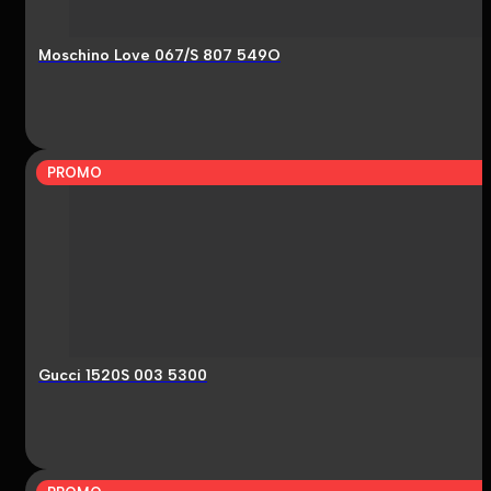
Moschino Love 067/S 807 549O
PROMO
Gucci 1520S 003 5300