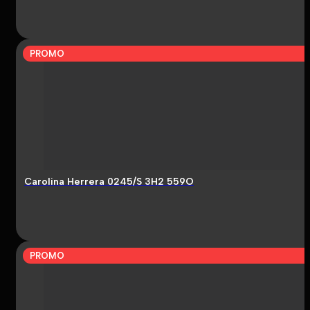
PROMO
Carolina Herrera 0245/S 3H2 559O
PROMO