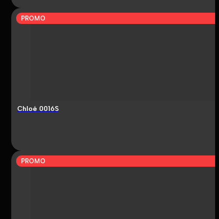
PROMO
Chloé 0016S
PROMO