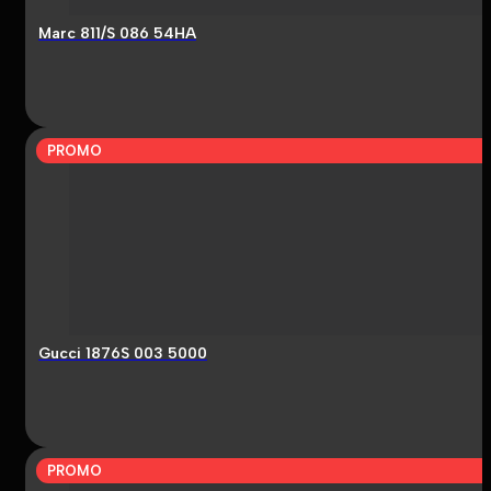
Marc 811/S 086 54HA
PROMO
Gucci 1876S 003 5000
PROMO