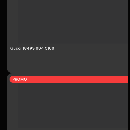
Gucci 1849S 004 5100
PROMO