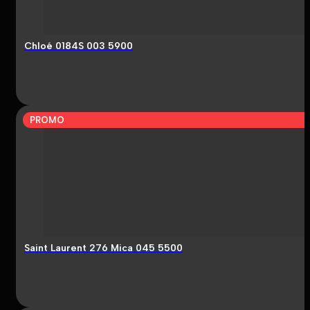
Chloé 0184S 003 5900
PROMO
Saint Laurent 276 Mica 045 5500