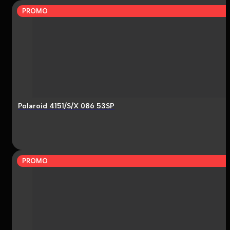
PROMO
Polaroid 4151/S/X 086 53SP
PROMO