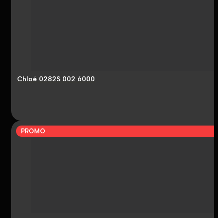
Chloé 0282S 002 6000
PROMO