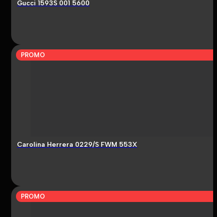
Gucci 1593S 001 5600
PROMO
Carolina Herrera 0229/S FWM 553X
PROMO