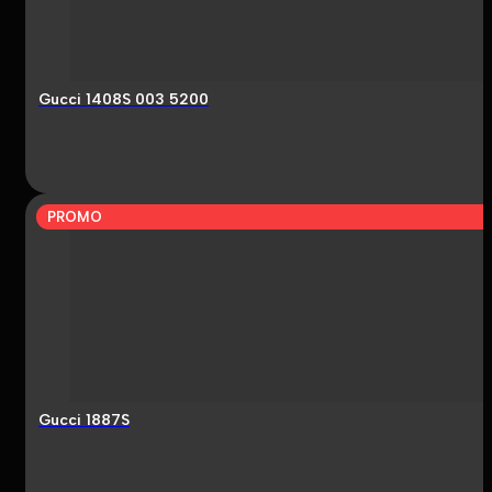
Gucci 1408S 003 5200
PROMO
Gucci 1887S