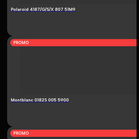
Polaroid 4187/G/S/X 807 51M9
PROMO
Montblanc 0182S 005 5900
PROMO