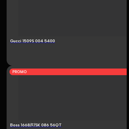
Gucci 1509S 004 5400
PROMO
Boss 1668/F/SK 086 56QT