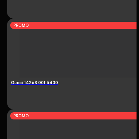
PROMO
Gucci 1426S 001 5400
PROMO