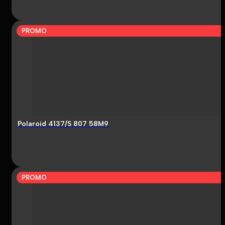
PROMO
Polaroid 4137/S 807 58M9
PROMO