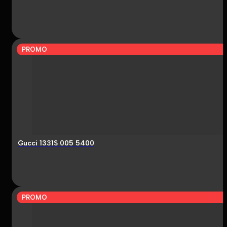
PROMO
Gucci 1331S 005 5400
PROMO