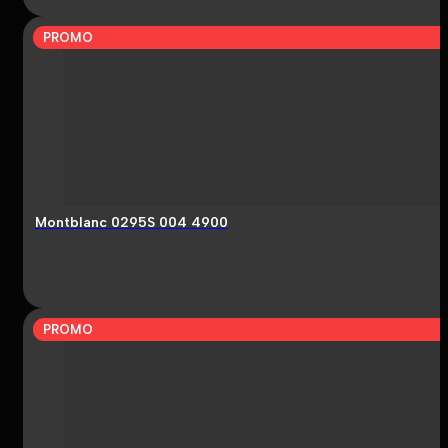
PROMO
Montblanc 0295S 004 4900
PROMO