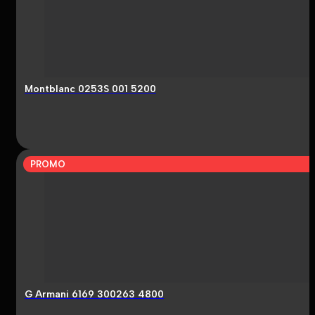
Montblanc 0253S 001 5200
PROMO
G Armani 6169 300263 4800