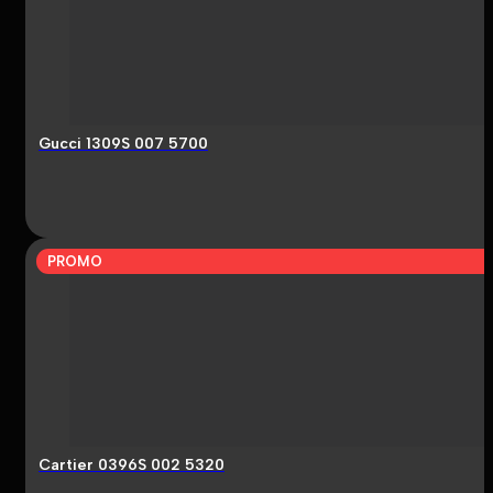
Gucci 1309S 007 5700
PROMO
Cartier 0396S 002 5320