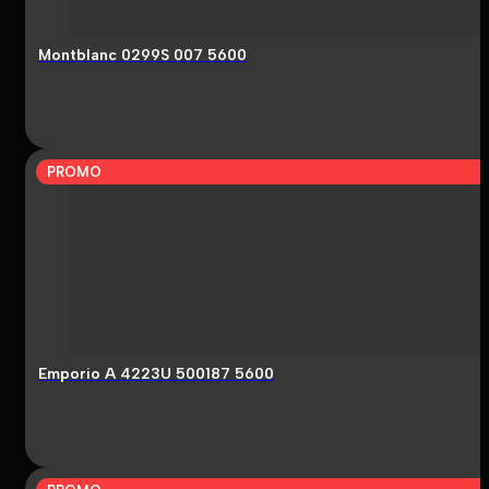
Montblanc 0299S 007 5600
PROMO
Emporio A 4223U 500187 5600