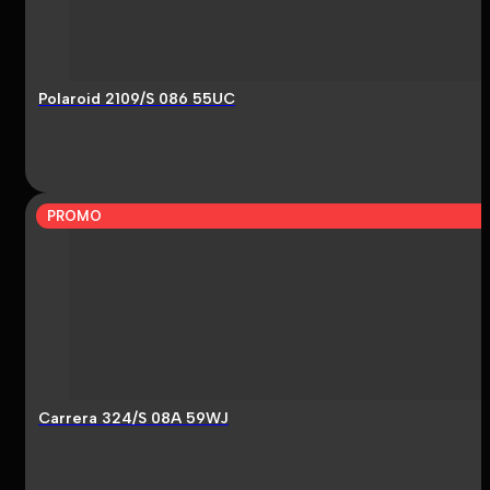
Polaroid 2109/S 086 55UC
PROMO
Carrera 324/S 08A 59WJ