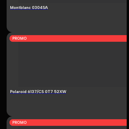
Montblanc 0304SA
PROMO
Polaroid 6137/CS 0T7 52XW
PROMO