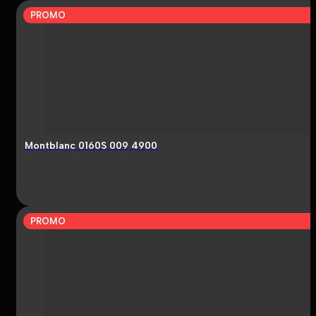
PROMO
Montblanc 0160S 009 4900
PROMO