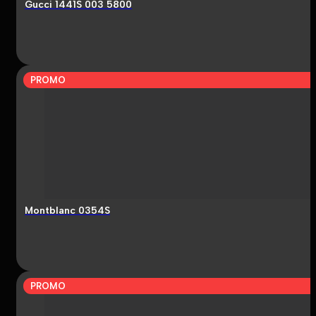
Gucci 1441S 003 5800
PROMO
Montblanc 0354S
PROMO