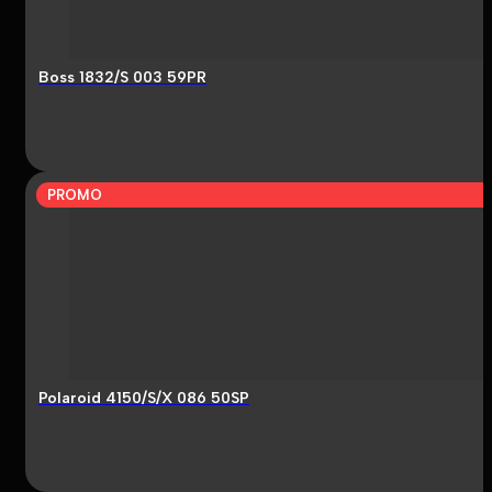
Boss 1832/S 003 59PR
PROMO
Polaroid 4150/S/X 086 50SP