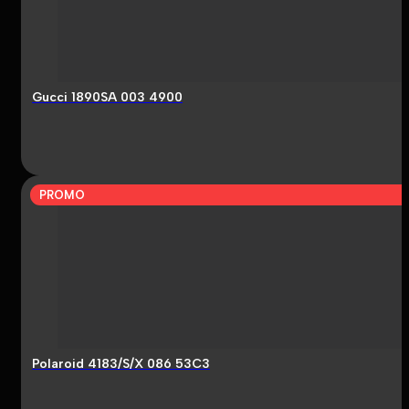
Gucci 1890SA 003 4900
PROMO
Polaroid 4183/S/X 086 53C3