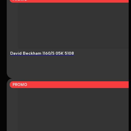
David Beckham 1160/S 05K 5108
PROMO