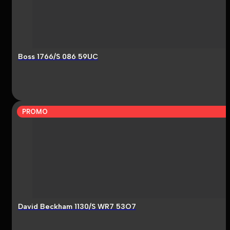
Boss 1766/S 086 59UC
PROMO
David Beckham 1130/S WR7 53O7