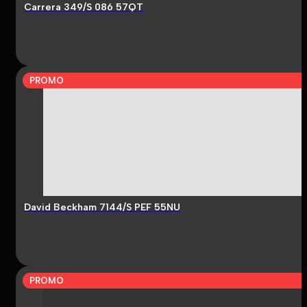
Carrera 349/S 086 57QT
PROMO
David Beckham 7144/S PEF 55NU
PROMO