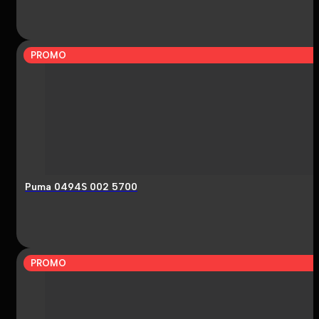
PROMO
Puma 0494S 002 5700
PROMO