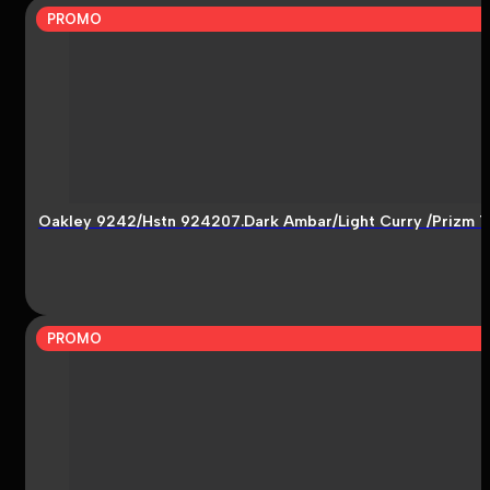
PROMO
Oakley 9242/Hstn 924207.Dark Ambar/Light Curry /Prizm 
PROMO