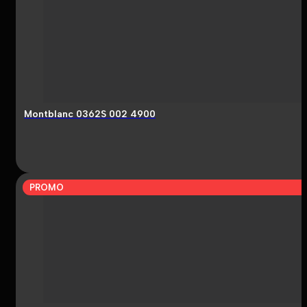
Montblanc 0362S 002 4900
PROMO