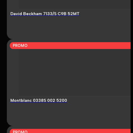
David Beckham 7133/S C9B 52MT
PROMO
Montblanc 0338S 002 5200
PROMO