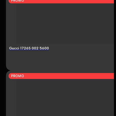
PROMO
Gucci 1726S 002 5600
PROMO