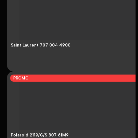
Saint Laurent 707 004 4900
PROMO
Polaroid 2119/G/S 807 61M9