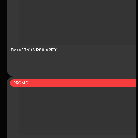
Boss 1761/S R80 62EX
PROMO