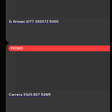
G. Armani 6177 30037Z 5000
PROMO
Carrera 316/S 807 52M9