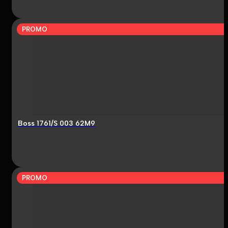
PROMO
Boss 1761/S 003 62M9
PROMO