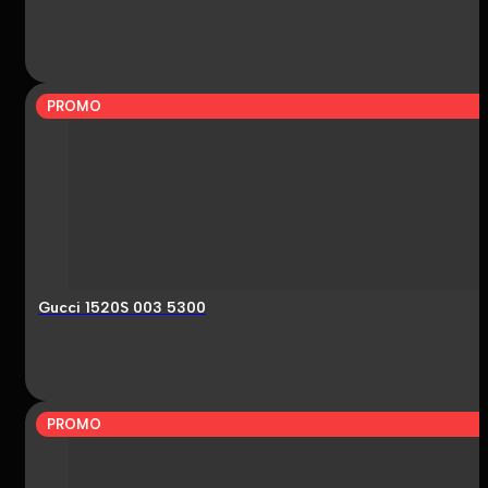
PROMO
Gucci 1520S 003 5300
PROMO