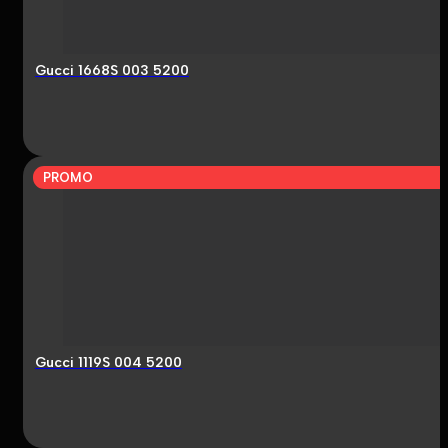
Gucci 1668S 003 5200
PROMO
Gucci 1119S 004 5200