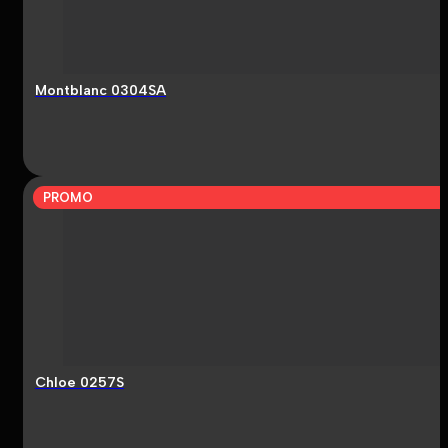
Montblanc 0304SA
PROMO
Chloe 0257S