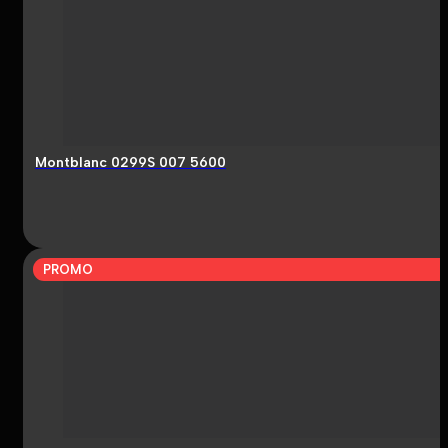
Montblanc 0299S 007 5600
PROMO