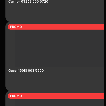
Cartier 0326S 005 5720
PROMO
Gucci 1501S 003 5200
PROMO