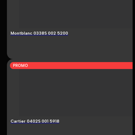
Montblanc 0338S 002 5200
PROMO
Cartier 0402S 001 5918