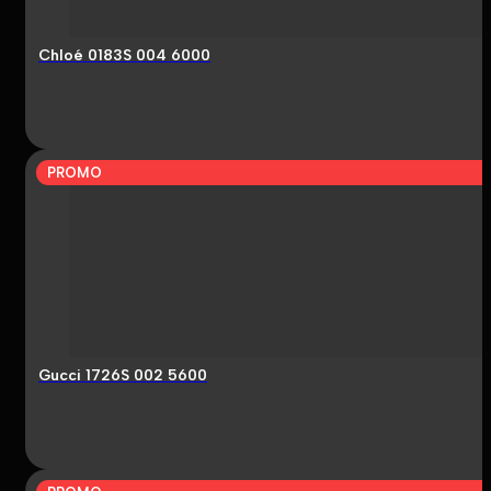
Chloé 0183S 004 6000
PROMO
Gucci 1726S 002 5600