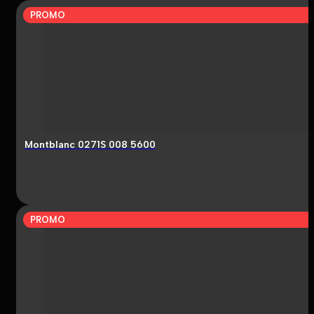
PROMO
Montblanc 0271S 008 5600
PROMO