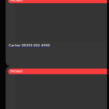
PROMO
Cartier 0539S 002 4900
PROMO