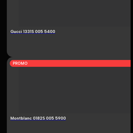
Gucci 1331S 005 5400
PROMO
Montblanc 0182S 005 5900