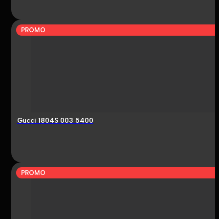
PROMO
Gucci 1804S 003 5400
PROMO