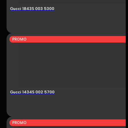
Gucci 1843S 003 5300
PROMO
Gucci 1434S 002 5700
PROMO