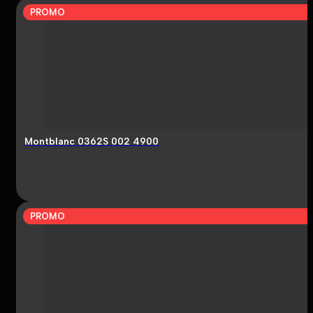
PROMO
Montblanc 0362S 002 4900
PROMO