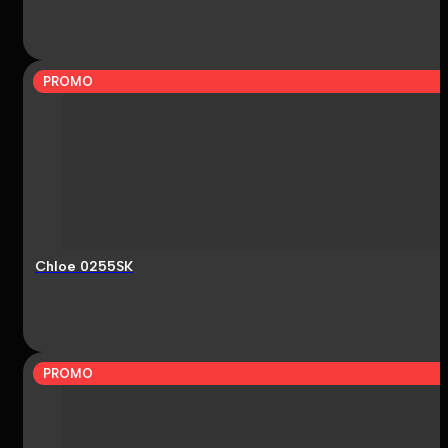
PROMO
Chloe 0255SK
PROMO