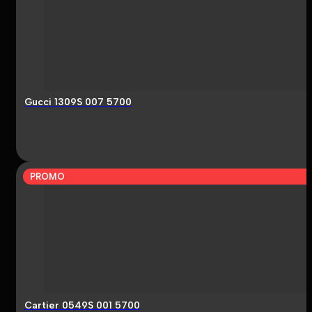
Gucci 1309S 007 5700
PROMO
Cartier 0549S 001 5700