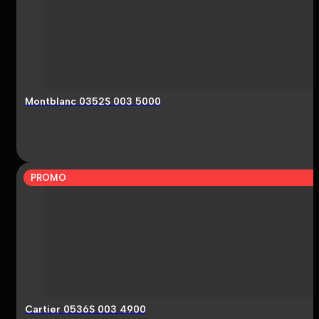
Montblanc 0352S 003 5000
PROMO
Cartier 0536S 003 4900