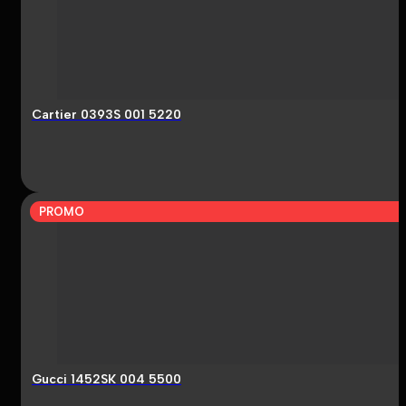
Cartier 0393S 001 5220
PROMO
Gucci 1452SK 004 5500