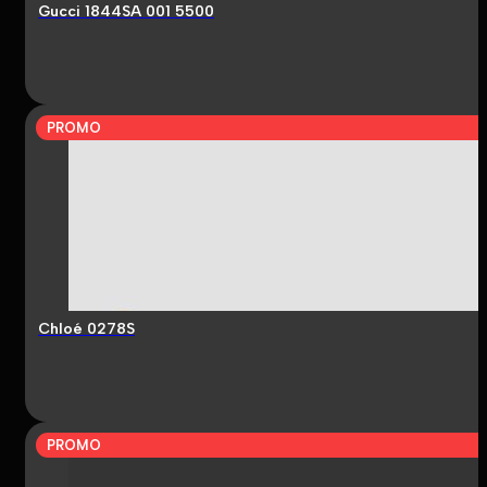
Gucci 1844SA 001 5500
PROMO
Chloé 0278S
PROMO