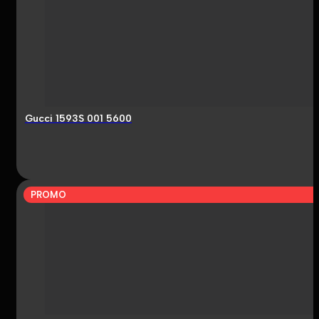
Gucci 1593S 001 5600
PROMO