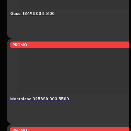
Gucci 1849S 004 5100
PROMO
Montblanc 0258SA 003 5500
PROMO