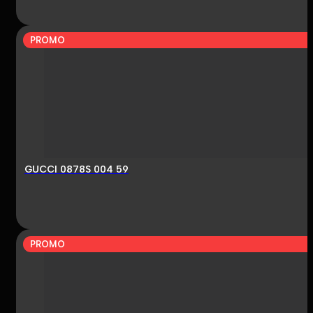
PROMO
GUCCI 0878S 004 59
PROMO