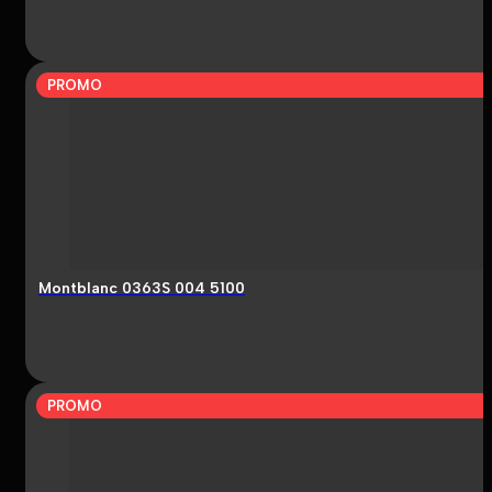
PROMO
Montblanc 0363S 004 5100
PROMO