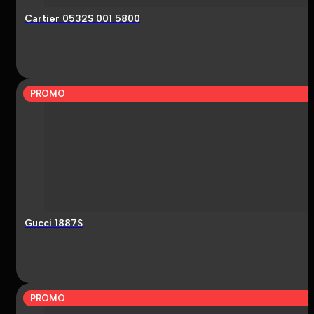
Cartier 0532S 001 5800
PROMO
Gucci 1887S
PROMO