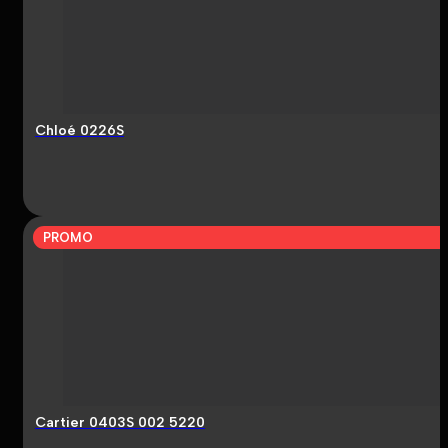
Chloé 0226S
PROMO
Cartier 0403S 002 5220