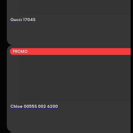
Gucci 1704S
PROMO
Chloe 0055S 002 6200