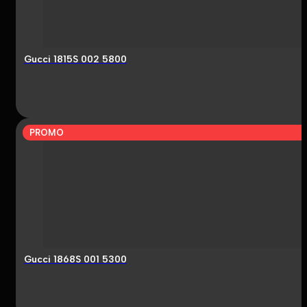
Gucci 1815S 002 5800
PROMO
Gucci 1868S 001 5300