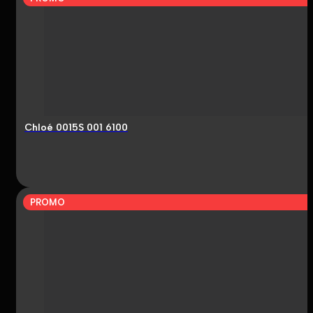
Chloé 0015S 001 6100
PROMO