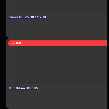
Gucci 1309S 007 5700
PROMO
Montblanc 0354S