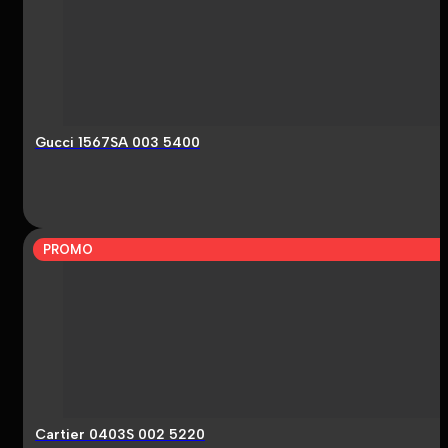
Gucci 1567SA 003 5400
PROMO
Cartier 0403S 002 5220