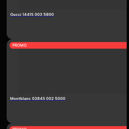
Gucci 1441S 003 5800
PROMO
Montblanc 0384S 002 5000