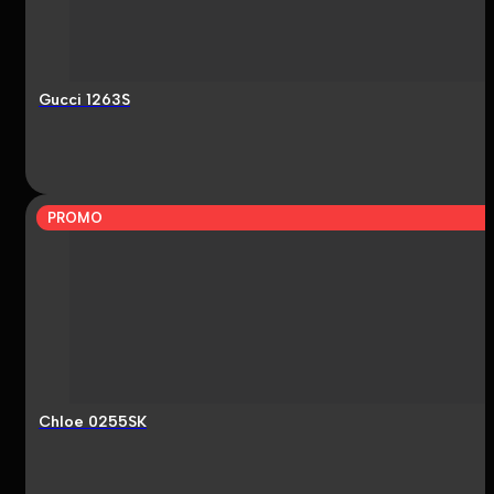
Gucci 1263S
PROMO
Chloe 0255SK