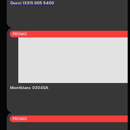
Gucci 1331S 005 5400
PROMO
Montblanc 0304SA
PROMO