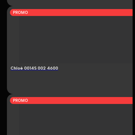
PROMO
Chloé 0014S 002 4600
PROMO