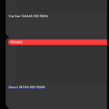
Cartier 0466S 001 5816
PROMO
Gucci 1876S 001 5000