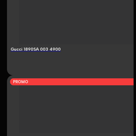
Gucci 1890SA 003 4900
PROMO