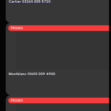
Cartier 0326S 005 5720
PROMO
Montblanc 0160S 009 4900
PROMO