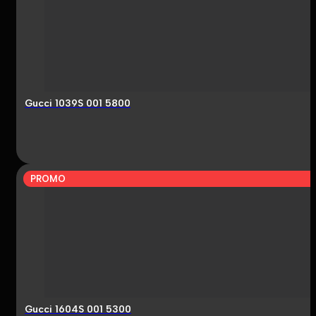
Gucci 1039S 001 5800
PROMO
Gucci 1604S 001 5300