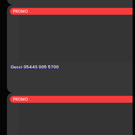
PROMO
Gucci 0544S 005 5700
PROMO