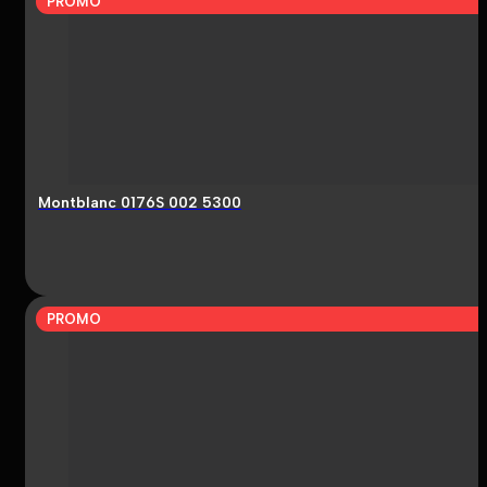
PROMO
Montblanc 0176S 002 5300
PROMO