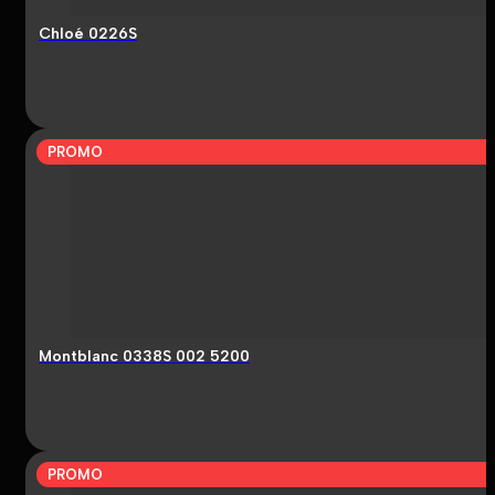
Chloé 0226S
PROMO
Montblanc 0338S 002 5200
PROMO