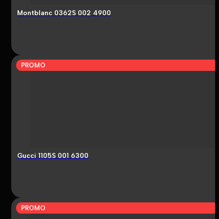
Montblanc 0362S 002 4900
PROMO
Gucci 1105S 001 6300
PROMO