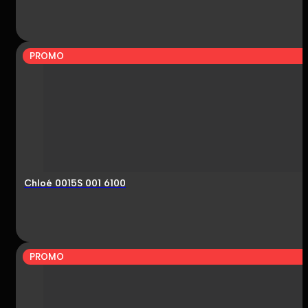
PROMO
Chloé 0015S 001 6100
PROMO