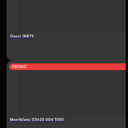
Gucci 1887S
PROMO
Montblanc 0363S 004 5100