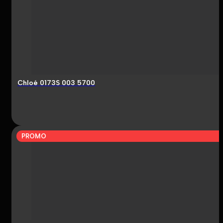
Chloé 0173S 003 5700
PROMO