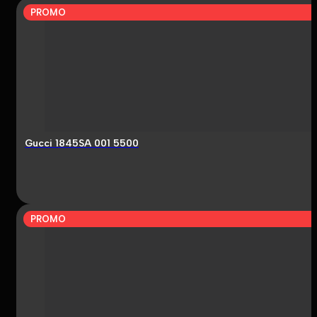
PROMO
Gucci 1845SA 001 5500
PROMO