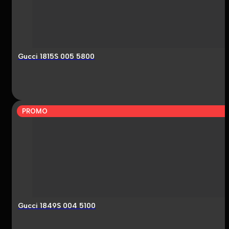
Gucci 1815S 005 5800
PROMO
Gucci 1849S 004 5100