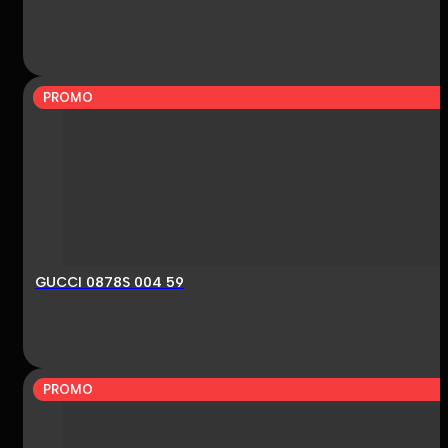
PROMO
GUCCI 0878S 004 59
PROMO