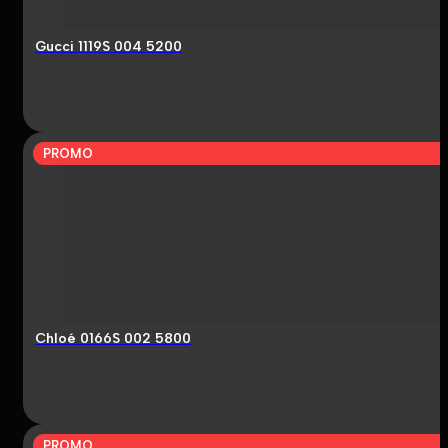
Gucci 1119S 004 5200
PROMO
Chloé 0166S 002 5800
PROMO