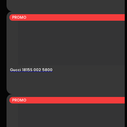
PROMO
Gucci 1815S 002 5800
PROMO