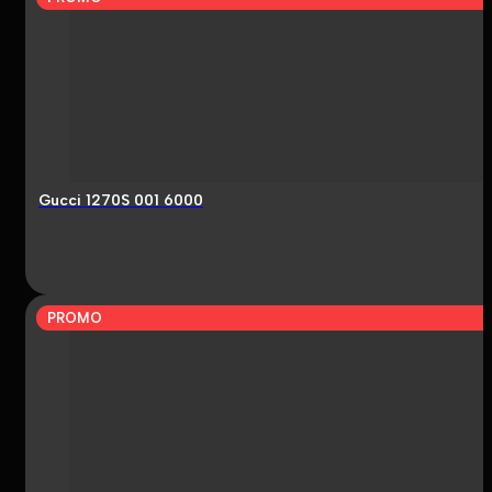
Gucci 1270S 001 6000
PROMO