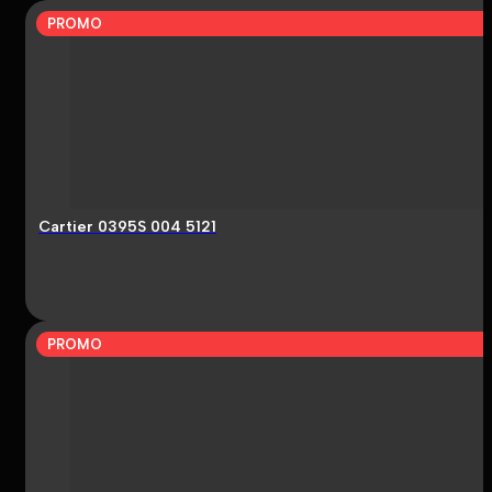
PROMO
Cartier 0395S 004 5121
PROMO