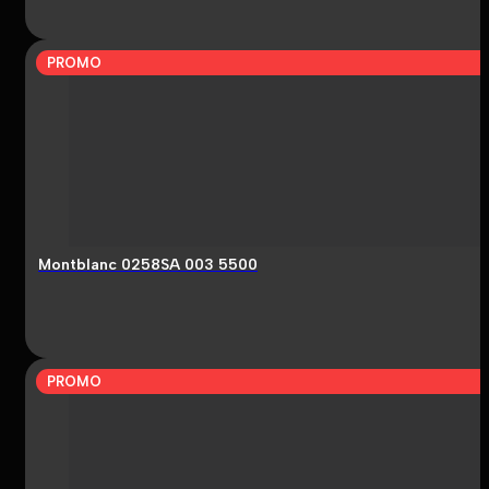
PROMO
Montblanc 0258SA 003 5500
PROMO