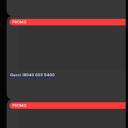
PROMO
Gucci 1804S 003 5400
PROMO