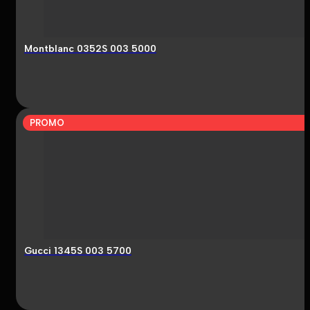
Montblanc 0352S 003 5000
PROMO
Gucci 1345S 003 5700