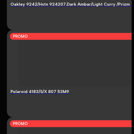
Oakley 9242/Hstn 924207.Dark Ambar/Light Curry /Prizm 
PROMO
Polaroid 4183/S/X 807 53M9
PROMO