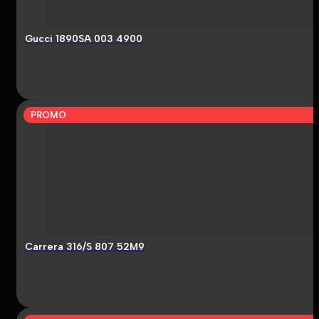
Gucci 1890SA 003 4900
PROMO
Carrera 316/S 807 52M9