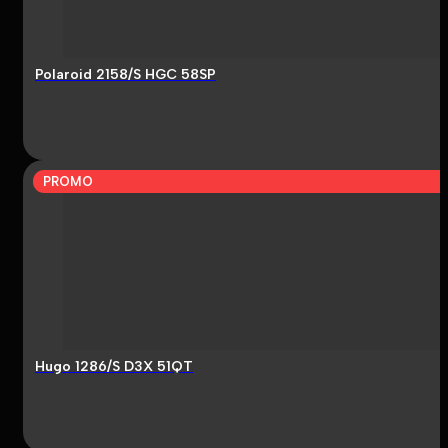
Polaroid 2158/S HGC 58SP
PROMO
Hugo 1286/S D3X 51QT