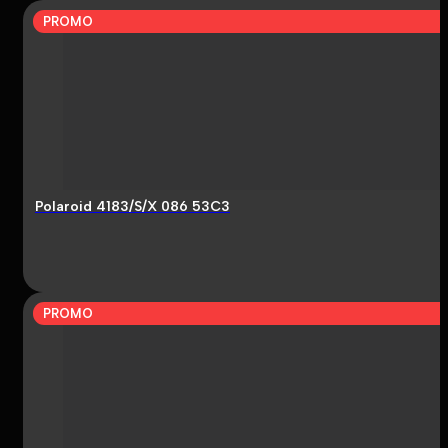
PROMO
Polaroid 4183/S/X 086 53C3
PROMO