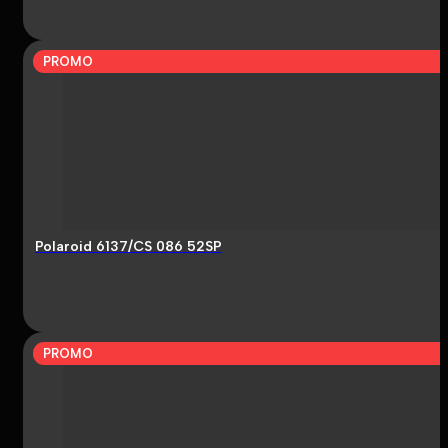
PROMO
Polaroid 6137/CS 086 52SP
PROMO