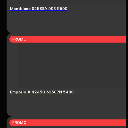
Montblanc 0258SA 003 5500
PROMO
Emporio A 4245U 62507N 5400
PROMO