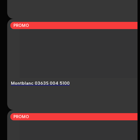
PROMO
Montblanc 0363S 004 5100
PROMO