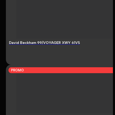
David Beckham 99/VOYAGER XWY 61VS
PROMO