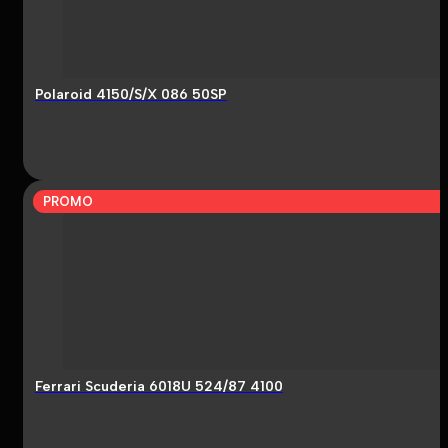
Polaroid 4150/S/X 086 50SP
PROMO
Ferrari Scuderia 6018U 524/87 4100