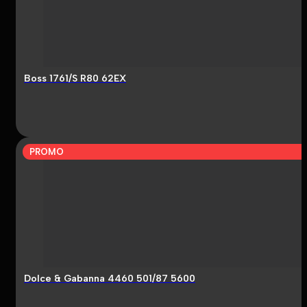
Boss 1761/S R80 62EX
PROMO
Dolce & Gabanna 4460 501/87 5600