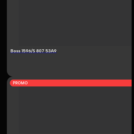
Boss 1596/S 807 53A9
PROMO