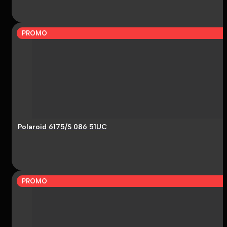
PROMO
Polaroid 6175/S 086 51UC
PROMO