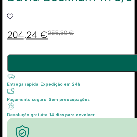
204,24
€
255,30
€
Entrega rápida
Expedição em 24h
Pagamento seguro
Sem preocupações
Devolução gratuita
14 dias para devolver