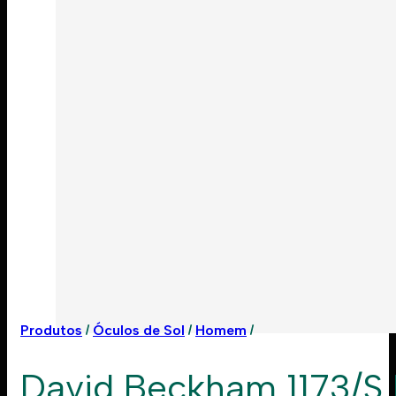
Produtos
Óculos de Sol
Homem
David Beckham 1173/S 