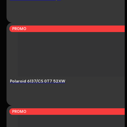
PROMO
Polaroid 6137/CS 0T7 52XW
PROMO