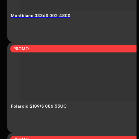
Montblanc 0336S 002 4800
PROMO
Polaroid 2109/S 086 55UC