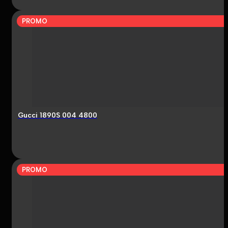
PROMO
Gucci 1890S 004 4800
PROMO