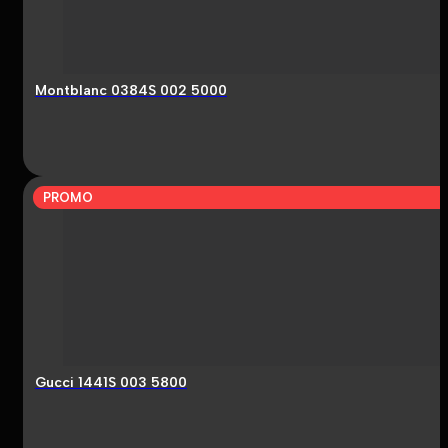
Montblanc 0384S 002 5000
PROMO
Gucci 1441S 003 5800