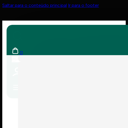
Saltar para o conteúdo principal
Ir para o footer
0