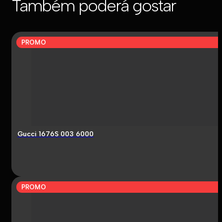
Também poderá gostar
PROMO
Gucci 1676S 003 6000
PROMO