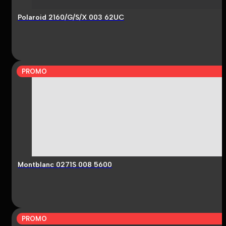
Polaroid 2160/G/S/X 003 62UC
PROMO
Montblanc 0271S 008 5600
PROMO