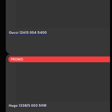
Gucci 1261S 004 5400
PROMO
Hugo 1338/S 003 59IR