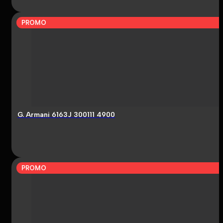
PROMO
G. Armani 6163J 300111 4900
PROMO