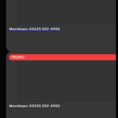
Montblanc 0362S 002 4900
PROMO
Montblanc 0320S 002 4900