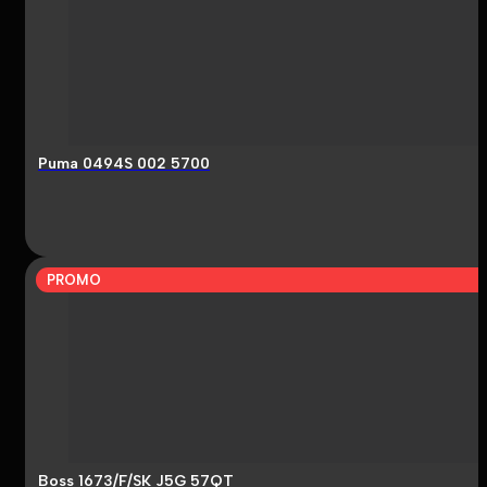
Puma 0494S 002 5700
PROMO
Boss 1673/F/SK J5G 57QT