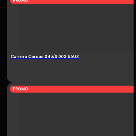
PROMO
Carrera Carduc 045/S 003 56UZ
PROMO