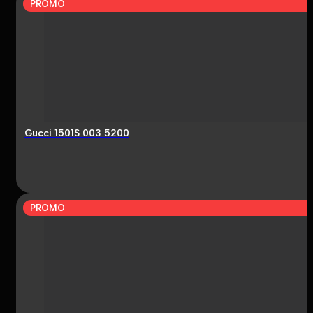
PROMO
Gucci 1501S 003 5200
PROMO