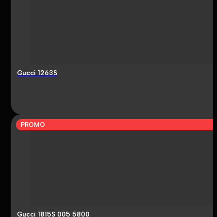
Gucci 1263S
PROMO
Gucci 1815S 005 5800