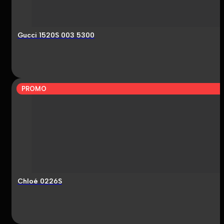
Gucci 1520S 003 5300
PROMO
Chloé 0226S