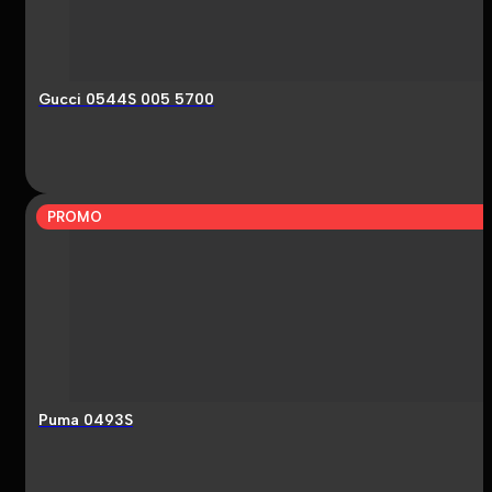
Gucci 0544S 005 5700
PROMO
Puma 0493S