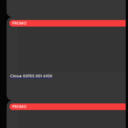
PROMO
Chloé 0015S 001 6100
PROMO