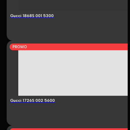
Gucci 1868S 001 5300
PROMO
Gucci 1726S 002 5600