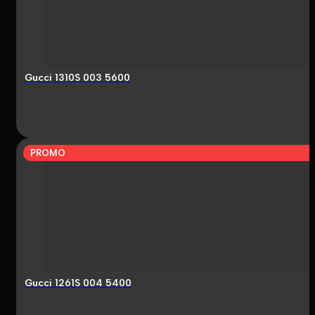
Gucci 1310S 003 5600
PROMO
Gucci 1261S 004 5400