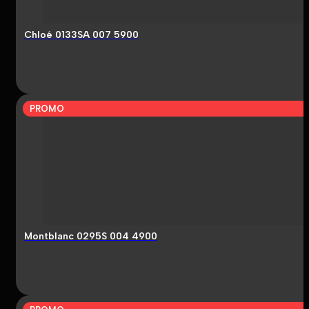
Chloé 0133SA 007 5900
PROMO
Montblanc 0295S 004 4900