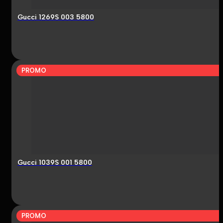
Gucci 1269S 003 5800
PROMO
Gucci 1039S 001 5800
PROMO