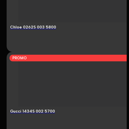
Chloe 0262S 003 5800
PROMO
Gucci 1434S 002 5700