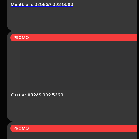
Montblanc 0258SA 003 5500
PROMO
Cartier 0396S 002 5320
PROMO