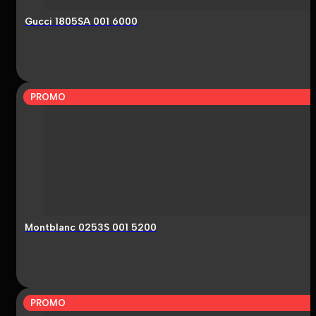
Gucci 1805SA 001 6000
PROMO
Montblanc 0253S 001 5200
PROMO