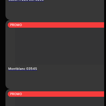
PROMO
Montblanc 0354S
PROMO