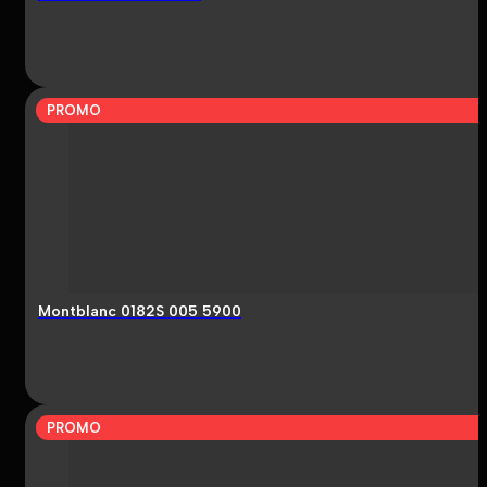
PROMO
Montblanc 0182S 005 5900
PROMO