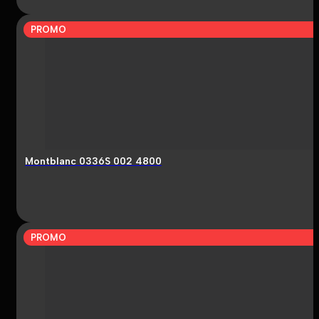
PROMO
Montblanc 0336S 002 4800
PROMO