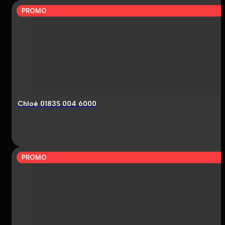
PROMO
Chloé 0183S 004 6000
PROMO