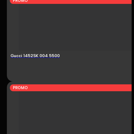
PROMO
Gucci 1452SK 004 5500
PROMO