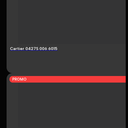
Cartier 0427S 006 6015
PROMO