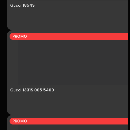
Gucci 1854S
PROMO
Gucci 1331S 005 5400
PROMO