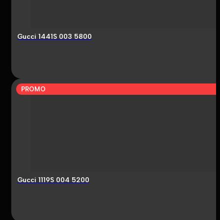
Gucci 1441S 003 5800
PROMO
Gucci 1119S 004 5200