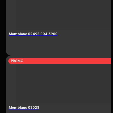
Montblanc 0249S 004 5900
PROMO
Montblanc 0302S