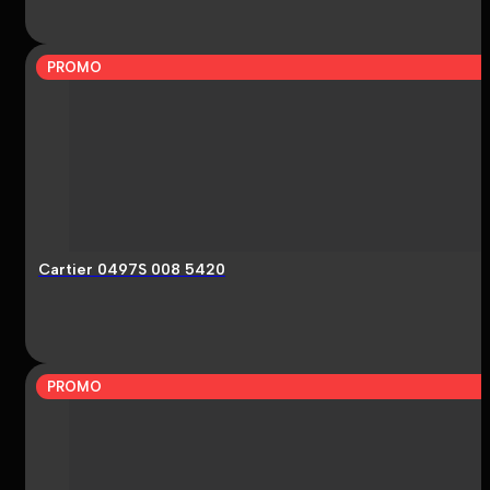
PROMO
Cartier 0497S 008 5420
PROMO