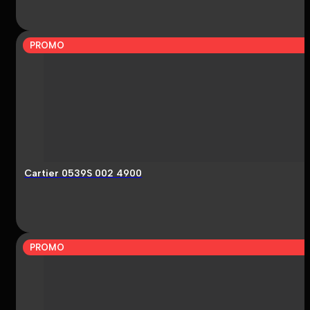
PROMO
Cartier 0539S 002 4900
PROMO