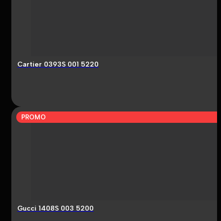
Cartier 0393S 001 5220
PROMO
Gucci 1408S 003 5200