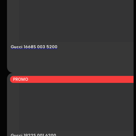
Gucci 1668S 003 5200
PROMO
Gucci 1922S 001 6200