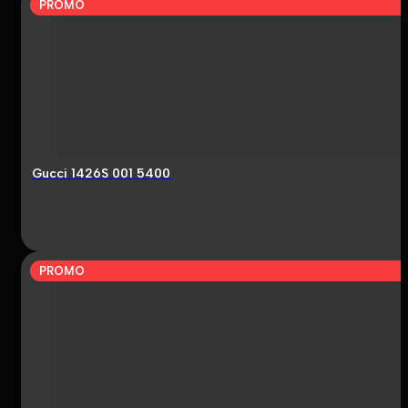
PROMO
Gucci 1426S 001 5400
PROMO