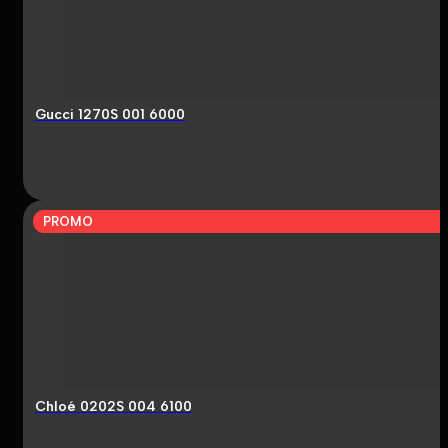
Gucci 1270S 001 6000
PROMO
Chloé 0202S 004 6100