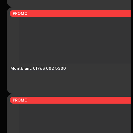
PROMO
Montblanc 0176S 002 5300
PROMO