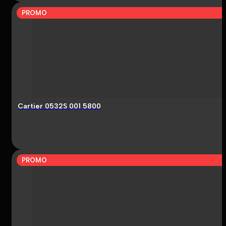
PROMO
Cartier 0532S 001 5800
PROMO