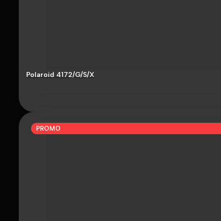
Polaroid 4172/G/S/X
PROMO