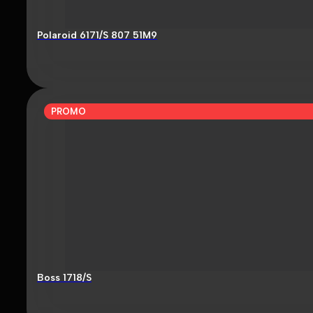
Polaroid 6171/S 807 51M9
PROMO
Boss 1718/S