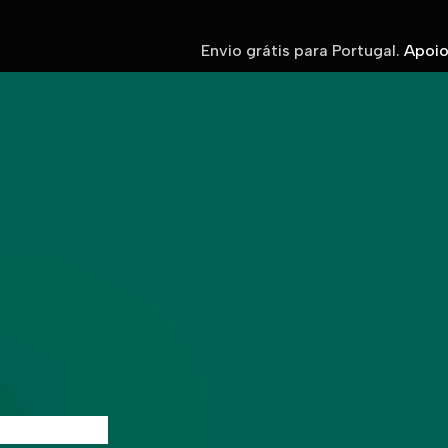
Envio grátis para Portugal.
Apoio 