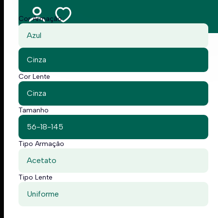
Cor Armação
Azul
Cinza
Cor Lente
Cinza
Tamanho
56-18-145
Tipo Armação
Acetato
Tipo Lente
Uniforme