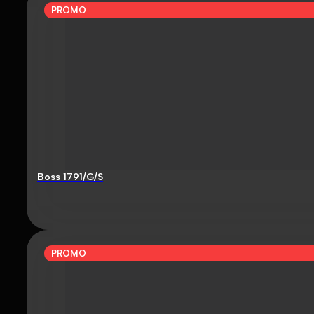
PROMO
Boss 1791/G/S
PROMO