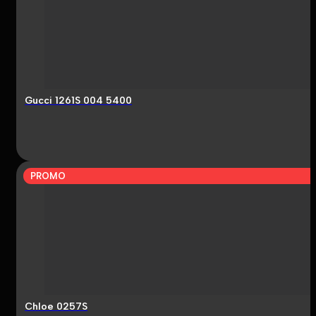
Gucci 1261S 004 5400
PROMO
Chloe 0257S