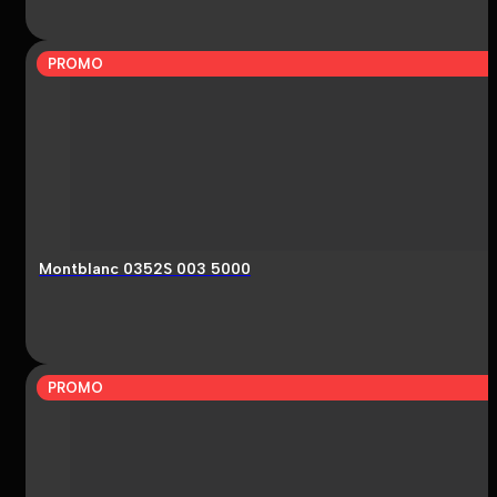
PROMO
Montblanc 0352S 003 5000
PROMO