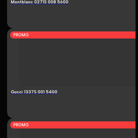
Montblanc 0271S 008 5600
PROMO
Gucci 1337S 001 5400
PROMO