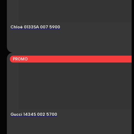
Chloé 0133SA 007 5900
PROMO
Gucci 1434S 002 5700