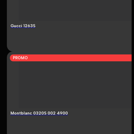
Gucci 1263S
PROMO
Montblanc 0320S 002 4900