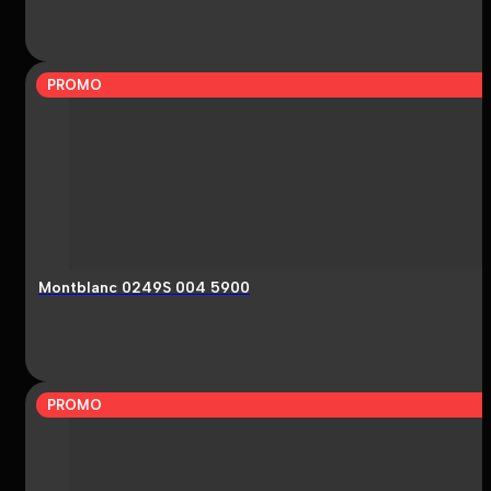
PROMO
Montblanc 0249S 004 5900
PROMO