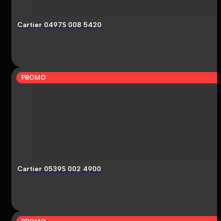
Cartier 0497S 008 5420
PROMO
Cartier 0539S 002 4900