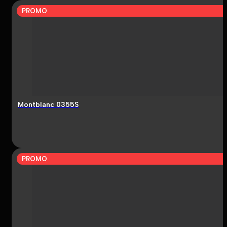
PROMO
Montblanc 0355S
PROMO