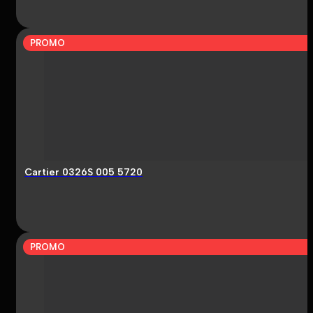
PROMO
Cartier 0326S 005 5720
PROMO