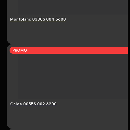
Montblanc 0330S 004 5600
PROMO
Chloe 0055S 002 6200