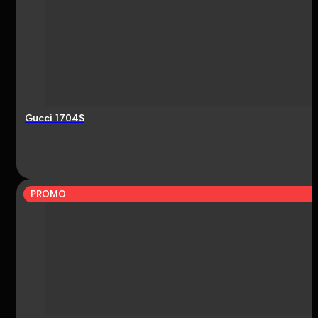
Gucci 1704S
PROMO