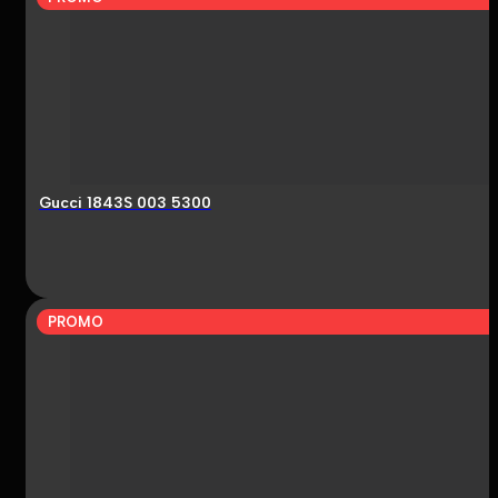
Gucci 1843S 003 5300
PROMO