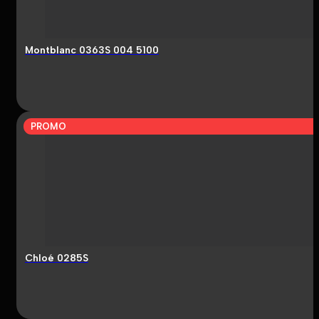
Montblanc 0363S 004 5100
PROMO
Chloé 0285S