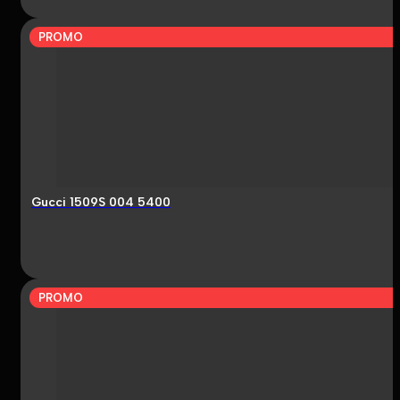
PROMO
Gucci 1509S 004 5400
PROMO