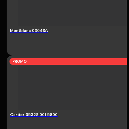
Montblanc 0304SA
PROMO
Cartier 0532S 001 5800