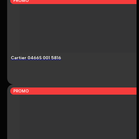
PROMO
Cartier 0466S 001 5816
PROMO