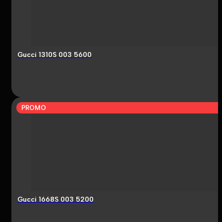
Gucci 1310S 003 5600
PROMO
Gucci 1668S 003 5200