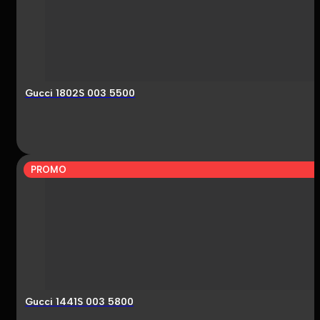
Gucci 1802S 003 5500
PROMO
Gucci 1441S 003 5800