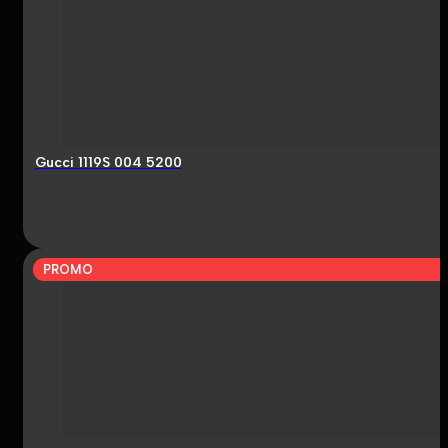
Gucci 1119S 004 5200
PROMO