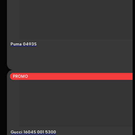
Puma 0493S
PROMO
Gucci 1604S 001 5300