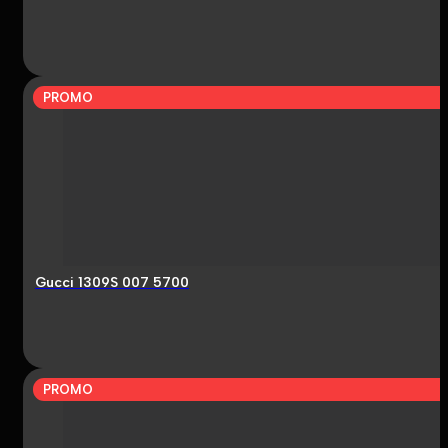
PROMO
Gucci 1309S 007 5700
PROMO