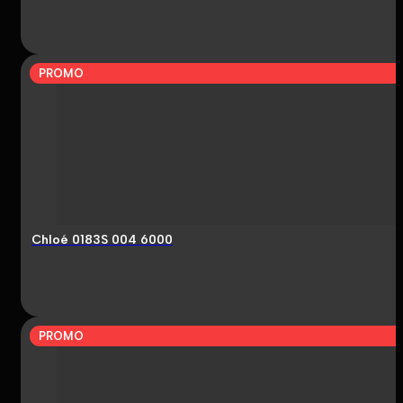
PROMO
Chloé 0183S 004 6000
PROMO