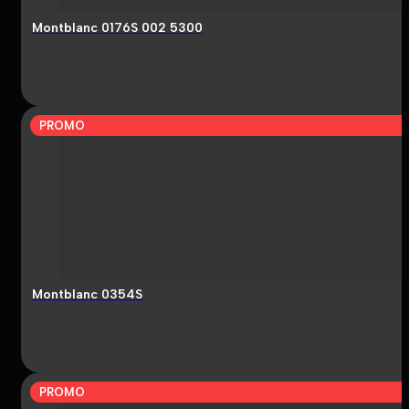
Montblanc 0176S 002 5300
PROMO
Montblanc 0354S
PROMO