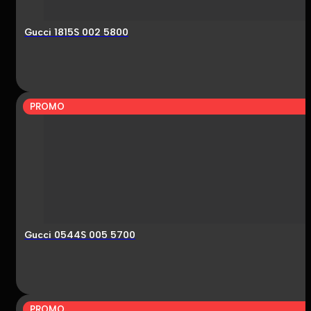
Gucci 1815S 002 5800
PROMO
Gucci 0544S 005 5700
PROMO