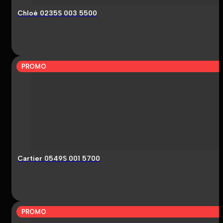
Chloé 0235S 003 5500
PROMO
Cartier 0549S 001 5700
PROMO