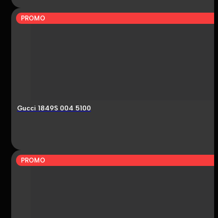
PROMO
Gucci 1849S 004 5100
PROMO