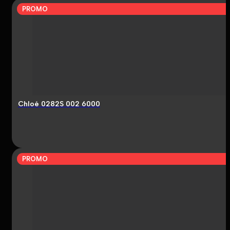
PROMO
Chloé 0282S 002 6000
PROMO