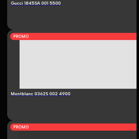
Gucci 1845SA 001 5500
PROMO
Montblanc 0362S 002 4900
PROMO