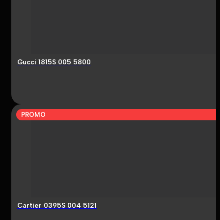
Gucci 1815S 005 5800
PROMO
Cartier 0395S 004 5121