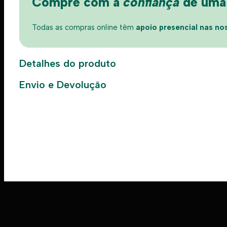
Compre com a
confiança
de uma l
Todas as compras online têm
apoio presencial nas nos
Detalhes do produto
Envio e Devolução