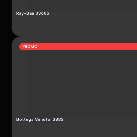
Ray-Ban 0360S
PROMO
Bottega Veneta 1388S