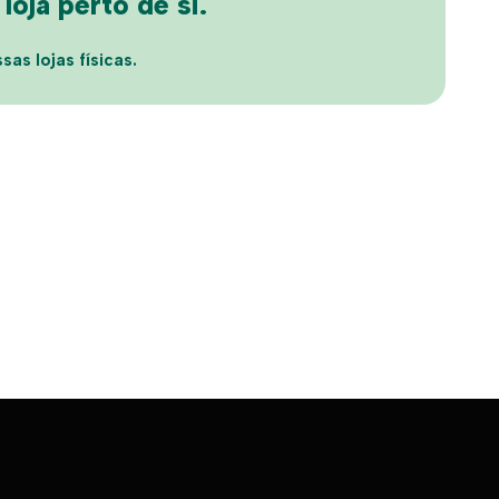
oja perto de si.
sas lojas físicas.