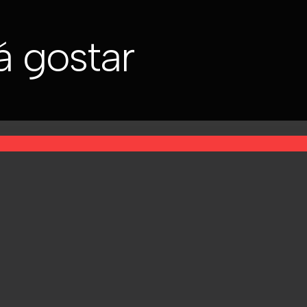
 gostar