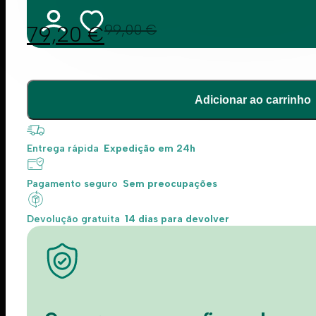
79,20
€
99,00
€
Adicionar ao carrinho
Entrega rápida
Expedição em 24h
Pagamento seguro
Sem preocupações
Devolução gratuita
14 dias para devolver