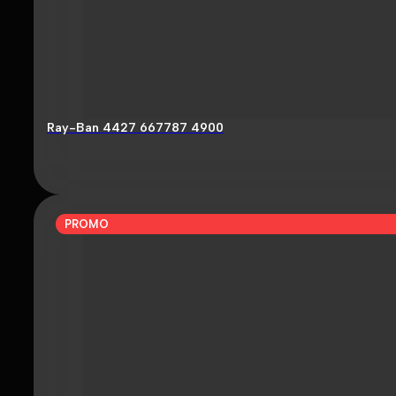
Ray-Ban 4427 667787 4900
PROMO