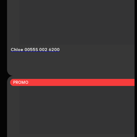
Chloe 0055S 002 6200
PROMO