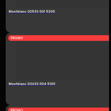
Montblanc 0253S 001 5200
PROMO
Montblanc 0363S 004 5100
PROMO