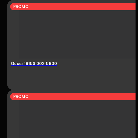
PROMO
Gucci 1815S 002 5800
PROMO