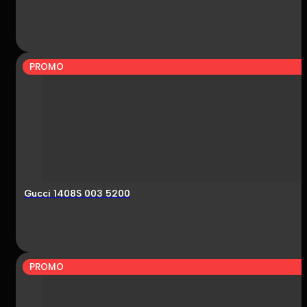
PROMO
Gucci 1408S 003 5200
PROMO