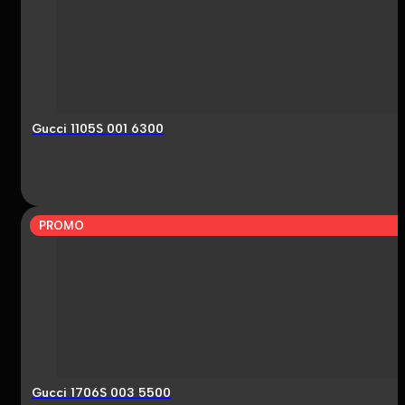
Gucci 1105S 001 6300
PROMO
Gucci 1706S 003 5500