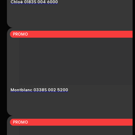
Chloé 0183S 004 6000
PROMO
Montblanc 0338S 002 5200
PROMO