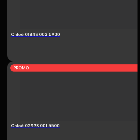
Chloé 0184S 003 5900
PROMO
Chloé 0299S 001 5500