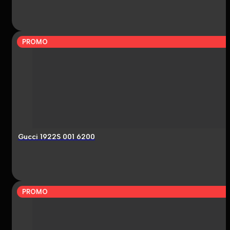
PROMO
Gucci 1922S 001 6200
PROMO