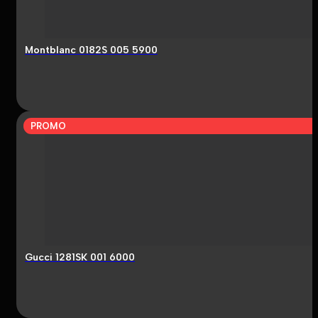
Montblanc 0182S 005 5900
PROMO
Gucci 1281SK 001 6000