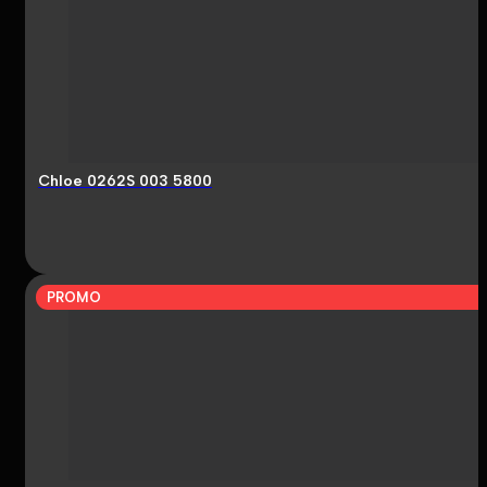
Chloe 0262S 003 5800
PROMO