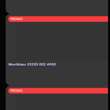
PROMO
Montblanc 0320S 002 4900
PROMO