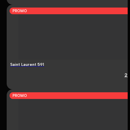
PROMO
Saint Laurent 591
2
PROMO