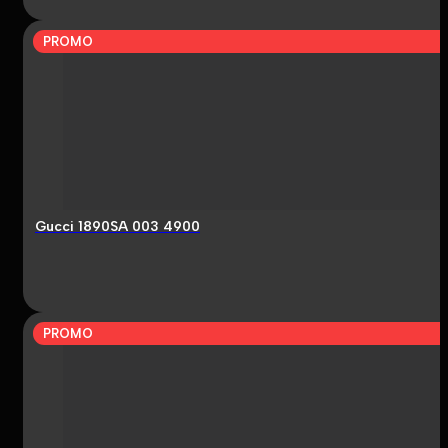
PROMO
Gucci 1890SA 003 4900
PROMO