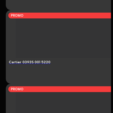
PROMO
Cartier 0393S 001 5220
PROMO