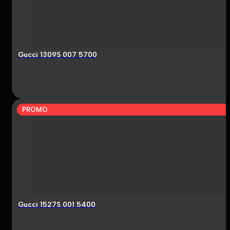
Gucci 1309S 007 5700
PROMO
Gucci 1527S 001 5400