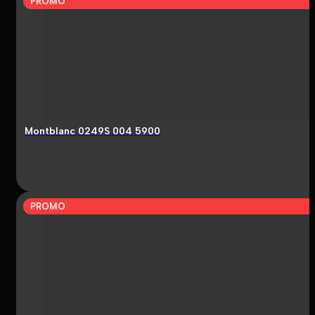
PROMO
Montblanc 0249S 004 5900
PROMO