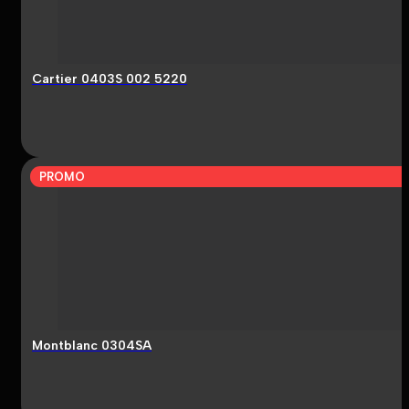
Cartier 0403S 002 5220
PROMO
Montblanc 0304SA