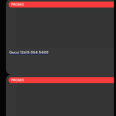
PROMO
Gucci 1261S 004 5400
PROMO