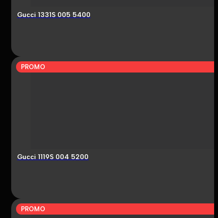
Gucci 1331S 005 5400
PROMO
Gucci 1119S 004 5200
PROMO