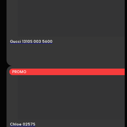
Gucci 1310S 003 5600
PROMO
Chloe 0257S