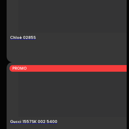
Chloé 0285S
PROMO
Gucci 1557SK 002 5400