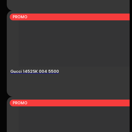
PROMO
Gucci 1452SK 004 5500
PROMO