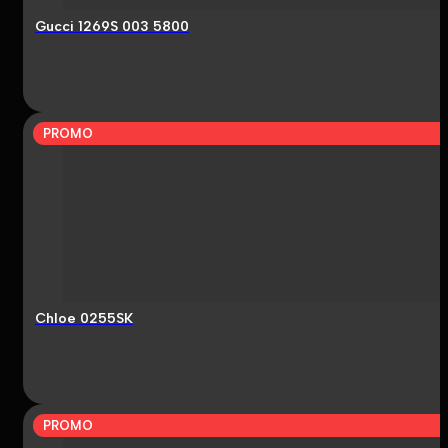
Gucci 1269S 003 5800
PROMO
Chloe 0255SK
PROMO