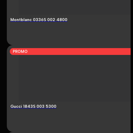
Montblanc 0336S 002 4800
PROMO
Gucci 1843S 003 5300