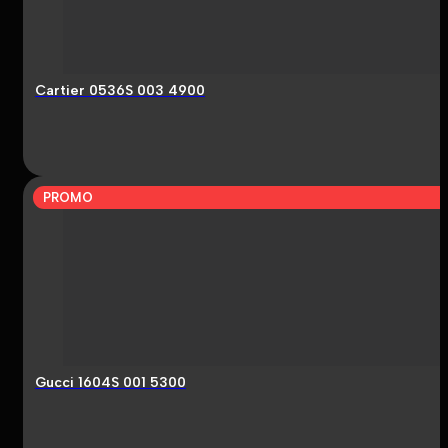
Cartier 0536S 003 4900
PROMO
Gucci 1604S 001 5300