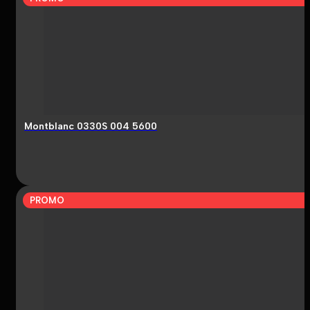
Montblanc 0330S 004 5600
PROMO