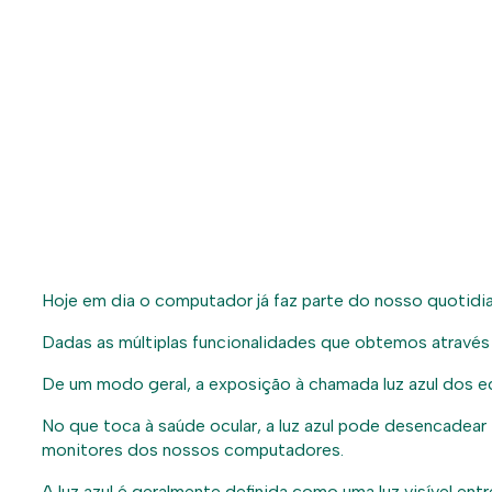
Hoje em dia o computador já faz parte do nosso quotidian
Dadas as múltiplas funcionalidades que obtemos através 
De um modo geral, a exposição à chamada luz azul dos ec
No que toca à saúde ocular, a luz azul pode desencadear 
monitores dos nossos computadores.
A luz azul é geralmente definida como uma luz visível e