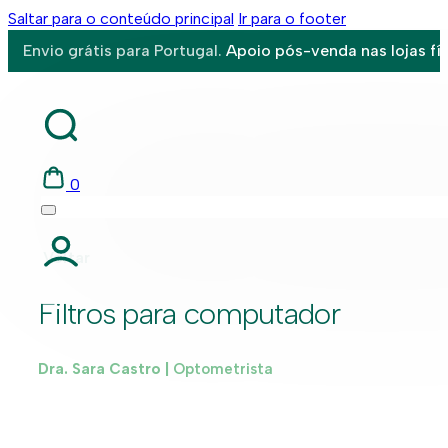
Saltar para o conteúdo principal
Ir para o footer
Envio grátis para Portugal.
Apoio pós-venda nas lojas fís
0
Voltar
Filtros para computador
Dra. Sara Castro |
Optometrista