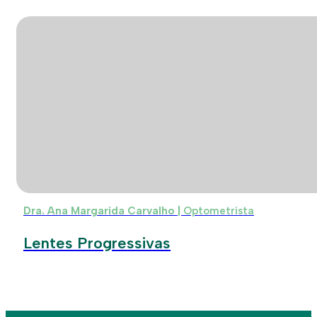
Dra. Ana Margarida Carvalho |
Optometrista
Lentes Progressivas