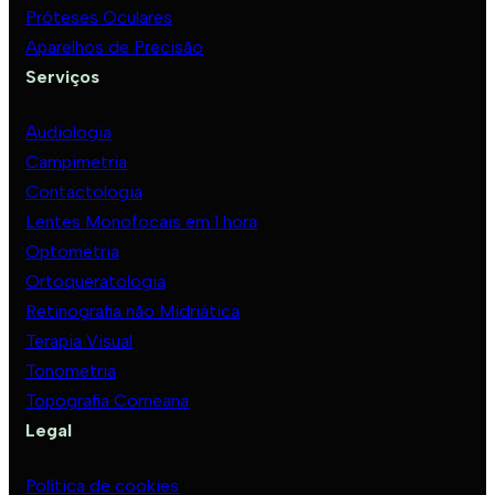
Próteses Oculares
Aparelhos de Precisão
Serviços
Audiologia
Campimetria
Contactologia
Lentes Monofocais em 1 hora
Optometria
Ortoqueratologia
Retinografia não Midriática
Terapia Visual
Tonometria
Topografia Corneana
Legal
Política de cookies