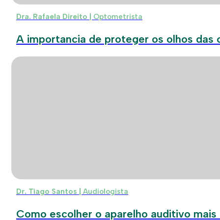
Dra. Rafaela Direito |
Optometrista
A importancia de proteger os olhos das c
Dr. Tiago Santos |
Audiologista
Como escolher o aparelho auditivo mais 