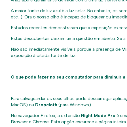
A maior fonte de luz azul é a luz solar. No entanto, os 
etc…). Ora o nosso olho é incapaz de bloquear ou impedir
Estudos recentes demonstraram que a exposição excessiv
Estas descobertas deixam uma questão em aberto: Se a luz
Não são imediatamente visíveis porque a presença de
Vi
exposição à citada fonte de luz.
O que pode fazer no seu computador para diminuir a e
Para salvaguardar os seus olhos pode descarregar apli
MacOS) ou
Dropcloth
(para Windows).
No navegador Firefox, a extensão
Night Mode Pro
é uma
Browser e Chrome. Esta opção escurece a página inteira e