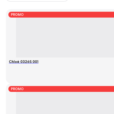
PROMO
Chloé 0326S 001
PROMO