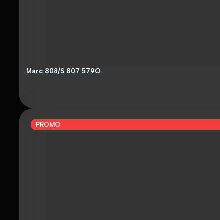
Marc 808/S 807 579O
PROMO