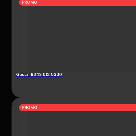
PROMO
Gucci 1834S 012 5300
PROMO