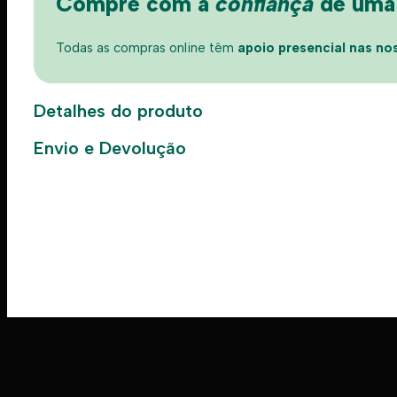
Compre com a
confiança
de uma l
Todas as compras online têm
apoio presencial nas nos
Detalhes do produto
Envio e Devolução