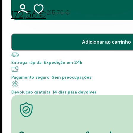
172,56
€
215,70
€
Adicionar ao carrinho
Entrega rápida
Expedição em 24h
Pagamento seguro
Sem preocupações
Devolução gratuita
14 dias para devolver