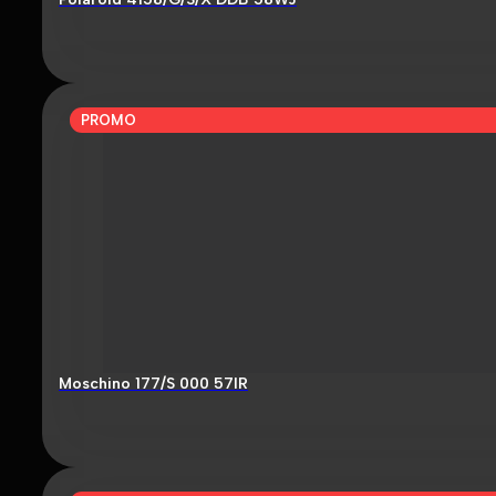
PROMO
Moschino 177/S 000 57IR