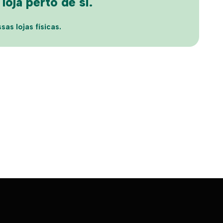
oja perto de si.
sas lojas físicas.