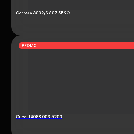
Carrera 3002/S 807 559O
PROMO
Gucci 1408S 003 5200