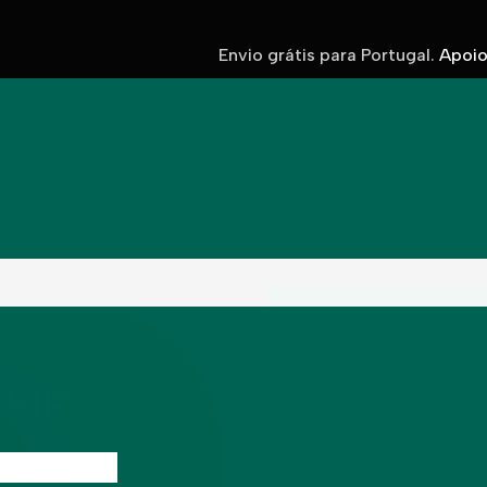
Envio grátis para Portugal.
Apoio 
55IR