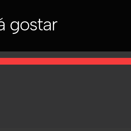
 gostar