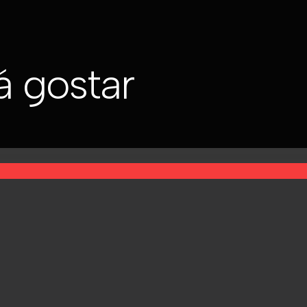
 gostar