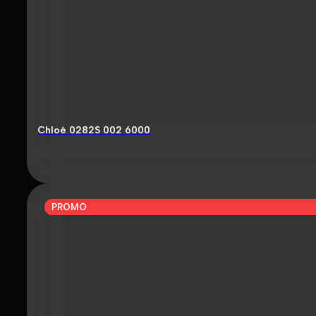
Chloé 0282S 002 6000
PROMO