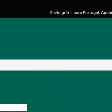
Envio grátis para Portugal.
Apoio 
 LHF