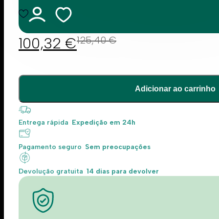
100,32
€
125,40
€
Adicionar ao carrinho
Entrega rápida
Expedição em 24h
Pagamento seguro
Sem preocupações
Devolução gratuita
14 dias para devolver