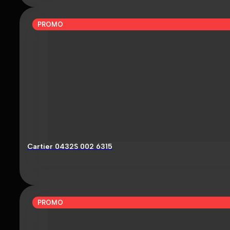
PROMO
Cartier 0432S 002 6315
PROMO