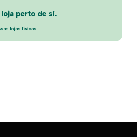
oja perto de si.
sas lojas físicas.