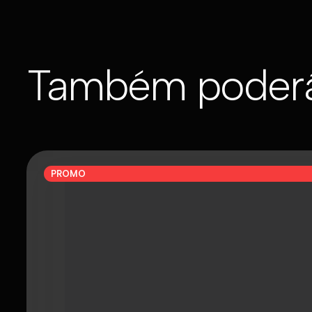
Também poderá
PROMO