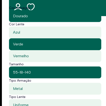
Cor Armação
Dourado
Cor Lente
Azul
Verde
Vermelho
Tamanho
55-18-140
Tipo Armação
Metal
Tipo Lente
Uniforme