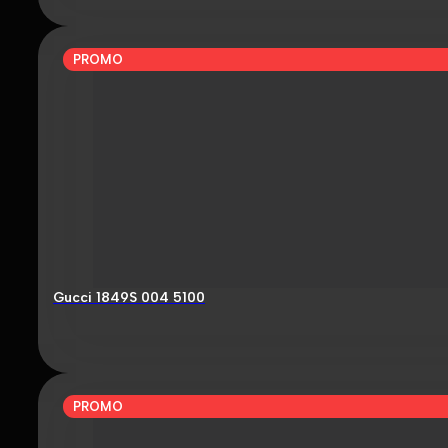
PROMO
Gucci 1849S 004 5100
PROMO