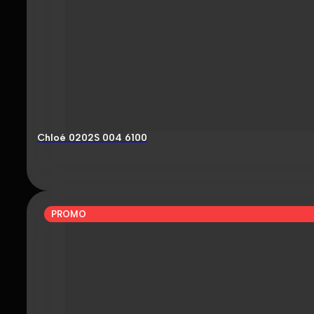
Chloé 0202S 004 6100
PROMO