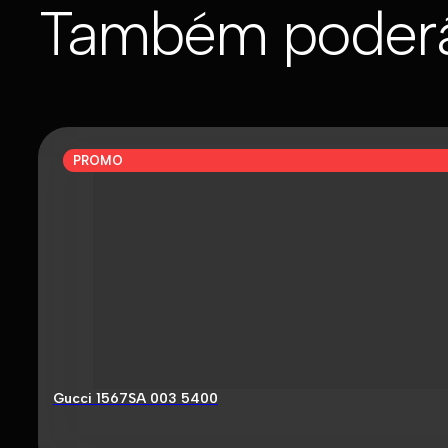
Também poderá
PROMO
Gucci 1567SA 003 5400