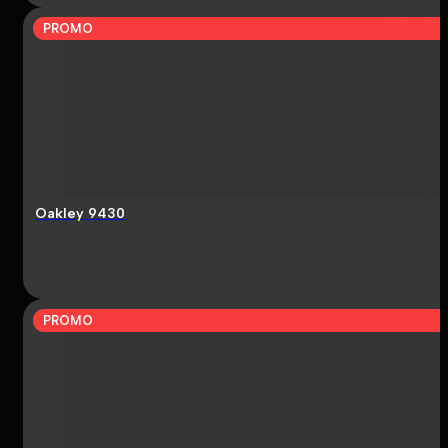
PROMO
Oakley 9430
PROMO