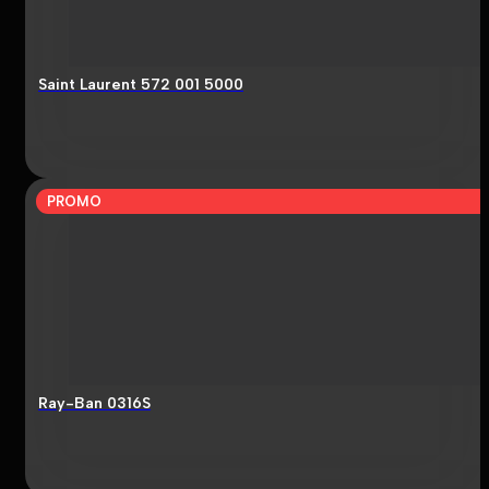
Saint Laurent 572 001 5000
PROMO
Ray-Ban 0316S