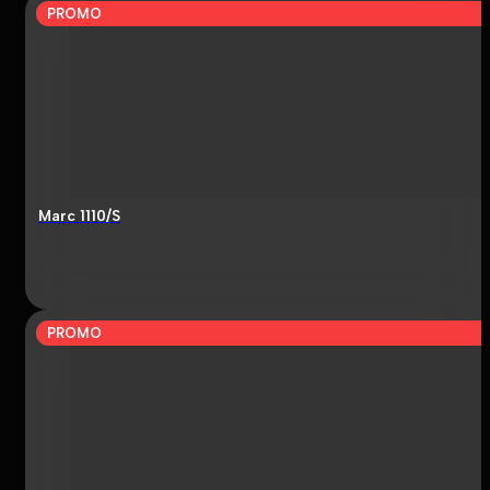
PROMO
Marc 1110/S
PROMO