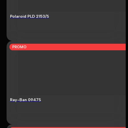
Polaroid PLD 2153/S
PROMO
Ray-Ban 0947S