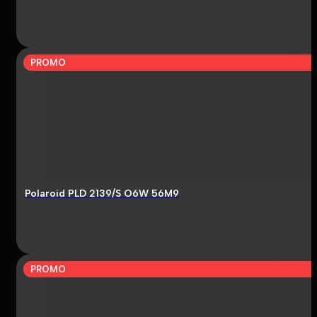
PROMO
Polaroid PLD 2139/S O6W 56M9
PROMO