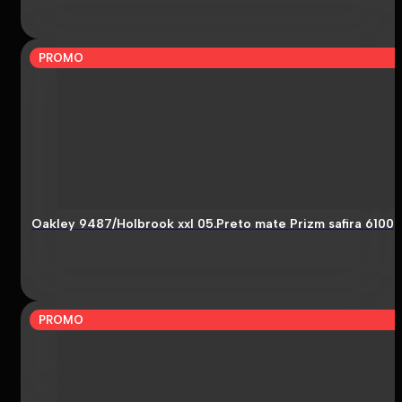
PROMO
Oakley 9487/Holbrook xxl 05.Preto mate Prizm safira 6100
PROMO