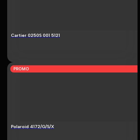
Cartier 0250S 001 5121
PROMO
Polaroid 4172/G/S/X