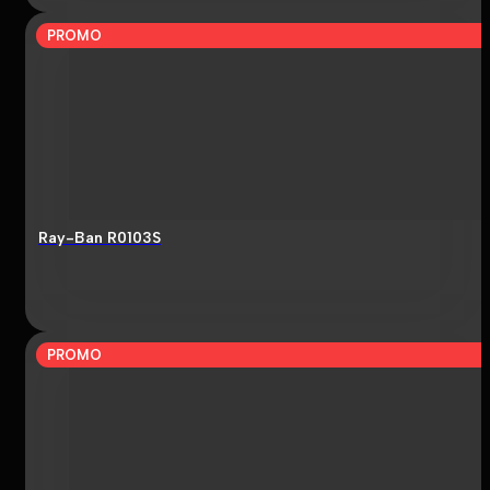
PROMO
Ray-Ban R0103S
PROMO