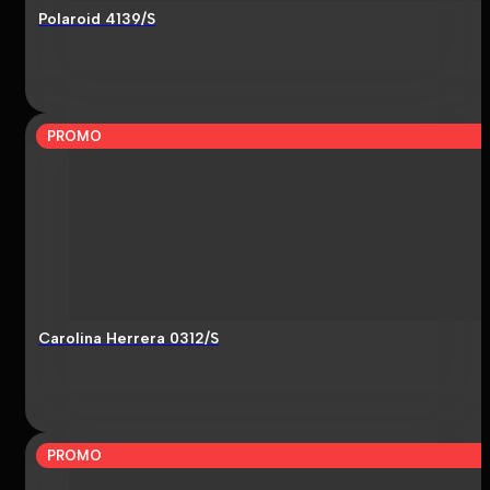
Polaroid 4139/S
PROMO
Carolina Herrera 0312/S
PROMO