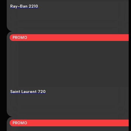
Ray-Ban 2210
PROMO
Saint Laurent 720
PROMO