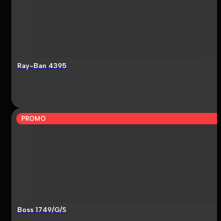
Ray-Ban 4395
PROMO
Boss 1749/G/S