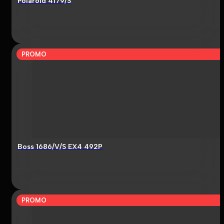
Polaroid 4179/S
PROMO
Boss 1686/V/S EX4 492P
PROMO