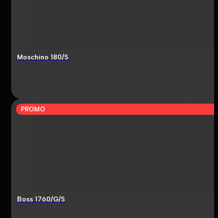
Moschino 180/S
PROMO
Boss 1760/G/S