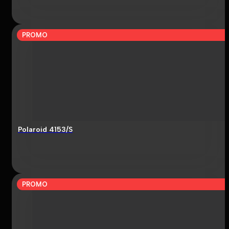
PROMO
Polaroid 4153/S
PROMO