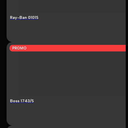
Ray-Ban 0101S
PROMO
Boss 1743/S