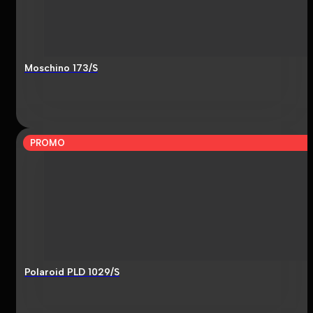
Moschino 173/S
PROMO
Polaroid PLD 1029/S