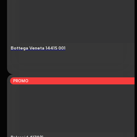
Bottega Veneta 1441S 001
PROMO