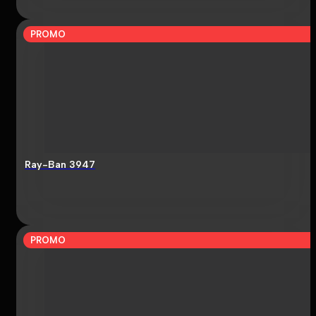
PROMO
Ray-Ban 3947
PROMO