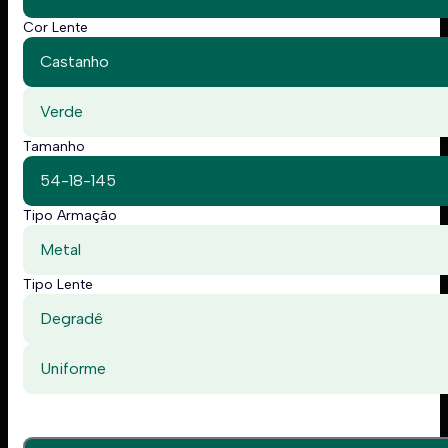
Cor Lente
Castanho
Verde
Tamanho
54-18-145
Tipo Armação
Metal
Tipo Lente
Degradê
Uniforme