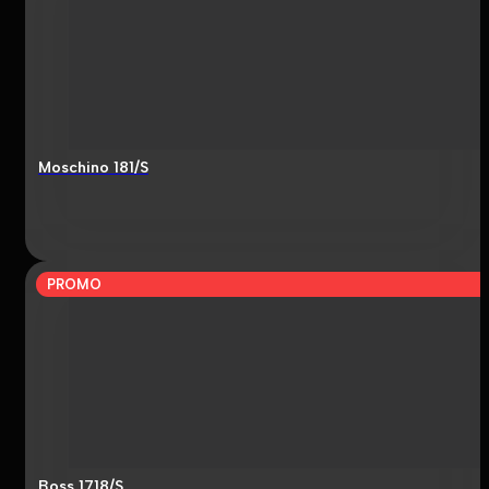
Moschino 181/S
PROMO
Boss 1718/S