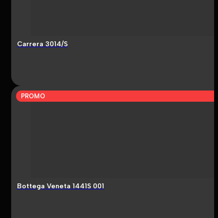
Carrera 3014/S
PROMO
Bottega Veneta 1441S 001