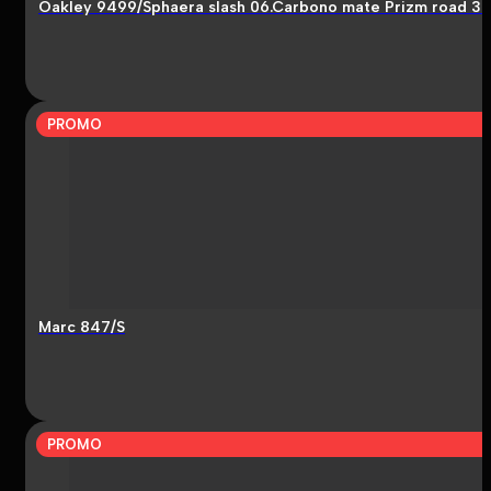
Oakley 9499/Sphaera slash 06.Carbono mate Prizm road 3
PROMO
Marc 847/S
PROMO