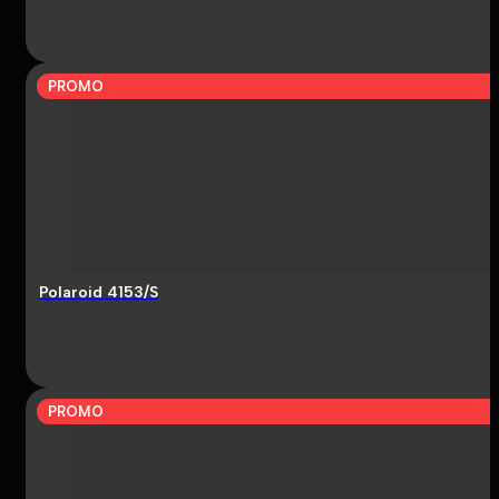
PROMO
Polaroid 4153/S
PROMO