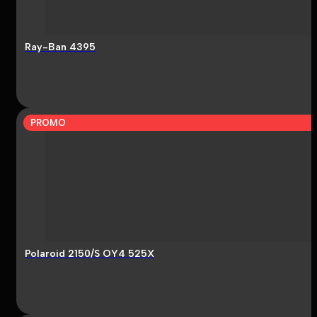
Ray-Ban 4395
PROMO
Polaroid 2150/S OY4 525X