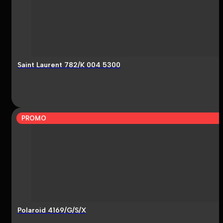
Saint Laurent 782/K 004 5300
PROMO
Polaroid 4169/G/S/X