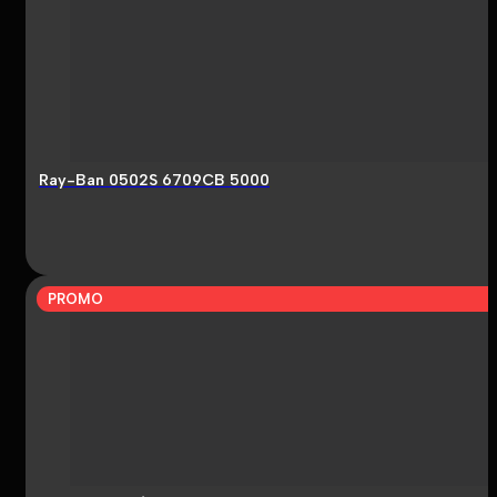
Ray-Ban 0502S 6709CB 5000
PROMO