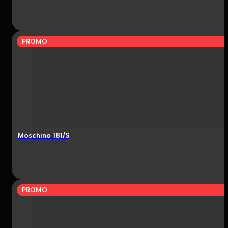
PROMO
Moschino 181/S
PROMO