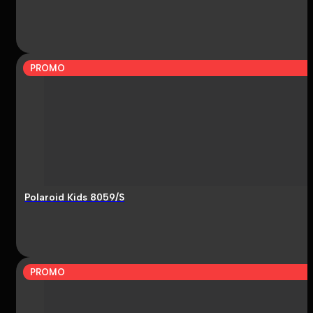
PROMO
Polaroid Kids 8059/S
PROMO