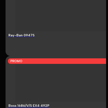
Ray-Ban 0947S
PROMO
Boss 1686/V/S EX4 492P