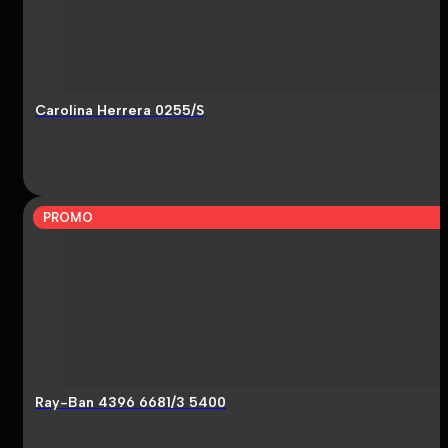
Carolina Herrera 0255/S
PROMO
Ray-Ban 4396 6681/3 5400