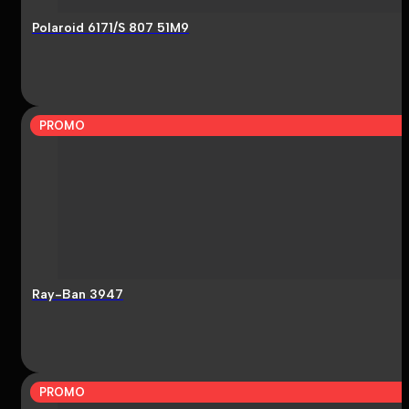
Polaroid 6171/S 807 51M9
PROMO
Ray-Ban 3947
PROMO