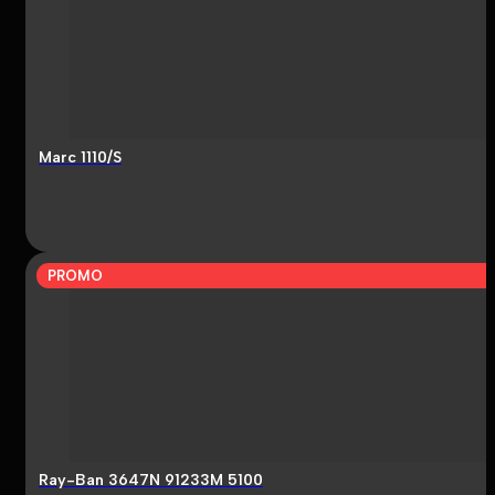
Marc 1110/S
PROMO
Ray-Ban 3647N 91233M 5100