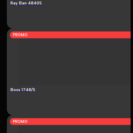
Ray Ban 4840S
PROMO
Boss 1748/S
PROMO