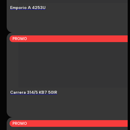
Emporio A 4253U
PROMO
Carrera 314/S KB7 50IR
PROMO