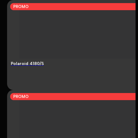
PROMO
Polaroid 4180/S
PROMO