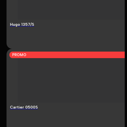
Hugo 1357/S
PROMO
Cartier 0500S