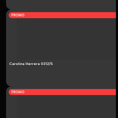
PROMO
Carolina Herrera 0312/S
PROMO