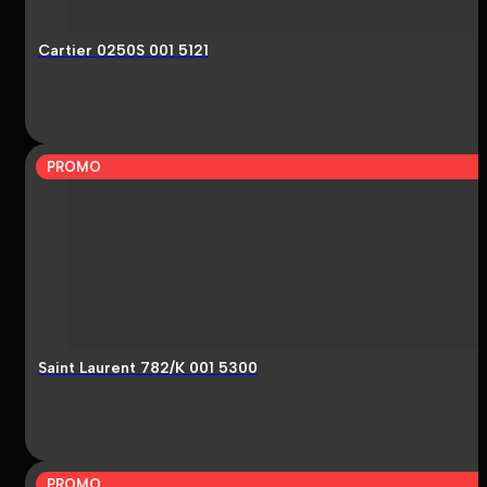
Cartier 0250S 001 5121
PROMO
Saint Laurent 782/K 001 5300
PROMO