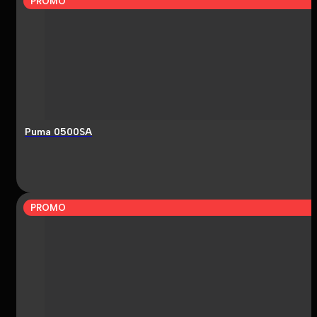
PROMO
Puma 0500SA
PROMO