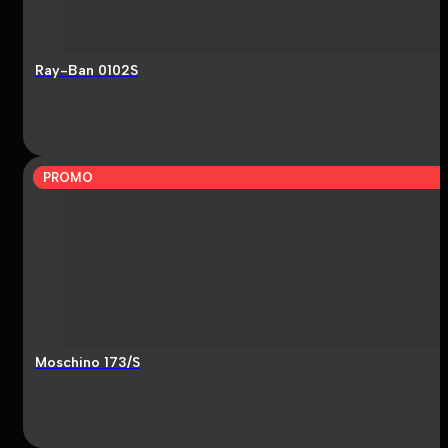
Ray-Ban 0102S
PROMO
Moschino 173/S