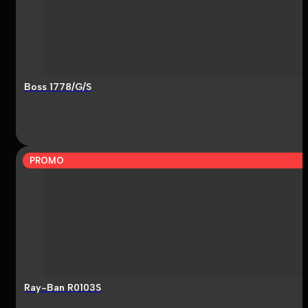
Boss 1778/G/S
PROMO
Ray-Ban R0103S