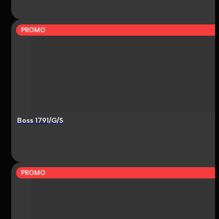
PROMO
Boss 1791/G/S
PROMO