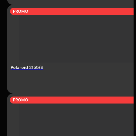
PROMO
Polaroid 2155/S
PROMO