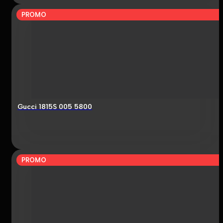
PROMO
Gucci 1815S 005 5800
PROMO