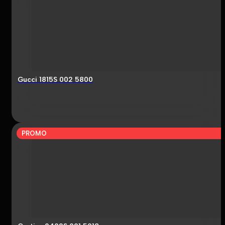
Gucci 1815S 002 5800
PROMO