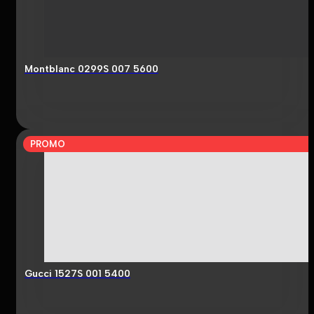
Montblanc 0299S 007 5600
PROMO
Gucci 1527S 001 5400