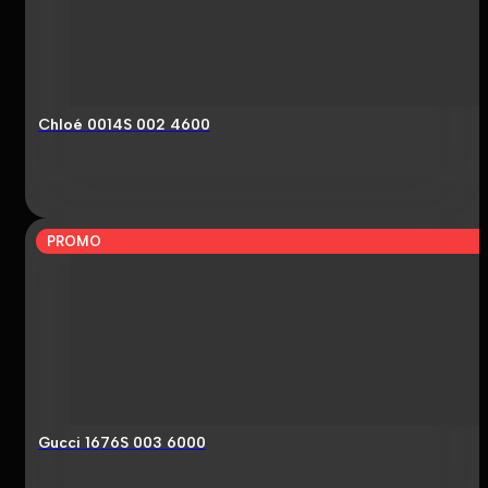
Chloé 0014S 002 4600
PROMO
Gucci 1676S 003 6000