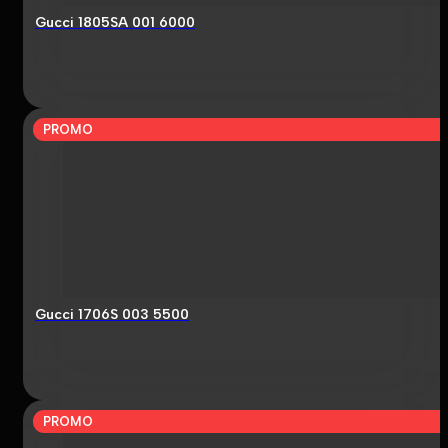
Gucci 1805SA 001 6000
PROMO
Gucci 1706S 003 5500
PROMO