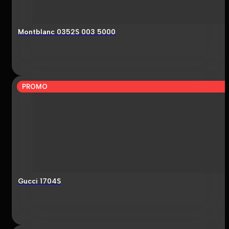
Montblanc 0352S 003 5000
PROMO
Gucci 1704S