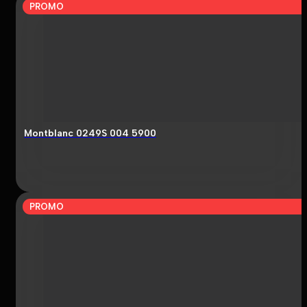
PROMO
Montblanc 0249S 004 5900
PROMO