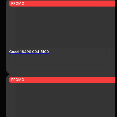
PROMO
Gucci 1849S 004 5100
PROMO