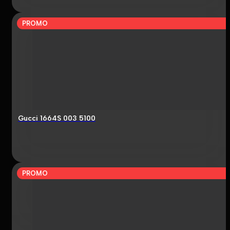
PROMO
Gucci 1664S 003 5100
PROMO