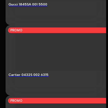
Gucci 1845SA 001 5500
PROMO
Cartier 0432S 002 6315
PROMO