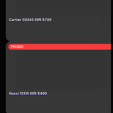
Cartier 0326S 005 5720
PROMO
Gucci 1331S 005 5400