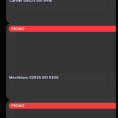
Cartier 0402S 001 5918
PROMO
Montblanc 0253S 001 5200
PROMO