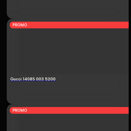
PROMO
Gucci 1408S 003 5200
PROMO