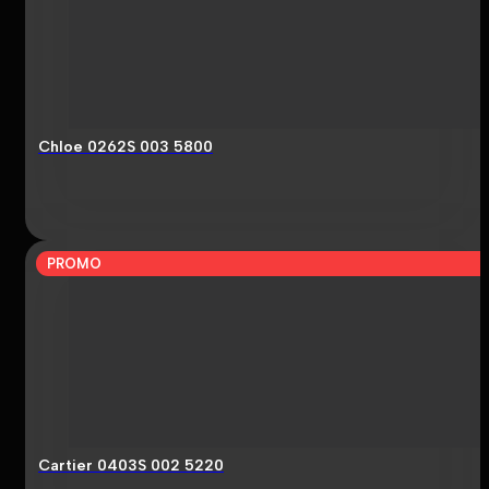
Chloe 0262S 003 5800
PROMO
Cartier 0403S 002 5220