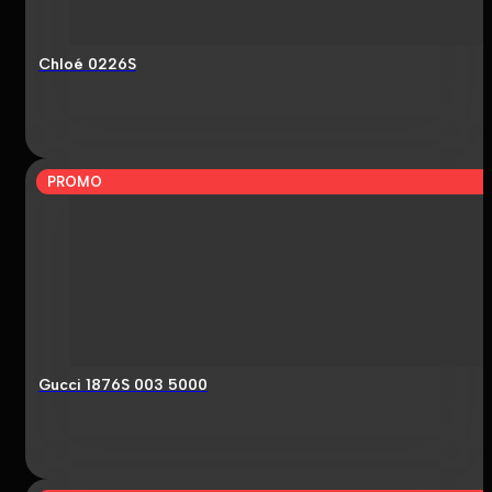
Chloé 0226S
PROMO
Gucci 1876S 003 5000