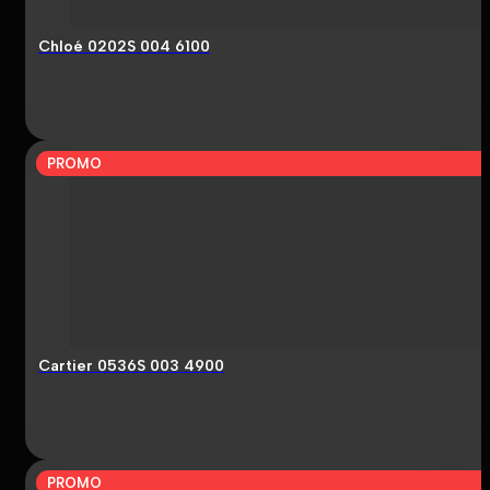
Chloé 0202S 004 6100
PROMO
Cartier 0536S 003 4900
PROMO