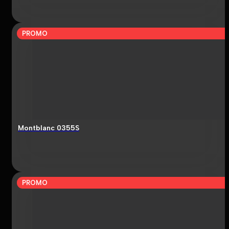
PROMO
Montblanc 0355S
PROMO