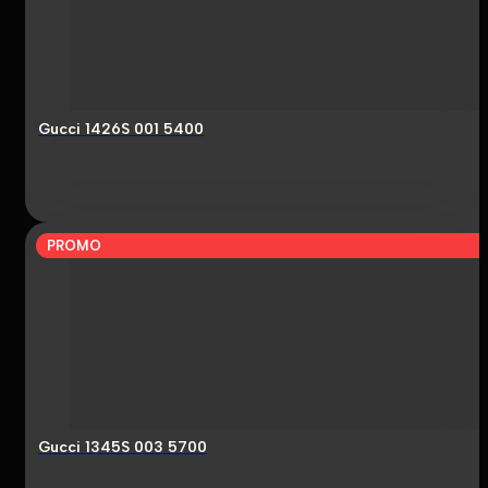
Gucci 1426S 001 5400
PROMO
Gucci 1345S 003 5700