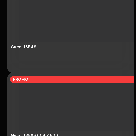
Gucci 1854S
PROMO
Gucci 1890S 004 4800