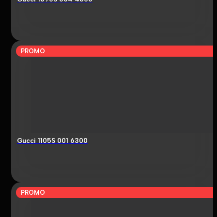
PROMO
Gucci 1105S 001 6300
PROMO