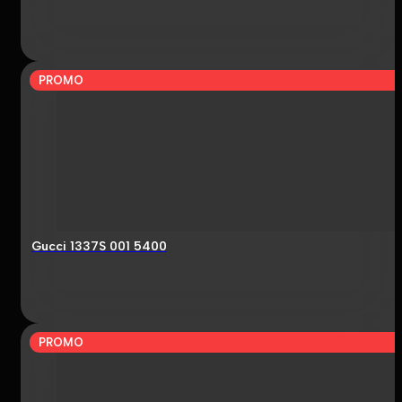
PROMO
Gucci 1337S 001 5400
PROMO