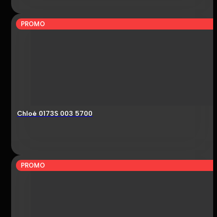
PROMO
Chloé 0173S 003 5700
PROMO