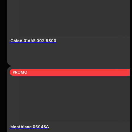
Chloé 0166S 002 5800
PROMO
Montblanc 0304SA