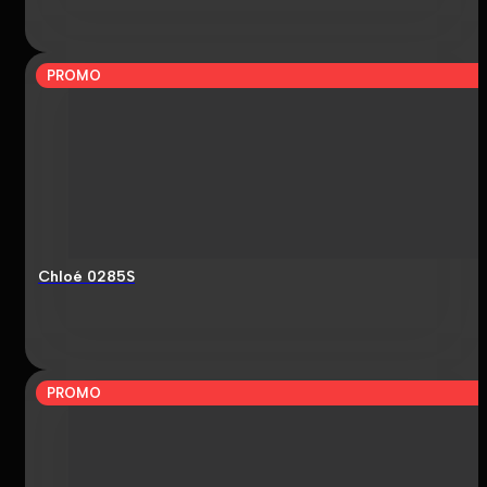
PROMO
Chloé 0285S
PROMO