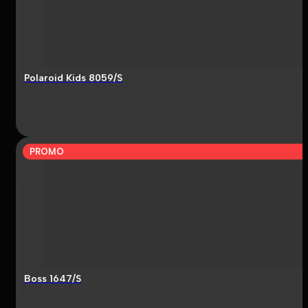
Polaroid Kids 8059/S
PROMO
Boss 1647/S