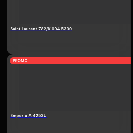
Saint Laurent 782/K 004 5300
PROMO
Emporio A 4253U