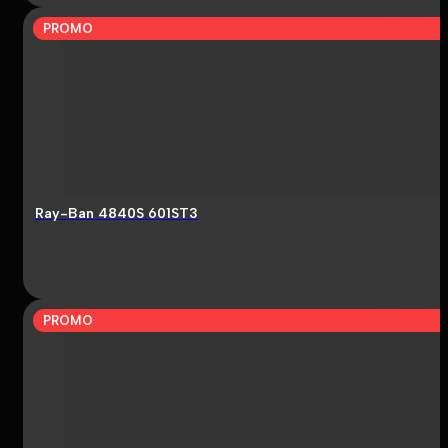
PROMO
Ray-Ban 4840S 601ST3
PROMO