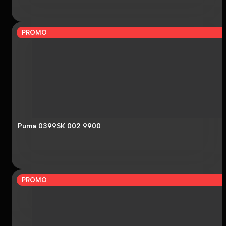
PROMO
Puma 0399SK 002 9900
PROMO