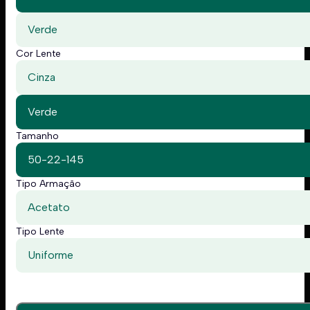
Verde
Cor Lente
Cinza
Verde
Tamanho
50-22-145
Tipo Armação
Acetato
Tipo Lente
Uniforme