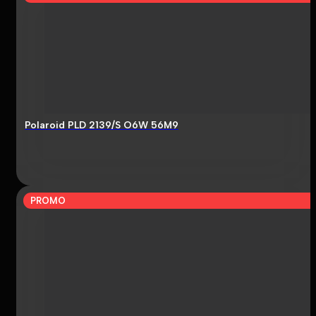
Polaroid PLD 2139/S O6W 56M9
PROMO