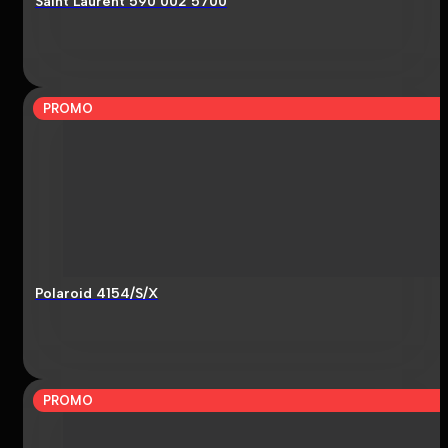
Saint Laurent 590 002 5700
PROMO
Polaroid 4154/S/X
PROMO