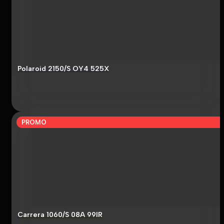
Polaroid 2150/S OY4 525X
PROMO
Carrera 1060/S 08A 99IR