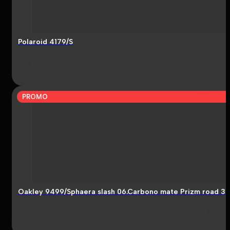
Polaroid 4179/S
PROMO
Oakley 9499/Sphaera slash 06.Carbono mate Prizm road 3