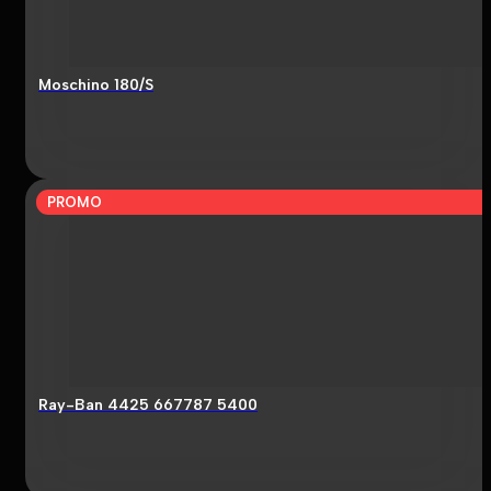
Moschino 180/S
PROMO
Ray-Ban 4425 667787 5400