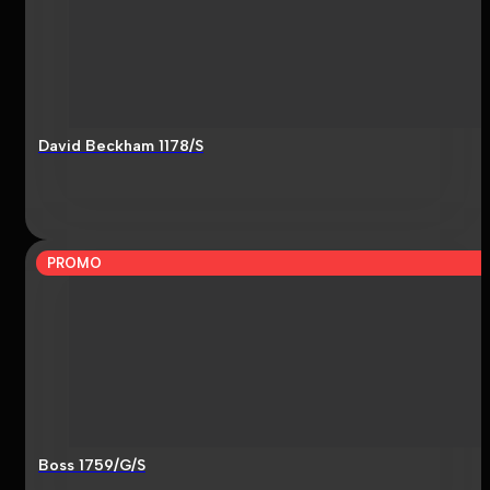
David Beckham 1178/S
PROMO
Boss 1759/G/S