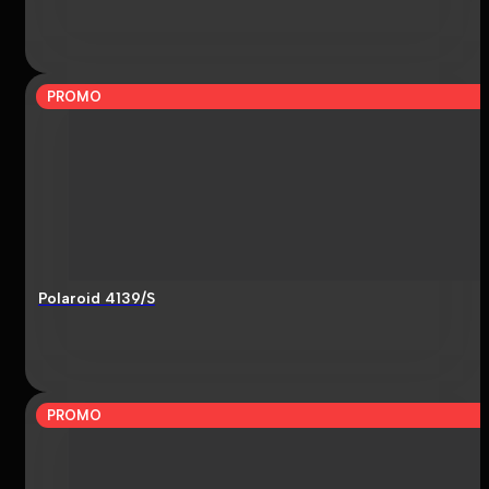
PROMO
Polaroid 4139/S
PROMO