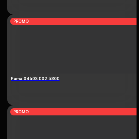
PROMO
Puma 0460S 002 5800
PROMO