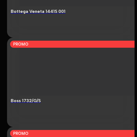
Bottega Veneta 1441S 001
PROMO
Boss 1732/G/S
PROMO