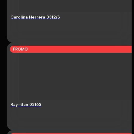
Carolina Herrera 0312/S
PROMO
Ray-Ban 0316S