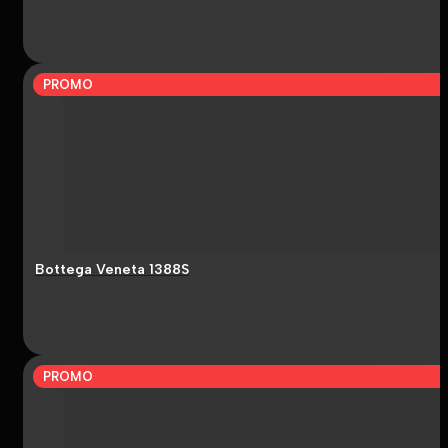
PROMO
Bottega Veneta 1388S
PROMO