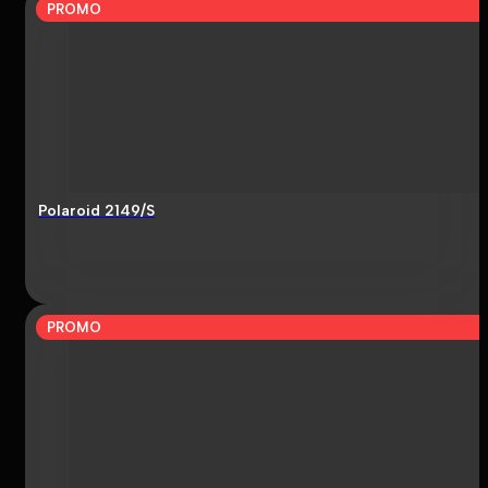
PROMO
Polaroid 2149/S
PROMO