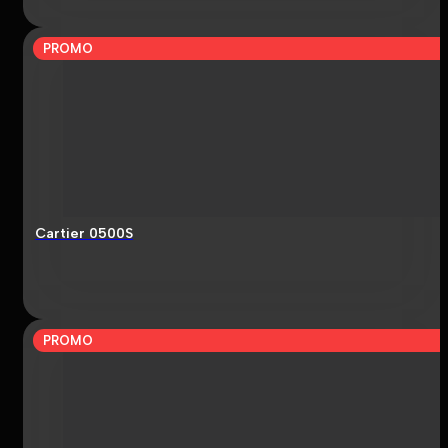
PROMO
Cartier 0500S
PROMO