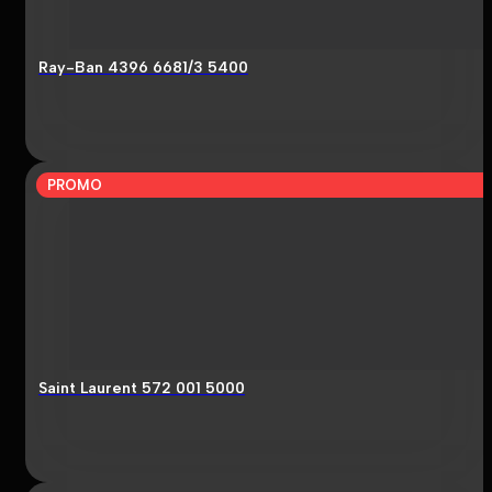
Ray-Ban 4396 6681/3 5400
PROMO
Saint Laurent 572 001 5000