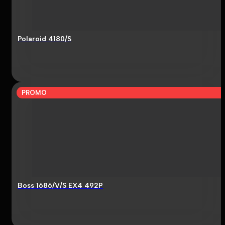
Polaroid 4180/S
PROMO
Boss 1686/V/S EX4 492P