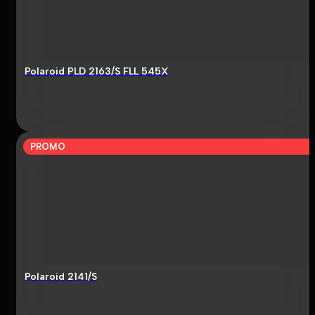
Polaroid PLD 2163/S FLL 545X
PROMO
Polaroid 2141/S