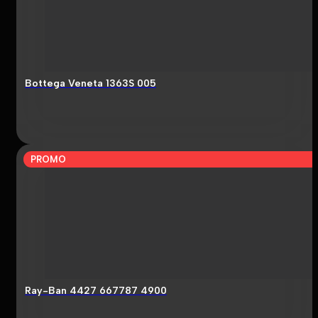
Bottega Veneta 1363S 005
PROMO
Ray-Ban 4427 667787 4900