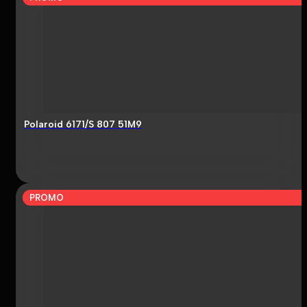
Polaroid 6171/S 807 51M9
PROMO