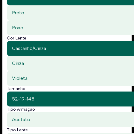
Preto
Roxo
Cor Lente
Castanho/Cinza
Cinza
Violeta
Tamanho
52-19-145
Tipo Armação
Acetato
Tipo Lente