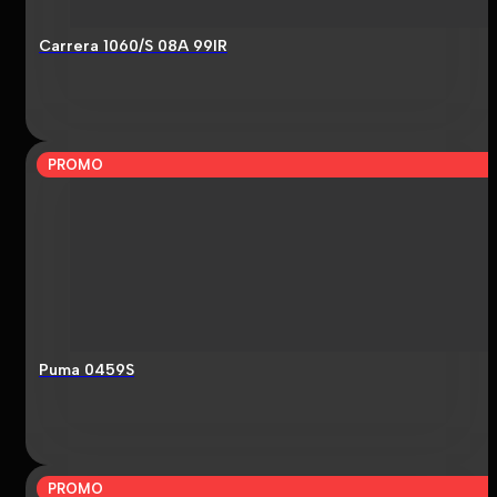
Carrera 1060/S 08A 99IR
PROMO
Puma 0459S
PROMO