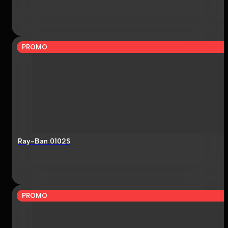
PROMO
Ray-Ban 0102S
PROMO