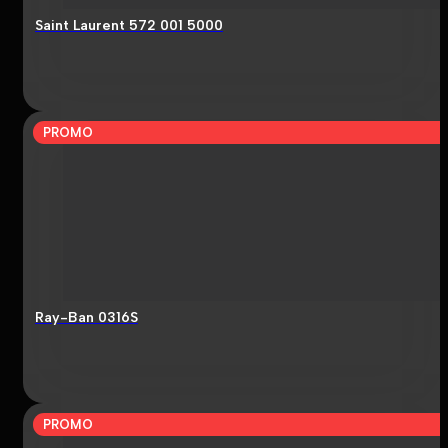
Saint Laurent 572 001 5000
PROMO
Ray-Ban 0316S
PROMO