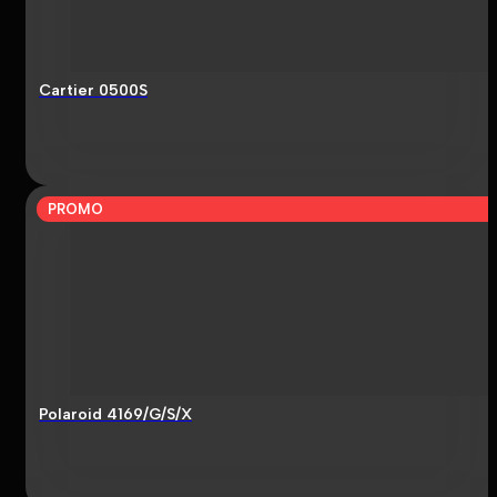
Cartier 0500S
PROMO
Polaroid 4169/G/S/X