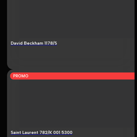
David Beckham 1178/S
PROMO
Saint Laurent 782/K 001 5300