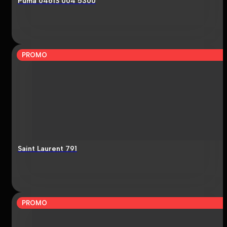
Puma 0461S 004 5300
PROMO
Saint Laurent 791
PROMO