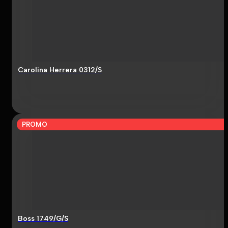
Carolina Herrera 0312/S
PROMO
Boss 1749/G/S