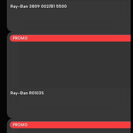
Ray-Ban 3809 002/B1 5500
PROMO
Ray-Ban R0103S
PROMO