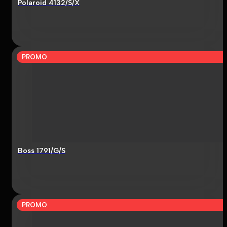
Polaroid 4132/S/X
PROMO
Boss 1791/G/S
PROMO