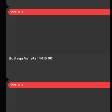
PROMO
Bottega Veneta 1441S 001
PROMO