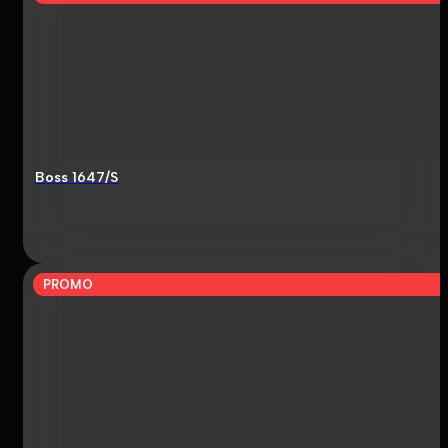
Boss 1647/S
PROMO