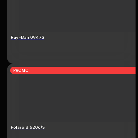
Ray-Ban 0947S
PROMO
Polaroid 6206/S