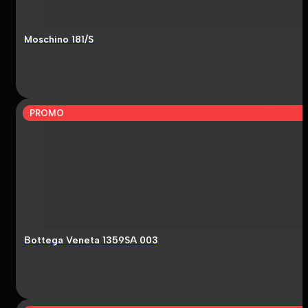
Moschino 181/S
PROMO
Bottega Veneta 1359SA 003