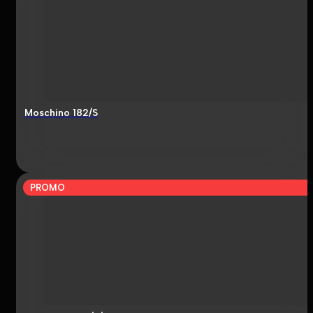
Moschino 182/S
PROMO