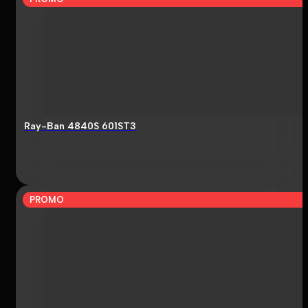
Ray-Ban 4840S 601ST3
PROMO