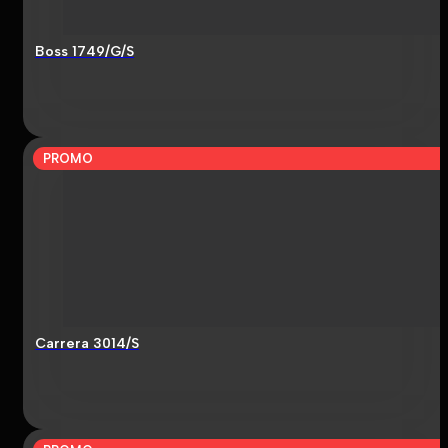
Boss 1749/G/S
PROMO
Carrera 3014/S