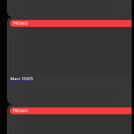
PROMO
Marc 1110/S
PROMO