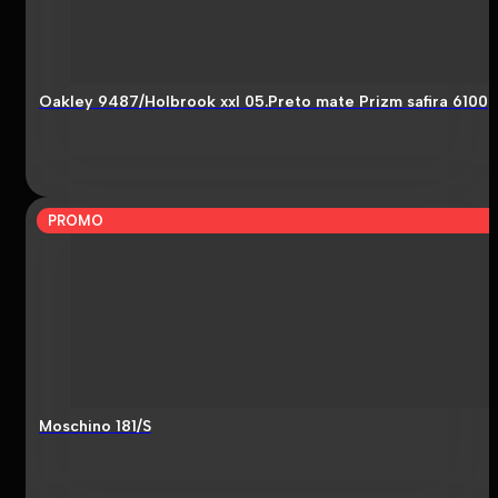
Oakley 9487/Holbrook xxl 05.Preto mate Prizm safira 6100
PROMO
Moschino 181/S