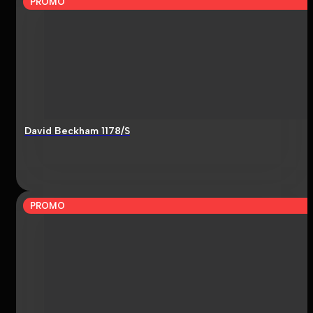
PROMO
David Beckham 1178/S
PROMO