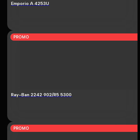
Emporio A 4253U
PROMO
Ray-Ban 2242 902/R5 5300
PROMO