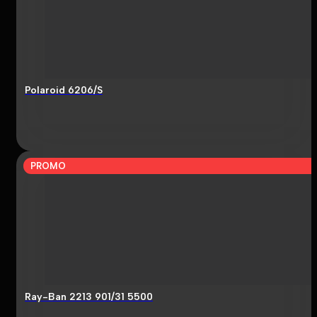
Polaroid 6206/S
PROMO
Ray-Ban 2213 901/31 5500