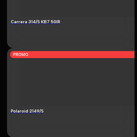
Carrera 314/S KB7 50IR
PROMO
Polaroid 2149/S