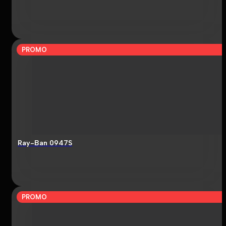
PROMO
Ray-Ban 0947S
PROMO