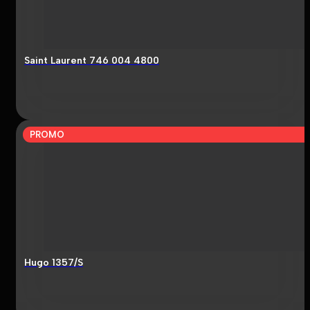
Saint Laurent 746 004 4800
PROMO
Hugo 1357/S