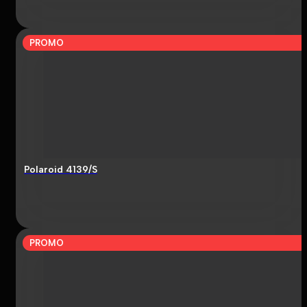
PROMO
Polaroid 4139/S
PROMO