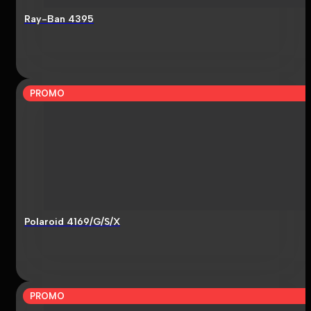
Ray-Ban 4395
PROMO
Polaroid 4169/G/S/X
PROMO