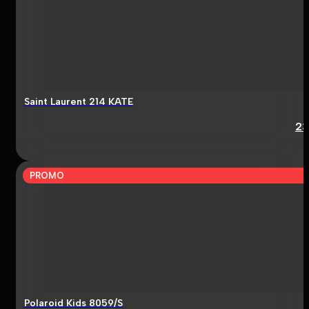
Saint Laurent 214 KATE
23
PROMO
Polaroid Kids 8059/S