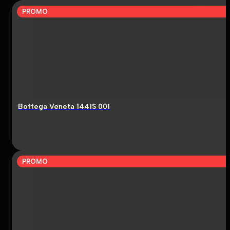
PROMO
Bottega Veneta 1441S 001
PROMO