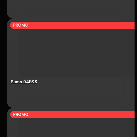
PROMO
Puma 0459S
PROMO