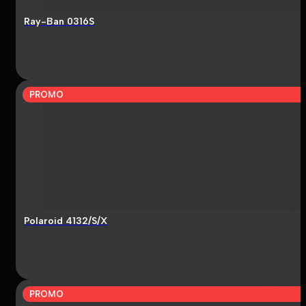
Ray-Ban 0316S
PROMO
Polaroid 4132/S/X
PROMO