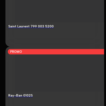
Saint Laurent 799 003 5200
PROMO
Ray-Ban 0102S