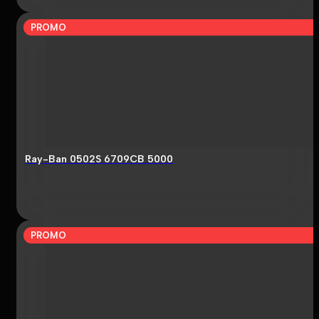
PROMO
Ray-Ban 0502S 6709CB 5000
PROMO