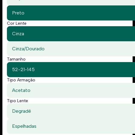
Preto
Cor Lente
Cinza
Cinza/Dourado
Tamanho
52-21-145
Tipo Armação
Acetato
Tipo Lente
Degradê
Espelhadas