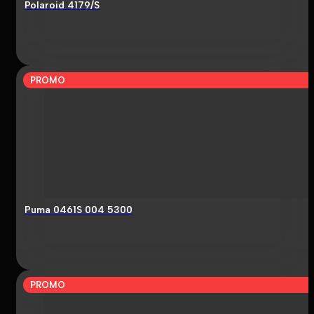
Polaroid 4179/S
PROMO
Puma 0461S 004 5300
PROMO