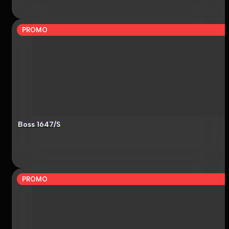
PROMO
Boss 1647/S
PROMO