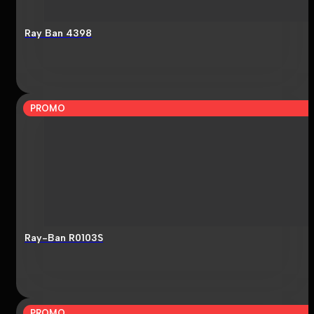
Ray Ban 4398
PROMO
Ray-Ban R0103S
PROMO