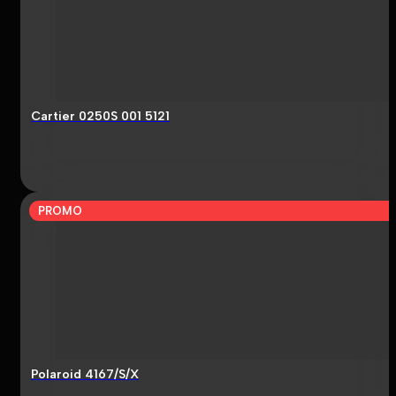
Cartier 0250S 001 5121
PROMO
Polaroid 4167/S/X