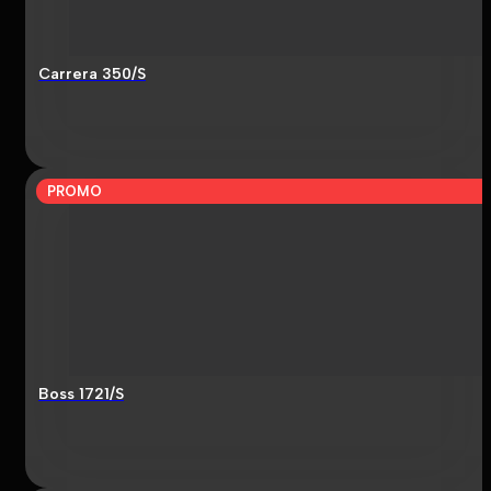
Carrera 350/S
PROMO
Boss 1721/S