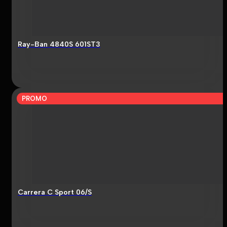
Ray-Ban 4840S 601ST3
PROMO
Carrera C Sport 06/S