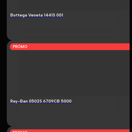
Bottega Veneta 1441S 001
PROMO
Ray-Ban 0502S 6709CB 5000