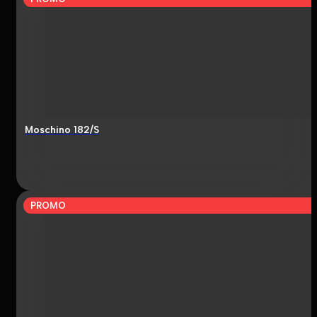
Moschino 182/S
PROMO