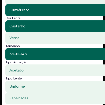
Cinza/Preto
Cor Lente
Castanho
Verde
Tamanho
55-18-145
Tipo Armação
Acetato
Tipo Lente
Uniforme
Espelhadas