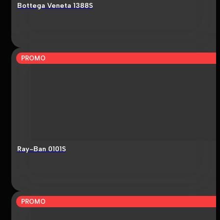
Bottega Veneta 1388S
PROMO
Ray-Ban 0101S
PROMO