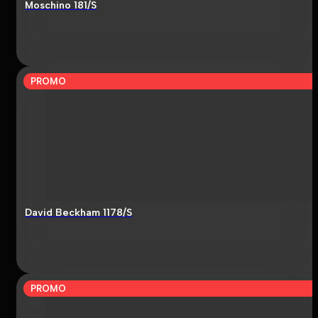
Moschino 181/S
PROMO
David Beckham 1178/S
PROMO