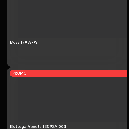
Boss 1793/F/S
PROMO
Bottega Veneta 1359SA 003