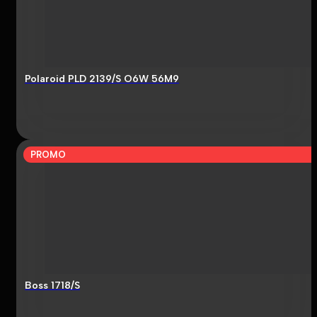
Polaroid PLD 2139/S O6W 56M9
PROMO
Boss 1718/S