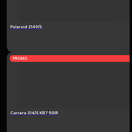
Polaroid 2149/S
PROMO
Carrera 314/S KB7 50IR