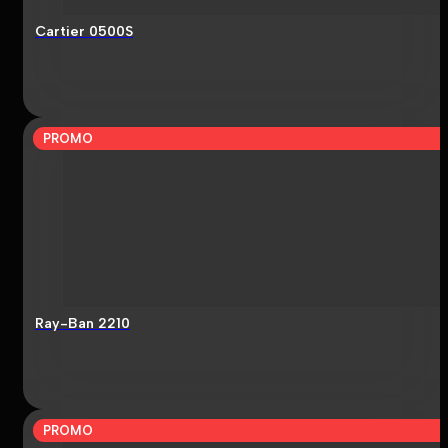
Cartier 0500S
PROMO
Ray-Ban 2210
PROMO