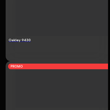
Oakley 9430
PROMO