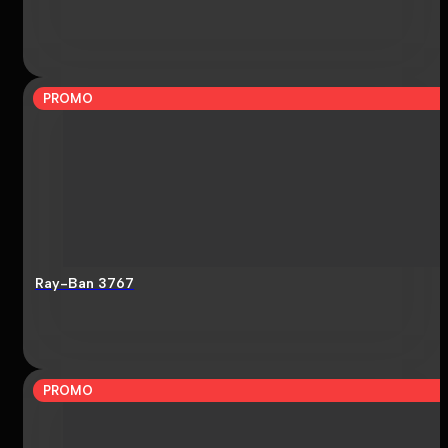
PROMO
Ray-Ban 3767
PROMO