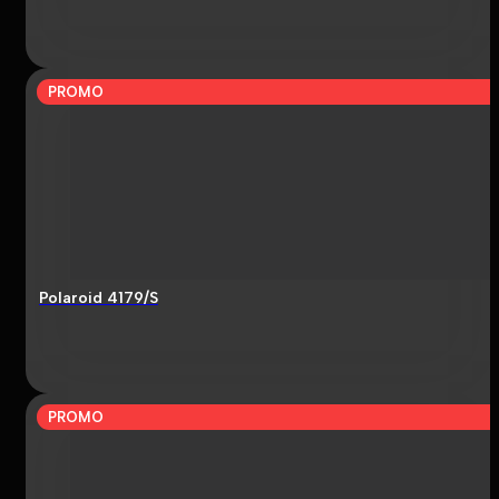
PROMO
Polaroid 4179/S
PROMO