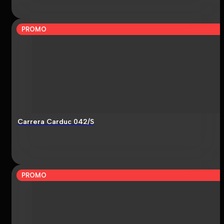
PROMO
Carrera Carduc 042/S
PROMO