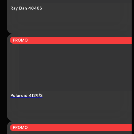
Ray Ban 4840S
PROMO
Polaroid 4139/S
PROMO