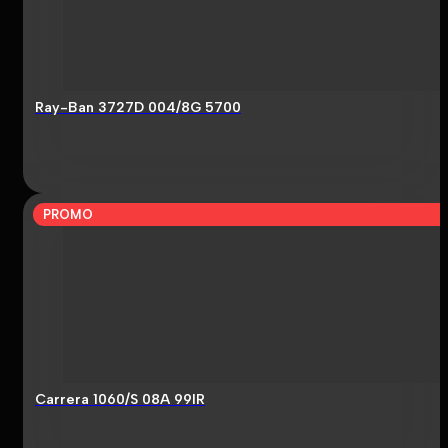
Ray-Ban 3727D 004/8G 5700
PROMO
Carrera 1060/S 08A 99IR