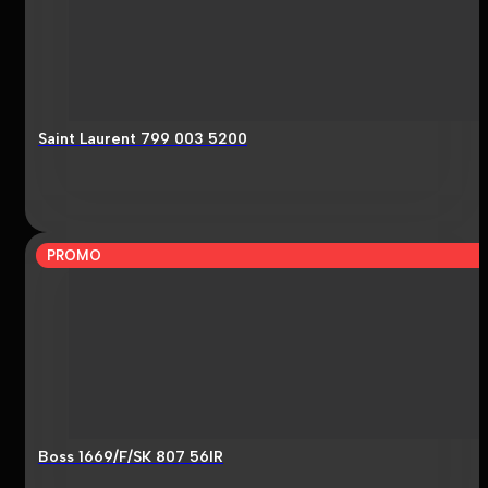
Saint Laurent 799 003 5200
PROMO
Boss 1669/F/SK 807 56IR