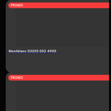
PROMO
Montblanc 0320S 002 4900
PROMO