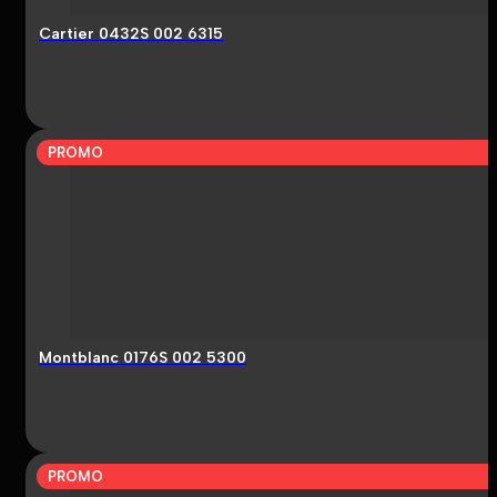
Cartier 0432S 002 6315
PROMO
Montblanc 0176S 002 5300
PROMO