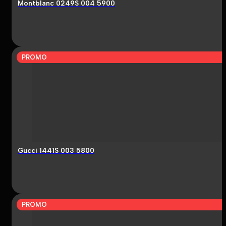
Montblanc 0249S 004 5900
PROMO
Gucci 1441S 003 5800
PROMO