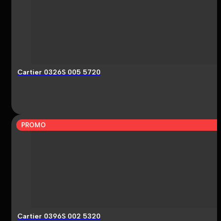
Cartier 0326S 005 5720
PROMO
Cartier 0396S 002 5320