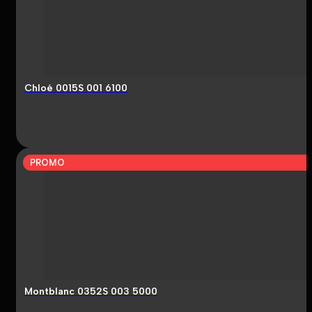
Chloé 0015S 001 6100
PROMO
Montblanc 0352S 003 5000