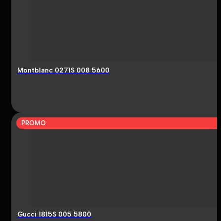
Montblanc 0271S 008 5600
PROMO
Gucci 1815S 005 5800