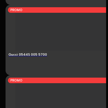
PROMO
Gucci 0544S 005 5700
PROMO