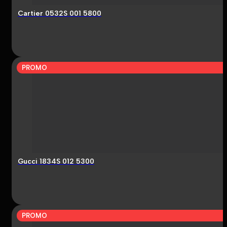
Cartier 0532S 001 5800
PROMO
Gucci 1834S 012 5300
PROMO