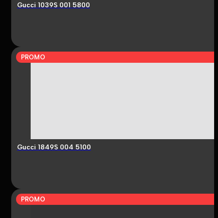
Gucci 1039S 001 5800
PROMO
Gucci 1849S 004 5100
PROMO