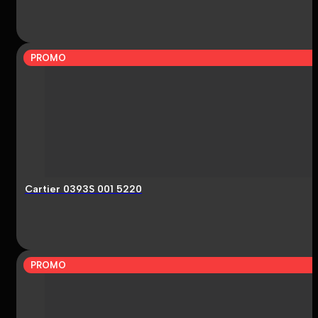
PROMO
Cartier 0393S 001 5220
PROMO