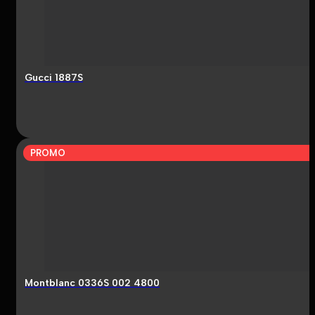
Gucci 1887S
PROMO
Montblanc 0336S 002 4800