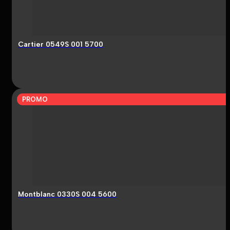
Cartier 0549S 001 5700
PROMO
Montblanc 0330S 004 5600