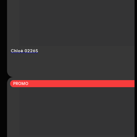
Chloé 0226S
PROMO