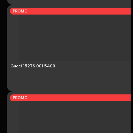
PROMO
Gucci 1527S 001 5400
PROMO