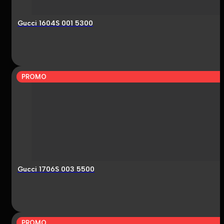
Gucci 1604S 001 5300
PROMO
Gucci 1706S 003 5500
PROMO