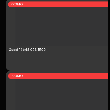
PROMO
Gucci 1664S 003 5100
PROMO