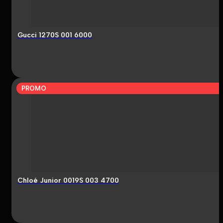
Gucci 1270S 001 6000
PROMO
Chloé Junior 0019S 003 4700