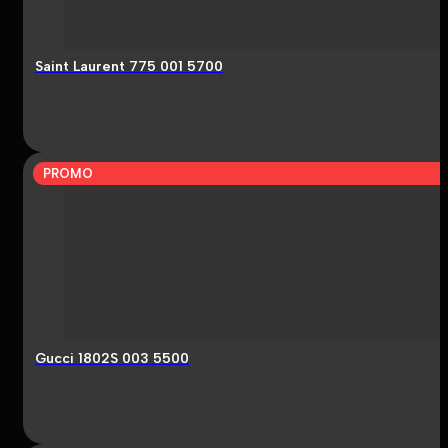
Saint Laurent 775 001 5700
PROMO
Gucci 1802S 003 5500