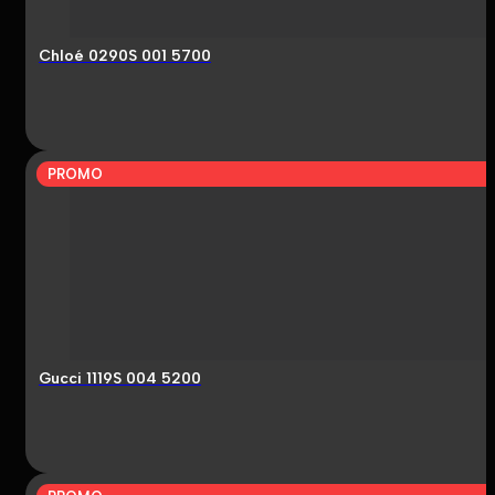
Chloé 0290S 001 5700
PROMO
Gucci 1119S 004 5200