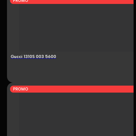
PROMO
Gucci 1310S 003 5600
PROMO