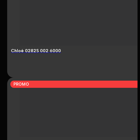
Chloé 0282S 002 6000
PROMO