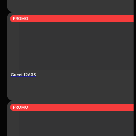
PROMO
Gucci 1263S
PROMO