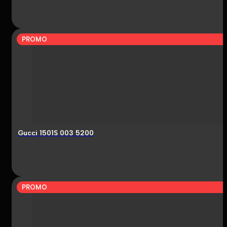
PROMO
Gucci 1501S 003 5200
PROMO