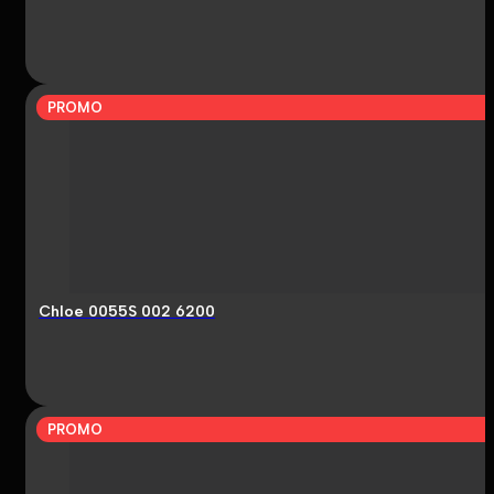
PROMO
Chloe 0055S 002 6200
PROMO