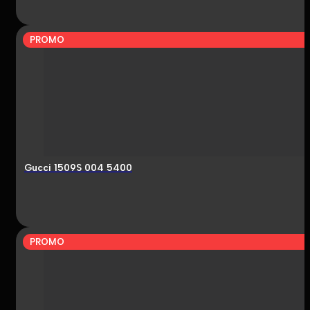
PROMO
Gucci 1509S 004 5400
PROMO