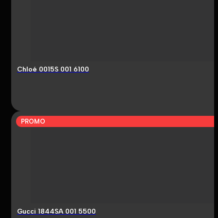
Chloé 0015S 001 6100
PROMO
Gucci 1844SA 001 5500