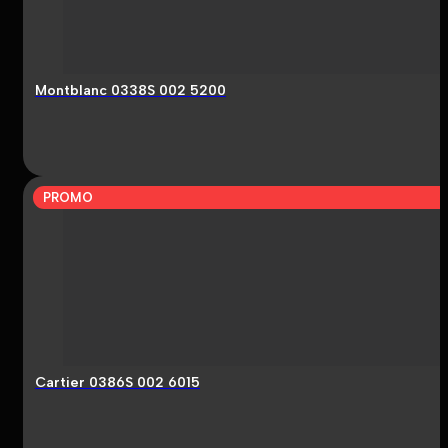
Montblanc 0338S 002 5200
PROMO
Cartier 0386S 002 6015