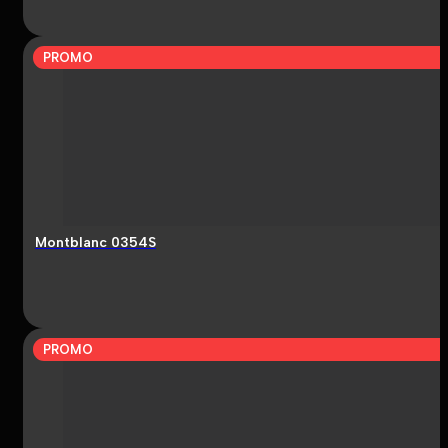
PROMO
Montblanc 0354S
PROMO