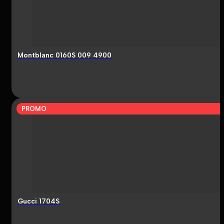
Montblanc 0160S 009 4900
PROMO
Gucci 1704S