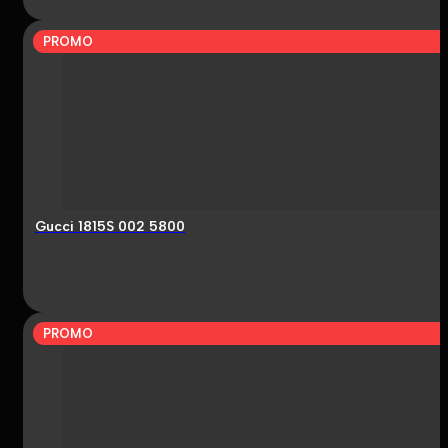
PROMO
Gucci 1815S 002 5800
PROMO