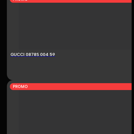
GUCCI 0878S 004 59
PROMO