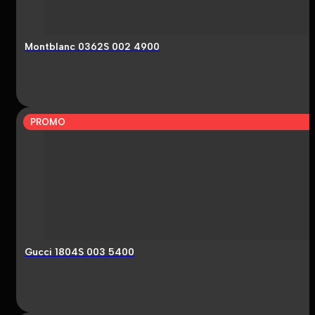
Montblanc 0362S 002 4900
PROMO
Gucci 1804S 003 5400