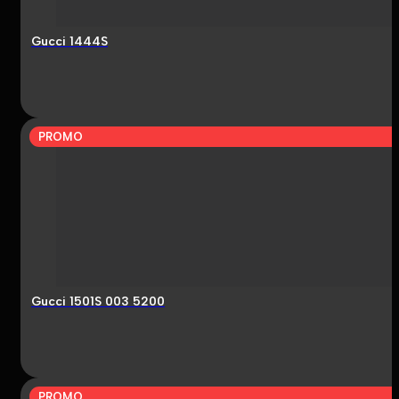
Gucci 1444S
PROMO
Gucci 1501S 003 5200
PROMO