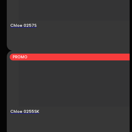
Chloe 0257S
PROMO
Chloe 0255SK