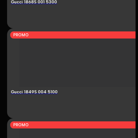
Gucci 1868S 001 5300
PROMO
Gucci 1849S 004 5100
PROMO