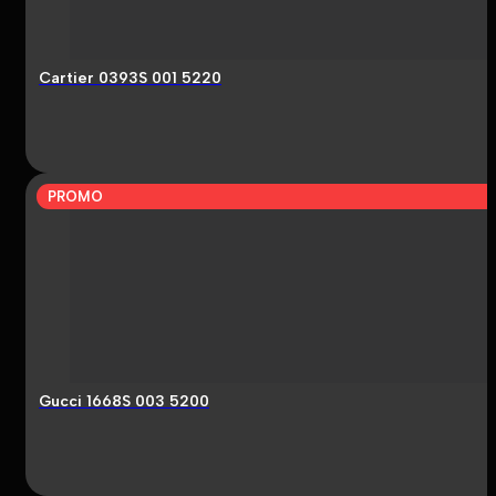
Cartier 0393S 001 5220
PROMO
Gucci 1668S 003 5200