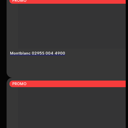
PROMO
Montblanc 0295S 004 4900
PROMO