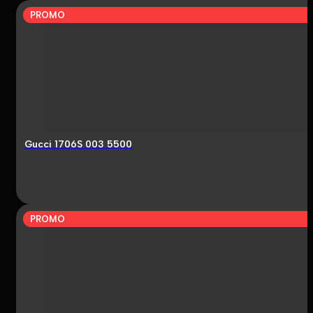
PROMO
Gucci 1706S 003 5500
PROMO