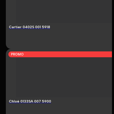
Cartier 0402S 001 5918
PROMO
Chloé 0133SA 007 5900