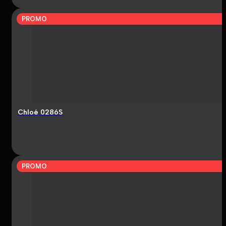
PROMO
Chloé 0286S
PROMO