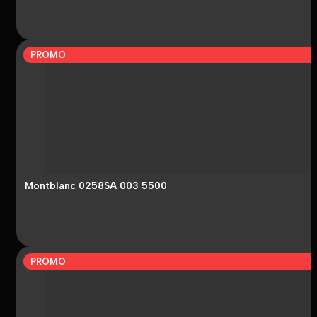
PROMO
Montblanc 0258SA 003 5500
PROMO