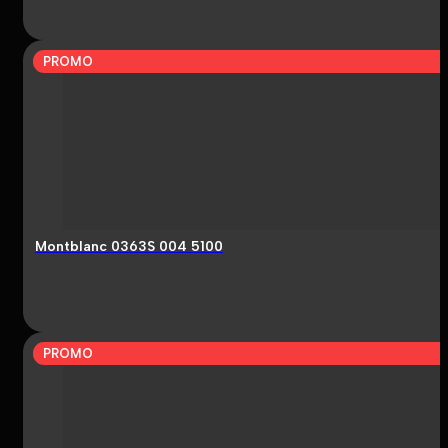
PROMO
Montblanc 0363S 004 5100
PROMO