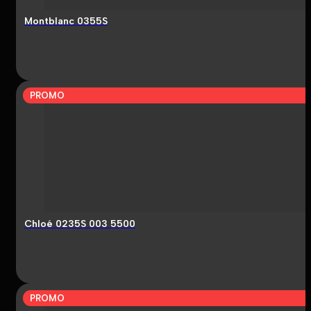
Montblanc 0355S
PROMO
Chloé 0235S 003 5500
PROMO