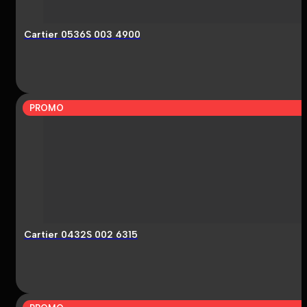
Cartier 0536S 003 4900
PROMO
Cartier 0432S 002 6315