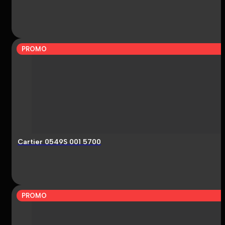
PROMO
Cartier 0549S 001 5700
PROMO