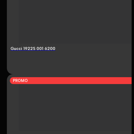
Gucci 1922S 001 6200
PROMO