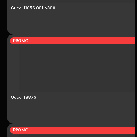
Gucci 1105S 001 6300
PROMO
Gucci 1887S
PROMO