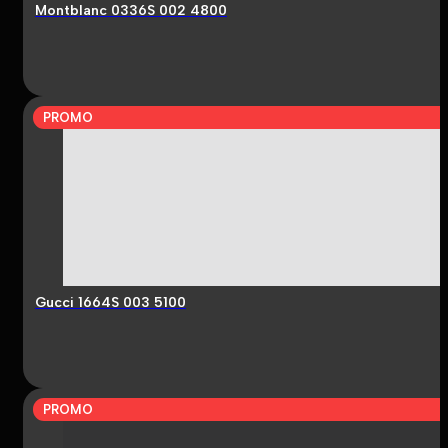
Montblanc 0336S 002 4800
PROMO
Gucci 1664S 003 5100
PROMO