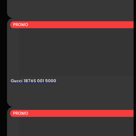
PROMO
Gucci 1876S 001 5000
PROMO