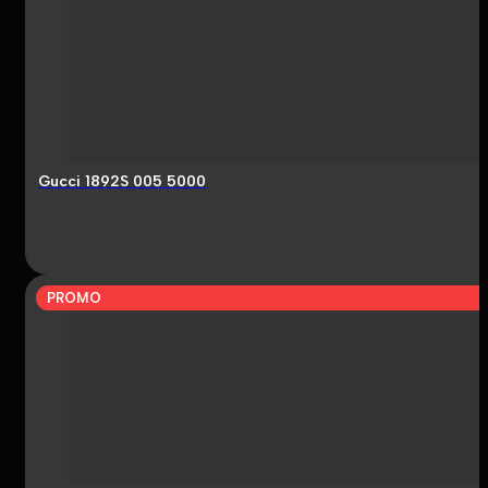
Gucci 1892S 005 5000
PROMO