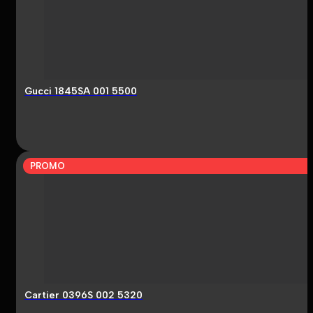
Gucci 1845SA 001 5500
PROMO
Cartier 0396S 002 5320