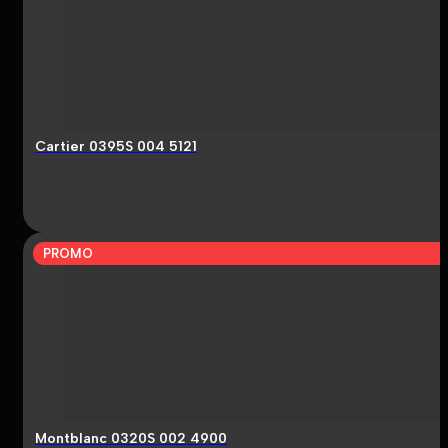
Cartier 0395S 004 5121
PROMO
Montblanc 0320S 002 4900