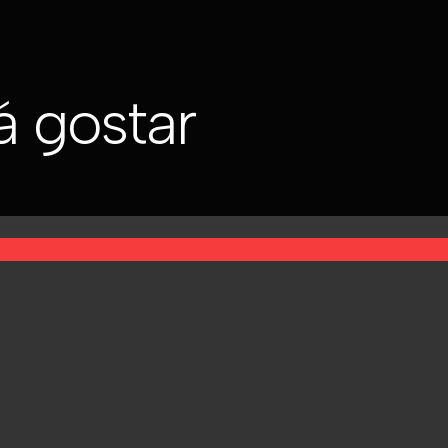
 gostar