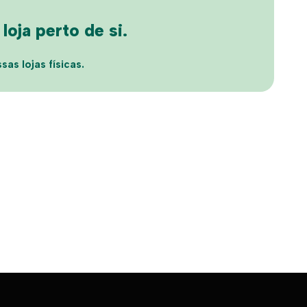
oja perto de si.
sas lojas físicas.