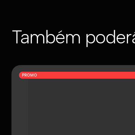
Também poderá
PROMO