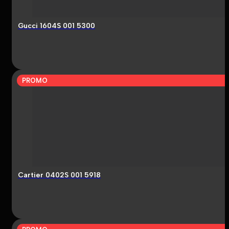
Gucci 1604S 001 5300
PROMO
Cartier 0402S 001 5918