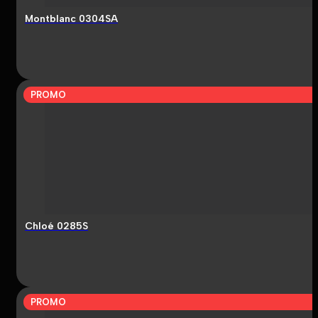
Montblanc 0304SA
PROMO
Chloé 0285S
PROMO