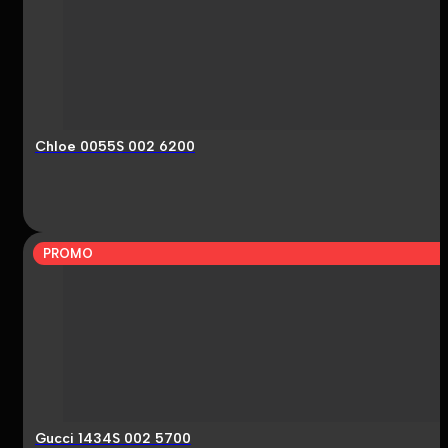
Chloe 0055S 002 6200
PROMO
Gucci 1434S 002 5700