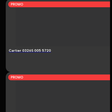
PROMO
Cartier 0326S 005 5720
PROMO