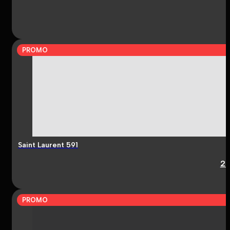
PROMO
Saint Laurent 591
2
PROMO