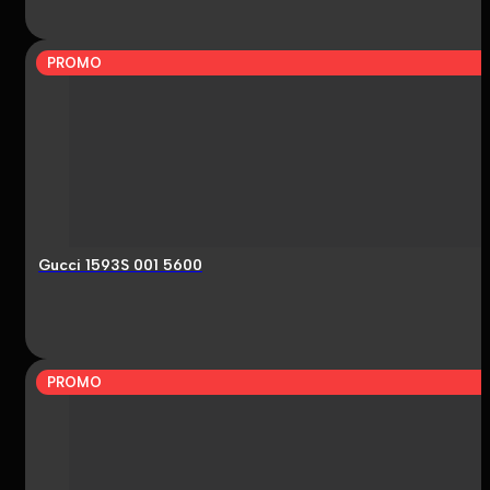
PROMO
Gucci 1593S 001 5600
PROMO