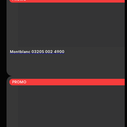
Montblanc 0320S 002 4900
PROMO