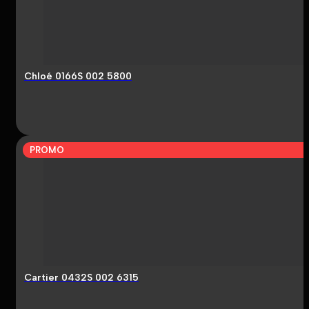
Chloé 0166S 002 5800
PROMO
Cartier 0432S 002 6315