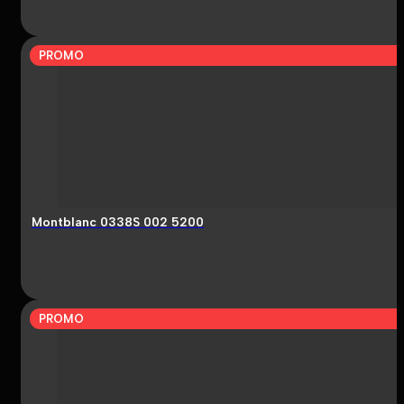
PROMO
Montblanc 0338S 002 5200
PROMO