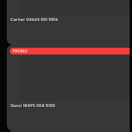
Cartier 0466S 001 5816
PROMO
Gucci 1849S 004 5100