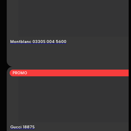
Montblanc 0330S 004 5600
PROMO
Gucci 1887S