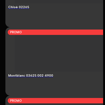
Chloé 0226S
PROMO
Montblanc 0362S 002 4900
PROMO