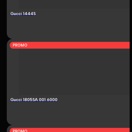
Gucci 1444S
PROMO
Gucci 1805SA 001 6000
PROMO