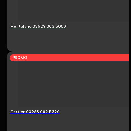
Montblanc 0352S 003 5000
PROMO
Cartier 0396S 002 5320