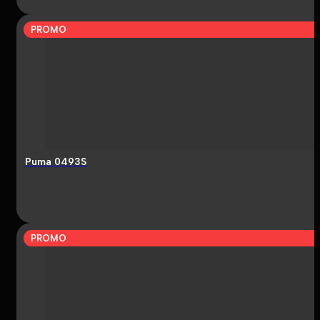
PROMO
Puma 0493S
PROMO