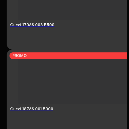
Gucci 1706S 003 5500
PROMO
Gucci 1876S 001 5000