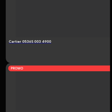
Cartier 0536S 003 4900
PROMO