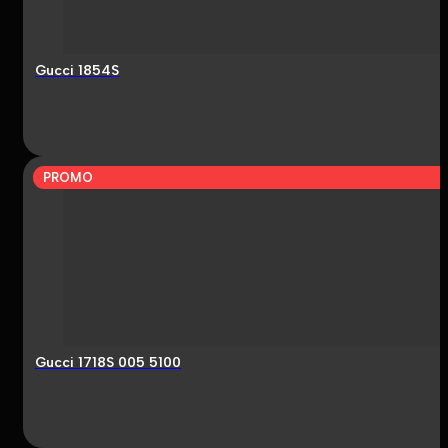
Gucci 1854S
PROMO
Gucci 1718S 005 5100