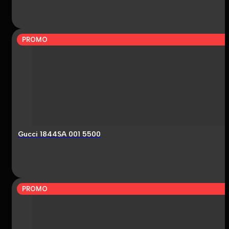
PROMO
Gucci 1844SA 001 5500
PROMO