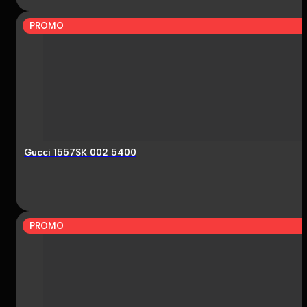
PROMO
Gucci 1557SK 002 5400
PROMO