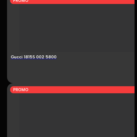
PROMO
Gucci 1815S 002 5800
PROMO