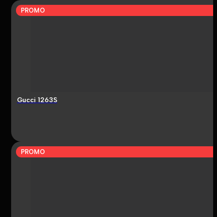
PROMO
Gucci 1263S
PROMO