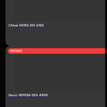
Chloé 0015S 001 6100
PROMO
Gucci 1890SA 003 4900