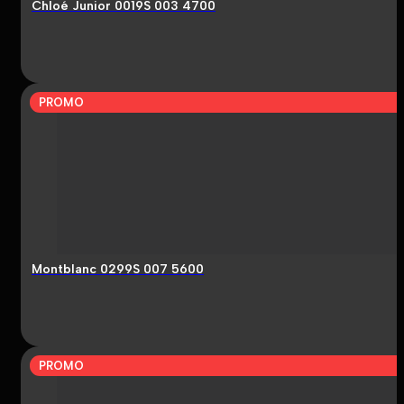
Chloé Junior 0019S 003 4700
PROMO
Montblanc 0299S 007 5600
PROMO