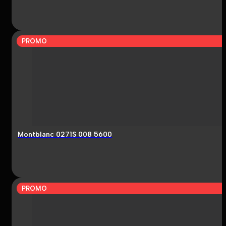
PROMO
Montblanc 0271S 008 5600
PROMO