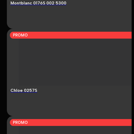
Montblanc 0176S 002 5300
PROMO
Chloe 0257S
PROMO