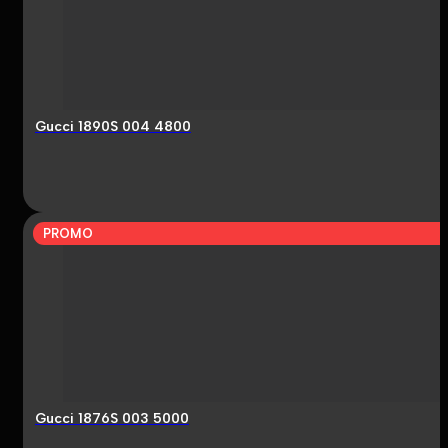
Gucci 1890S 004 4800
PROMO
Gucci 1876S 003 5000