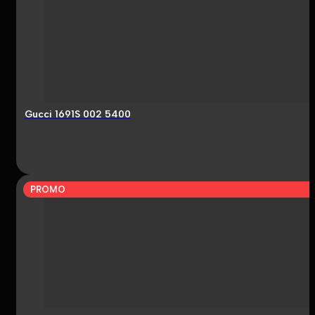
Gucci 1691S 002 5400
PROMO