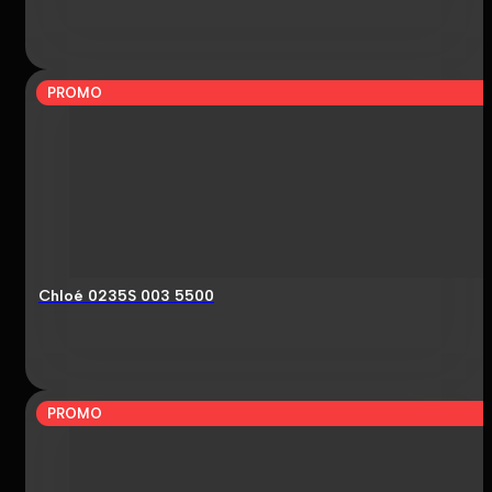
PROMO
Chloé 0235S 003 5500
PROMO