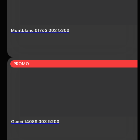
Montblanc 0176S 002 5300
PROMO
Gucci 1408S 003 5200