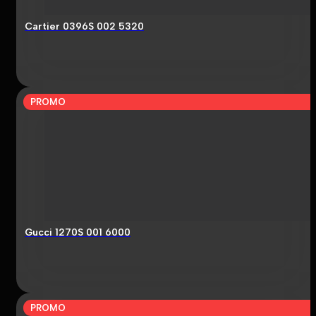
Cartier 0396S 002 5320
PROMO
Gucci 1270S 001 6000
PROMO