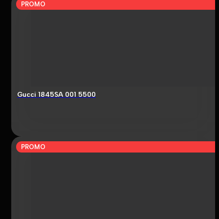
PROMO
Gucci 1845SA 001 5500
PROMO