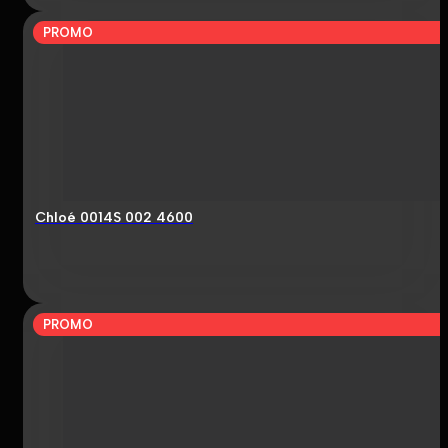
PROMO
Chloé 0014S 002 4600
PROMO