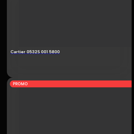
Cartier 0532S 001 5800
PROMO