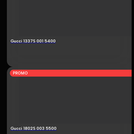
Gucci 1337S 001 5400
PROMO
Gucci 1802S 003 5500