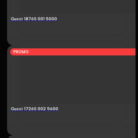
Gucci 1876S 001 5000
PROMO
Gucci 1726S 002 5600