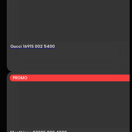
Gucci 1691S 002 5400
PROMO