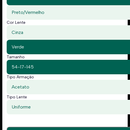
Preto/Vermelho
Cor Lente
Cinza
Verde
Tamanho
54-17-145
Tipo Armação
Acetato
Tipo Lente
Uniforme