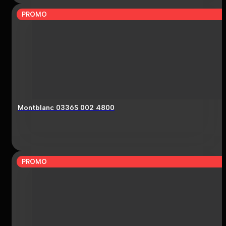
PROMO
Montblanc 0336S 002 4800
PROMO