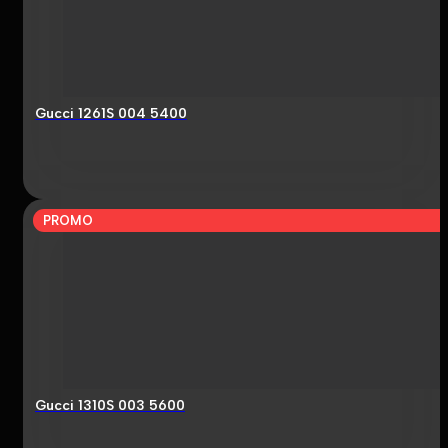
Gucci 1261S 004 5400
PROMO
Gucci 1310S 003 5600