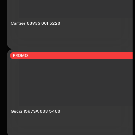
Cartier 0393S 001 5220
PROMO
Gucci 1567SA 003 5400