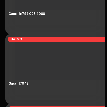
Gucci 1676S 003 6000
PROMO
Gucci 1704S