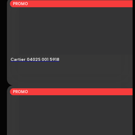
PROMO
Cartier 0402S 001 5918
PROMO