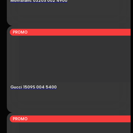
Montblanc 0320S 002 4900
PROMO
Gucci 1509S 004 5400
PROMO