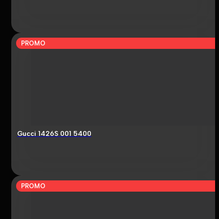
PROMO
Gucci 1426S 001 5400
PROMO