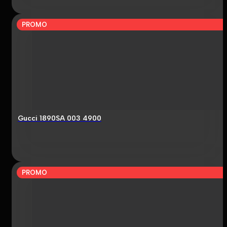
PROMO
Gucci 1890SA 003 4900
PROMO