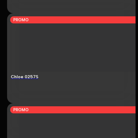
PROMO
Chloe 0257S
PROMO