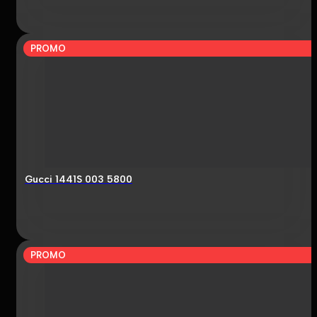
PROMO
Gucci 1441S 003 5800
PROMO