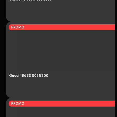
PROMO
Gucci 1868S 001 5300
PROMO