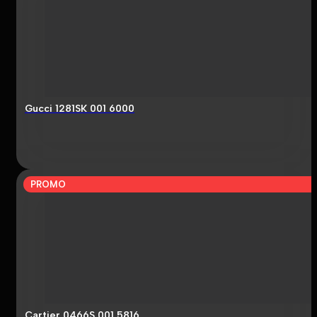
Gucci 1281SK 001 6000
PROMO
Cartier 0466S 001 5816