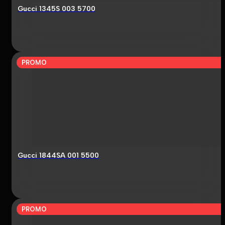
Gucci 1345S 003 5700
PROMO
Gucci 1844SA 001 5500
PROMO