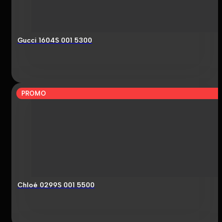
Gucci 1604S 001 5300
PROMO
Chloé 0299S 001 5500