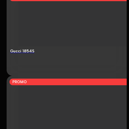
Gucci 1854S
PROMO