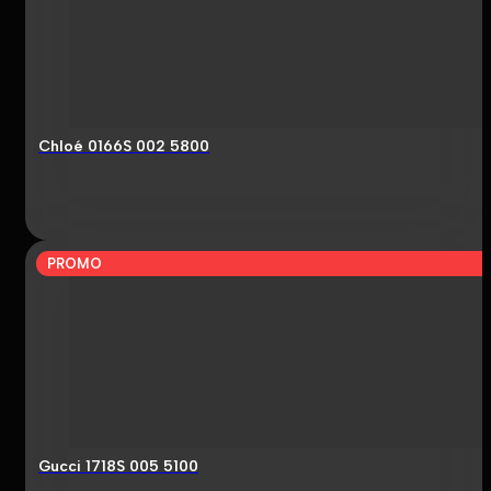
Chloé 0166S 002 5800
PROMO
Gucci 1718S 005 5100