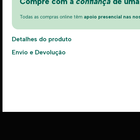
Compre com a
confiança
de uma l
Todas as compras online têm
apoio presencial nas nos
Detalhes do produto
Envio e Devolução