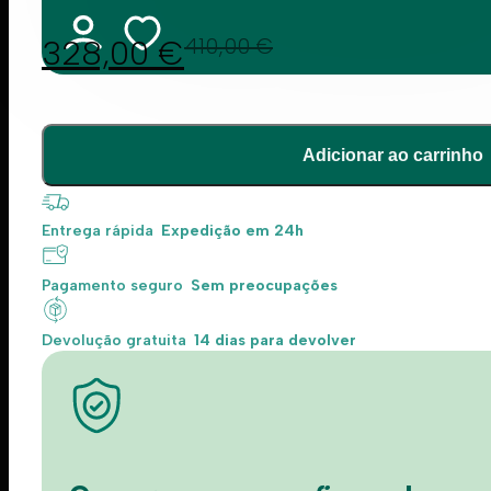
328,00
€
410,00
€
Adicionar ao carrinho
Entrega rápida
Expedição em 24h
Pagamento seguro
Sem preocupações
Devolução gratuita
14 dias para devolver