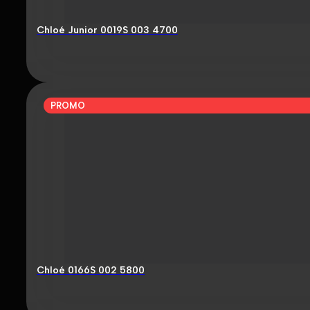
Chloé Junior 0019S 003 4700
PROMO
Chloé 0166S 002 5800