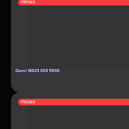
PROMO
Gucci 1802S 003 5500
PROMO