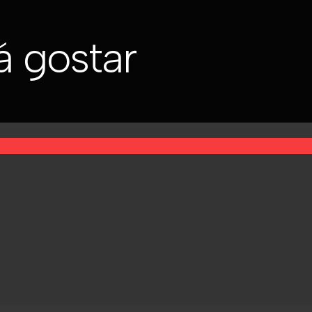
 gostar