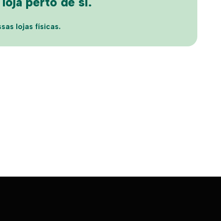
oja perto de si.
sas lojas físicas.