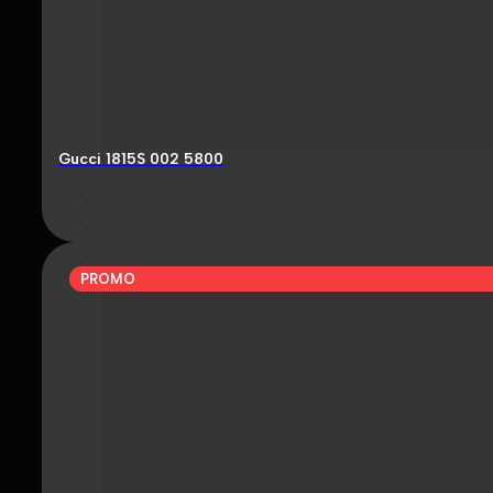
Gucci 1815S 002 5800
PROMO