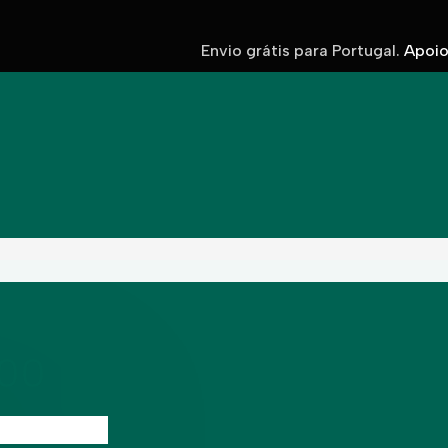
Envio grátis para Portugal.
Apoio 
900