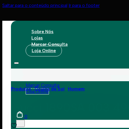
Saltar para o conteúdo principal
Ir para o footer
Sobre Nós
Lojas
Marcar Consulta
Loja Online
Sobre Nós
Lojas
Marcar Consulta
Produtos
Óculos de Sol
Homem
Loja Online
Gucci 1890SA 003 4
0