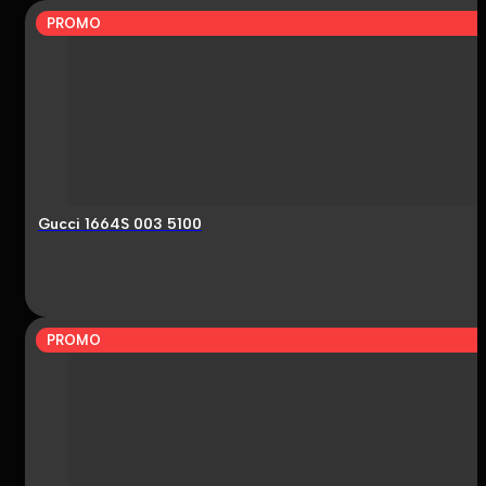
PROMO
Gucci 1664S 003 5100
PROMO