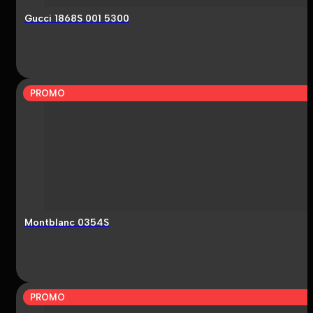
Gucci 1868S 001 5300
PROMO
Montblanc 0354S
PROMO