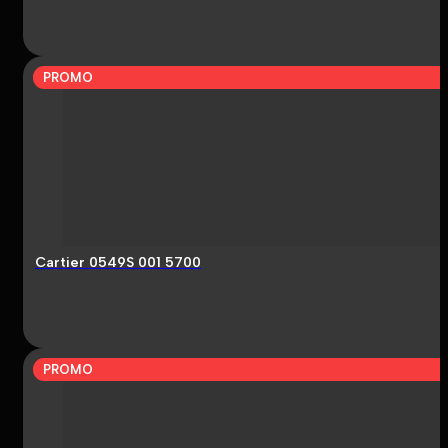
PROMO
Cartier 0549S 001 5700
PROMO