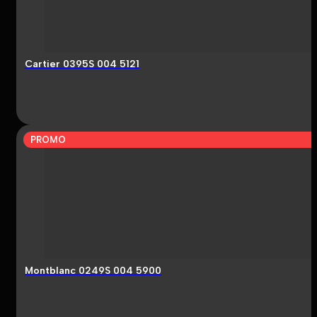
Cartier 0395S 004 5121
PROMO
Montblanc 0249S 004 5900