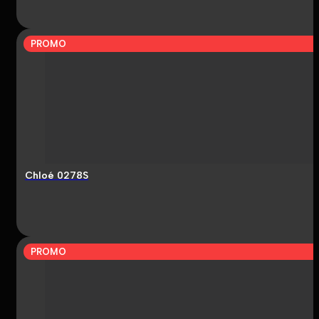
PROMO
Chloé 0278S
PROMO