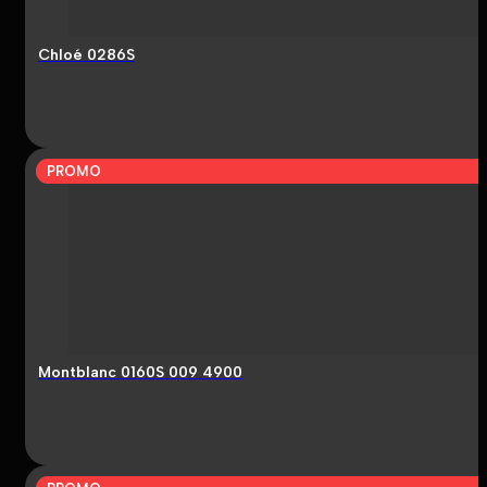
Chloé 0286S
PROMO
Montblanc 0160S 009 4900