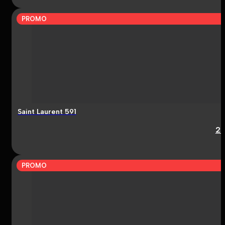
PROMO
Saint Laurent 591
2
PROMO