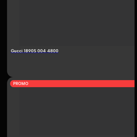
Gucci 1890S 004 4800
PROMO