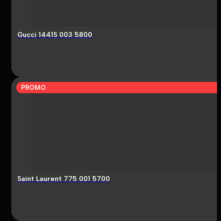
Gucci 1441S 003 5800
PROMO
Saint Laurent 775 001 5700