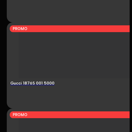
PROMO
Gucci 1876S 001 5000
PROMO