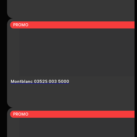
PROMO
Montblanc 0352S 003 5000
PROMO