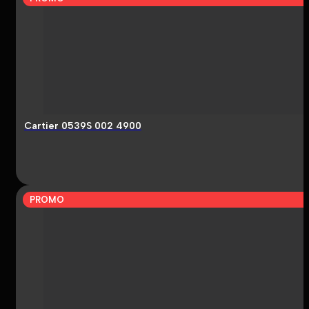
Cartier 0539S 002 4900
PROMO