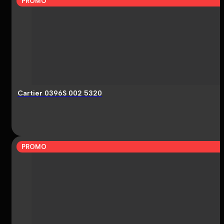
PROMO
Cartier 0396S 002 5320
PROMO