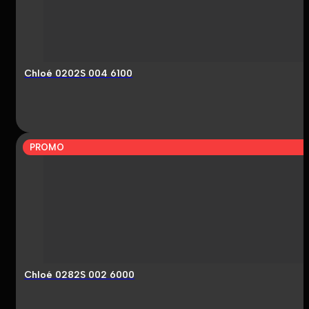
Chloé 0202S 004 6100
PROMO
Chloé 0282S 002 6000