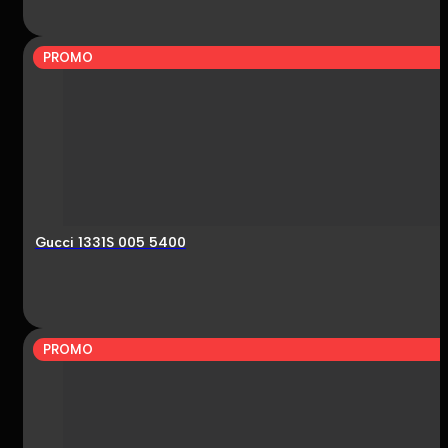
PROMO
Gucci 1331S 005 5400
PROMO