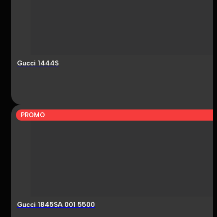
Gucci 1444S
PROMO
Gucci 1845SA 001 5500