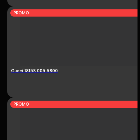
PROMO
Gucci 1815S 005 5800
PROMO