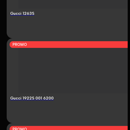
Gucci 1263S
PROMO
Gucci 1922S 001 6200
PROMO