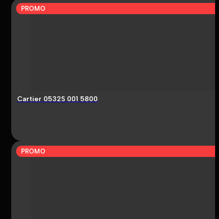
PROMO
Cartier 0532S 001 5800
PROMO