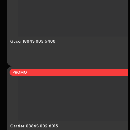
Gucci 1804S 003 5400
PROMO
Cartier 0386S 002 6015