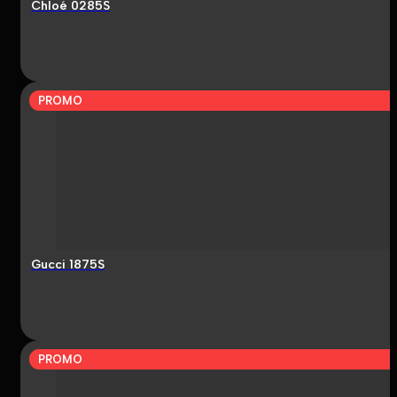
Chloé 0285S
PROMO
Gucci 1875S
PROMO