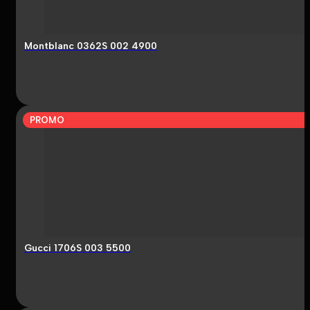
Montblanc 0362S 002 4900
PROMO
Gucci 1706S 003 5500