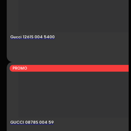
Gucci 1261S 004 5400
PROMO
GUCCI 0878S 004 59