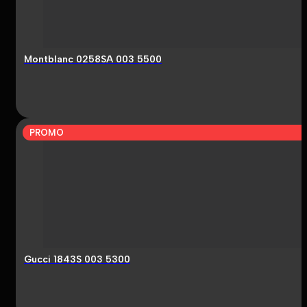
Montblanc 0258SA 003 5500
PROMO
Gucci 1843S 003 5300