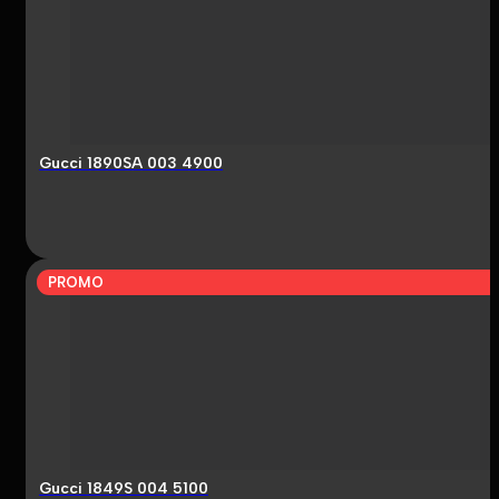
Gucci 1890SA 003 4900
PROMO
Gucci 1849S 004 5100