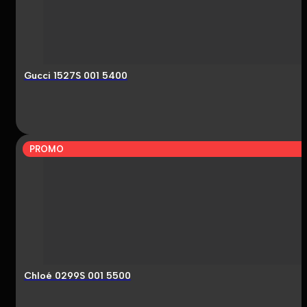
Gucci 1527S 001 5400
PROMO
Chloé 0299S 001 5500