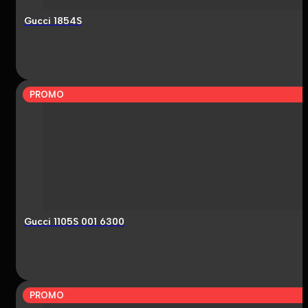
Gucci 1854S
PROMO
Gucci 1105S 001 6300
PROMO