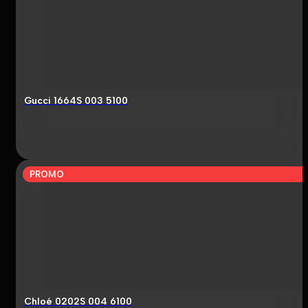
Gucci 1664S 003 5100
PROMO
Chloé 0202S 004 6100