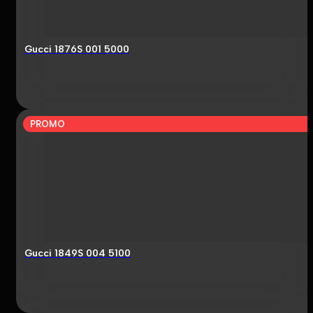
Gucci 1876S 001 5000
PROMO
Gucci 1849S 004 5100