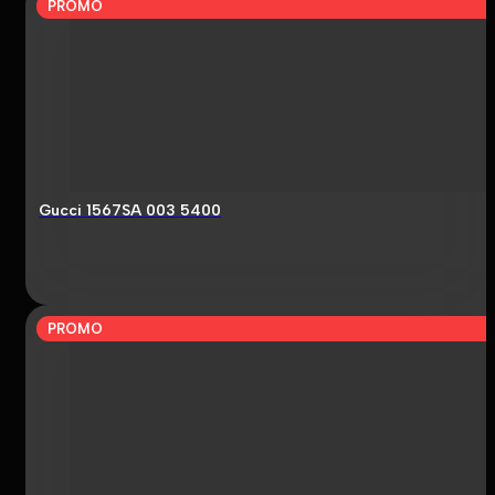
PROMO
Gucci 1567SA 003 5400
PROMO