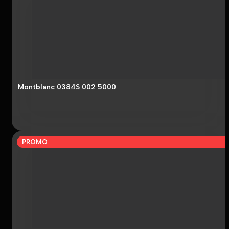
Montblanc 0384S 002 5000
PROMO