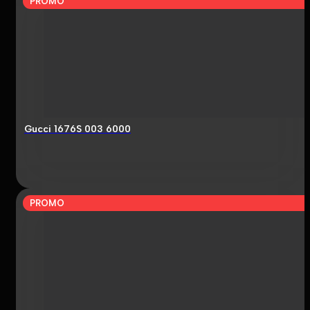
PROMO
Gucci 1676S 003 6000
PROMO