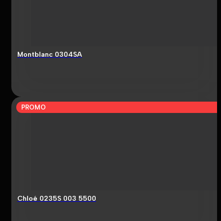
Montblanc 0304SA
PROMO
Chloé 0235S 003 5500