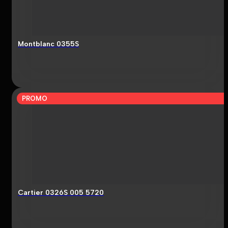
Montblanc 0355S
PROMO
Cartier 0326S 005 5720