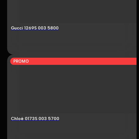
Gucci 1269S 003 5800
PROMO
Chloé 0173S 003 5700