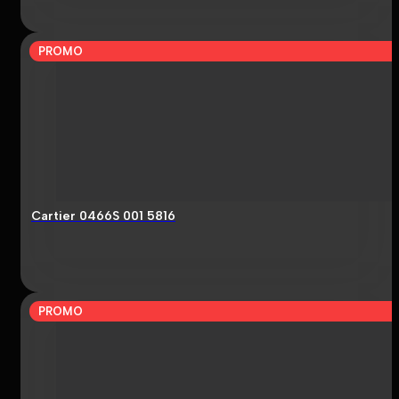
PROMO
Cartier 0466S 001 5816
PROMO