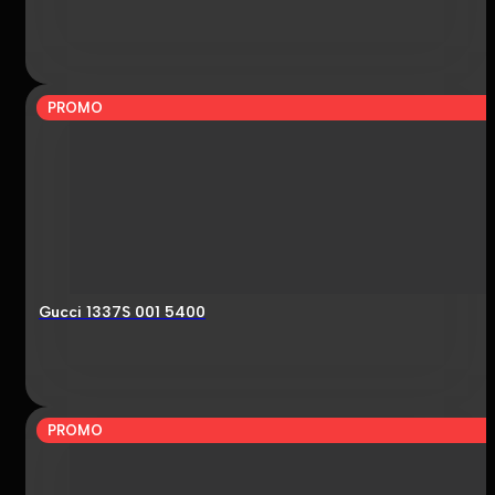
PROMO
Gucci 1337S 001 5400
PROMO