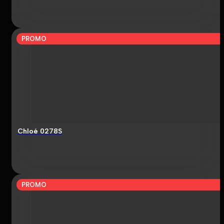
PROMO
Chloé 0278S
PROMO