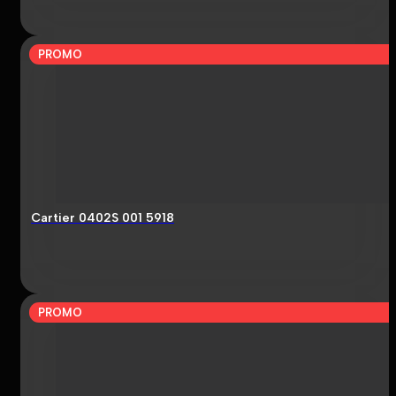
PROMO
Cartier 0402S 001 5918
PROMO