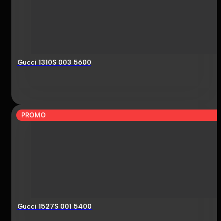
Gucci 1310S 003 5600
PROMO
Gucci 1527S 001 5400