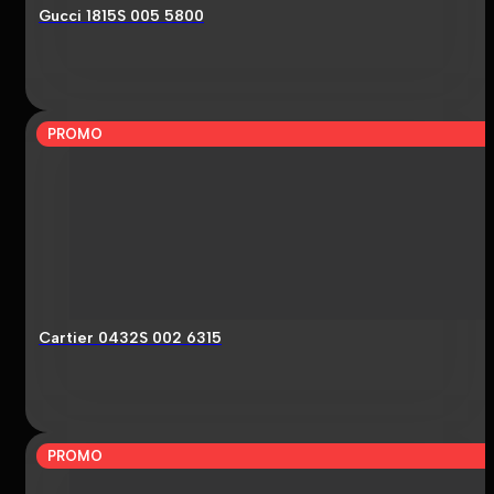
Gucci 1815S 005 5800
PROMO
Cartier 0432S 002 6315
PROMO