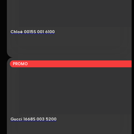
Chloé 0015S 001 6100
PROMO
Gucci 1668S 003 5200