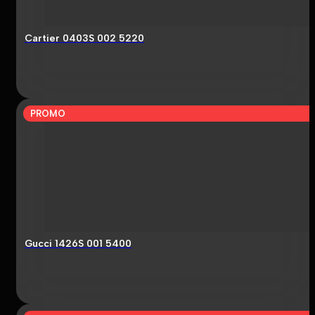
Cartier 0403S 002 5220
PROMO
Gucci 1426S 001 5400