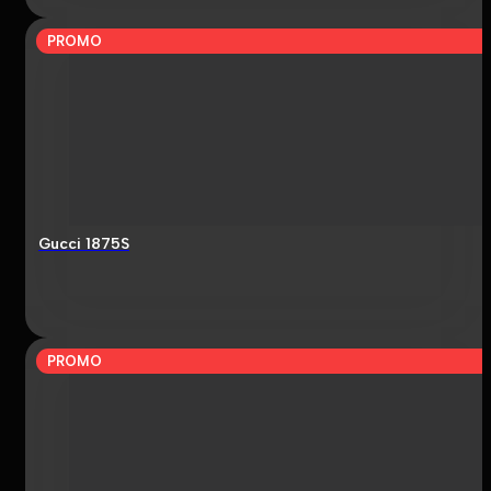
PROMO
Gucci 1875S
PROMO