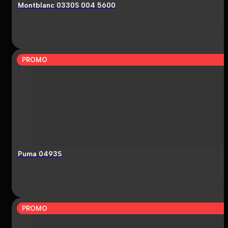
Montblanc 0330S 004 5600
PROMO
Puma 0493S
PROMO