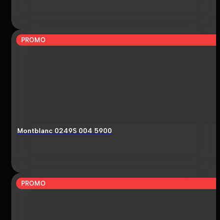
PROMO
Montblanc 0249S 004 5900
PROMO