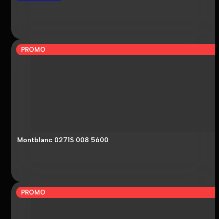
PROMO
Montblanc 0271S 008 5600
PROMO