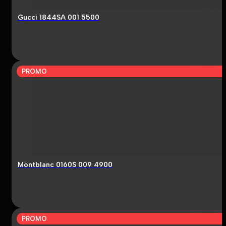
Gucci 1844SA 001 5500
PROMO
Montblanc 0160S 009 4900
PROMO