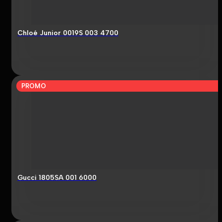
Chloé Junior 0019S 003 4700
PROMO
Gucci 1805SA 001 6000