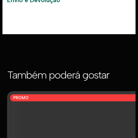
Envio e Devolução
Também poderá gostar
PROMO