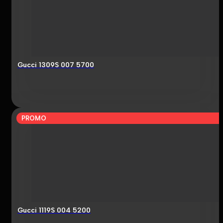
Gucci 1309S 007 5700
PROMO
Gucci 1119S 004 5200