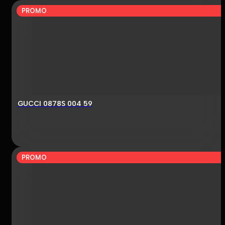
PROMO
GUCCI 0878S 004 59
PROMO