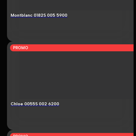
Montblanc 0182S 005 5900
PROMO
Chloe 0055S 002 6200