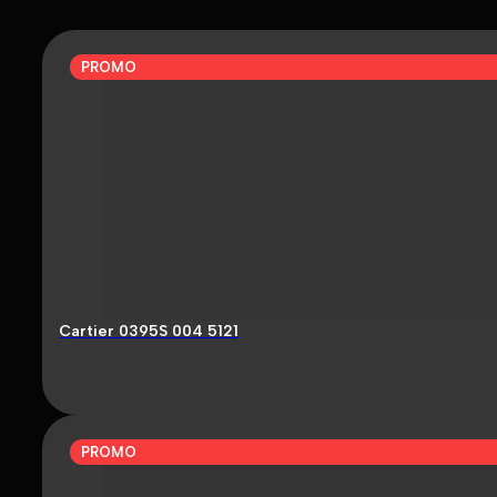
PROMO
Cartier 0395S 004 5121
PROMO