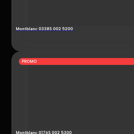
Montblanc 0338S 002 5200
PROMO
Montblanc 0176S 002 5300