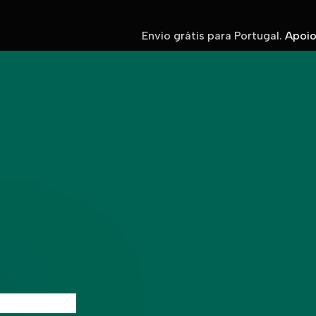
Envio grátis para Portugal.
Apoio 