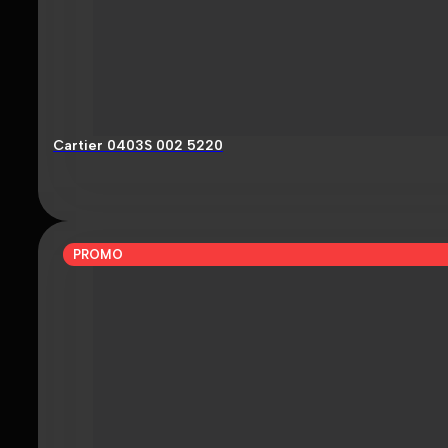
Cartier 0403S 002 5220
PROMO