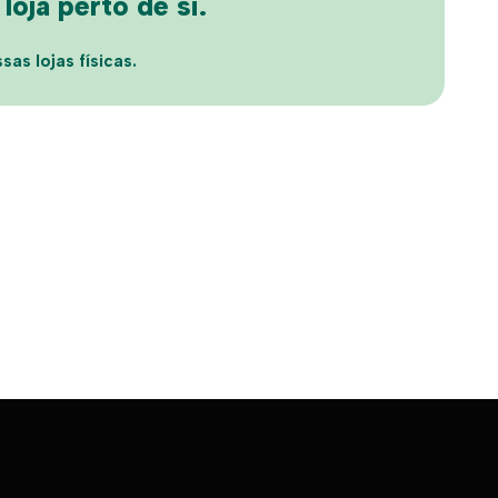
oja perto de si.
sas lojas físicas.