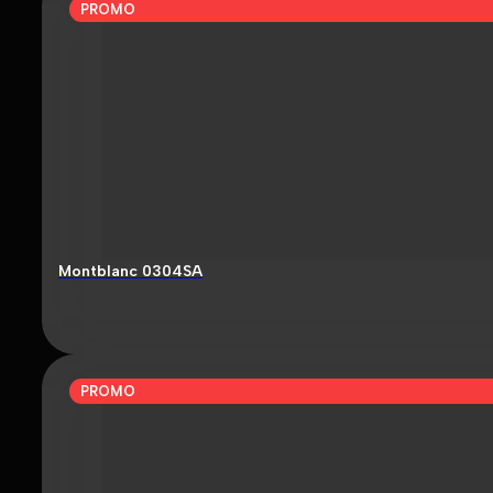
PROMO
Montblanc 0304SA
PROMO