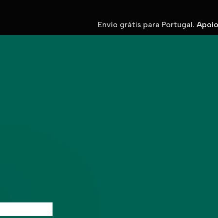
Envio grátis para Portugal.
Apoio 