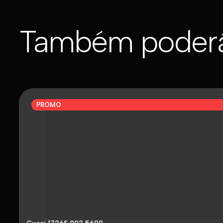
Também poderá
PROMO