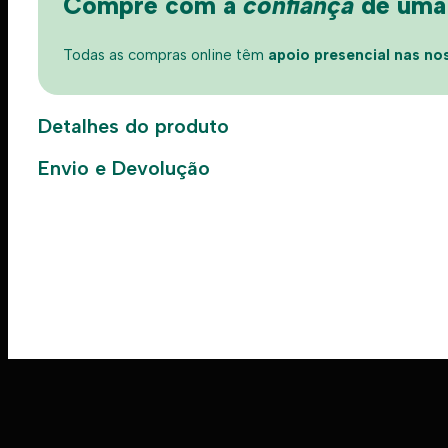
Compre com a
confiança
de uma l
Todas as compras online têm
apoio presencial nas nos
Detalhes do produto
Envio e Devolução