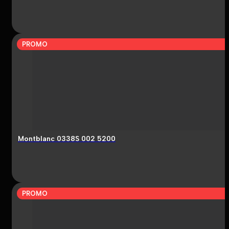
PROMO
Montblanc 0338S 002 5200
PROMO