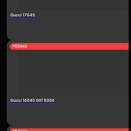
Gucci 1704S
PROMO
Gucci 1604S 001 5300