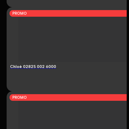
PROMO
Chloé 0282S 002 6000
PROMO