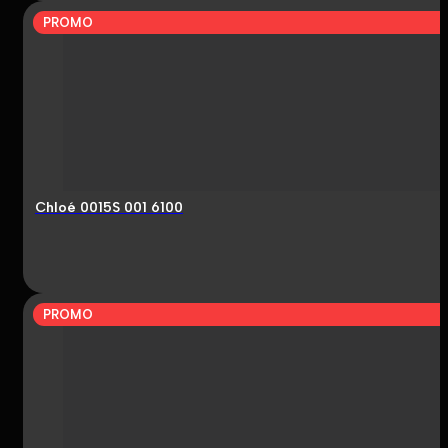
PROMO
Chloé 0015S 001 6100
PROMO