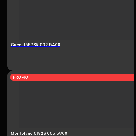
Gucci 1557SK 002 5400
PROMO
Montblanc 0182S 005 5900