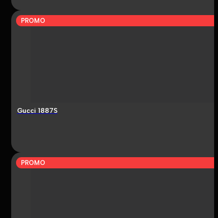
PROMO
Gucci 1887S
PROMO