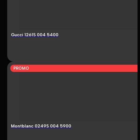
Gucci 1261S 004 5400
PROMO
Montblanc 0249S 004 5900