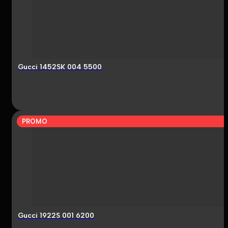
Gucci 1452SK 004 5500
PROMO
Gucci 1922S 001 6200