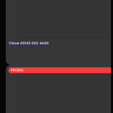
Chloé 0014S 002 4600
PROMO