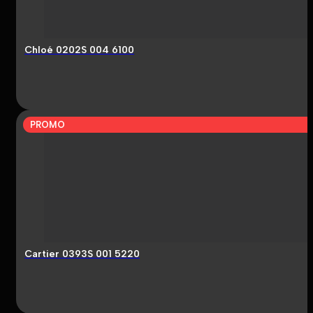
Chloé 0202S 004 6100
PROMO
Cartier 0393S 001 5220