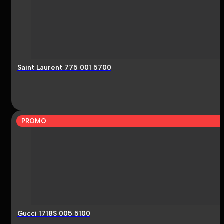
Saint Laurent 775 001 5700
PROMO
Gucci 1718S 005 5100