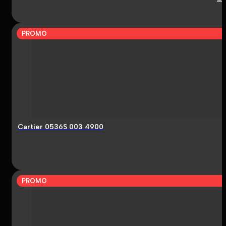
PROMO
Cartier 0536S 003 4900
PROMO