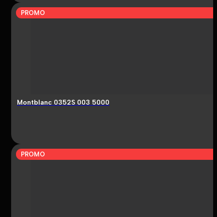
PROMO
Montblanc 0352S 003 5000
PROMO