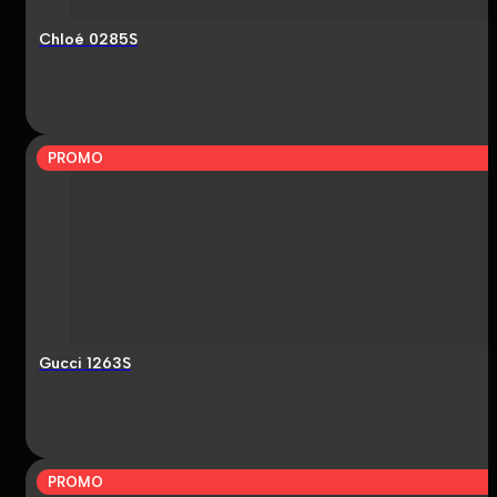
Chloé 0285S
PROMO
Gucci 1263S
PROMO