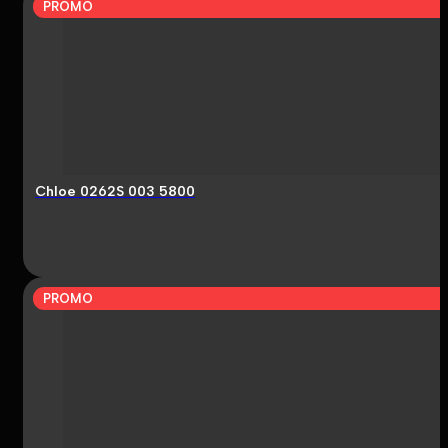
PROMO
Chloe 0262S 003 5800
PROMO