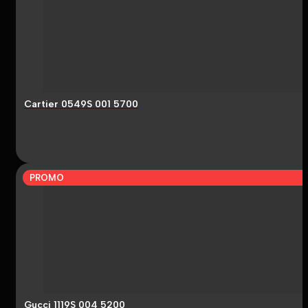
Cartier 0549S 001 5700
PROMO
Gucci 1119S 004 5200