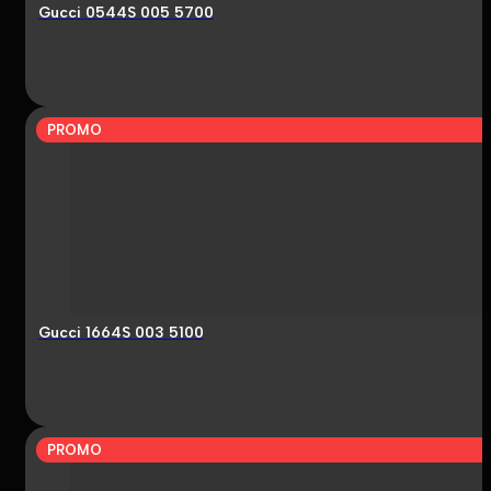
Gucci 0544S 005 5700
PROMO
Gucci 1664S 003 5100
PROMO