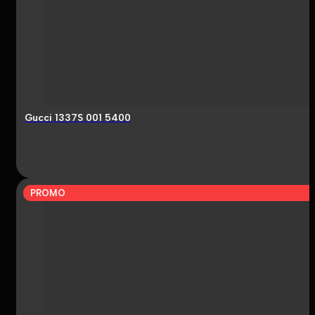
Gucci 1337S 001 5400
PROMO