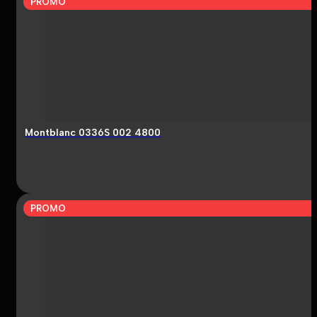
PROMO
Montblanc 0336S 002 4800
PROMO