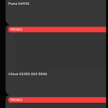
Puma 0493S
PROMO
Chloé 0235S 003 5500
PROMO