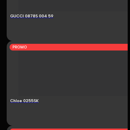
GUCCI 0878S 004 59
PROMO
Chloe 0255SK