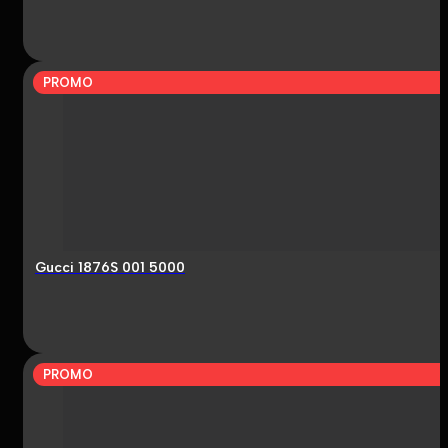
PROMO
Gucci 1876S 001 5000
PROMO