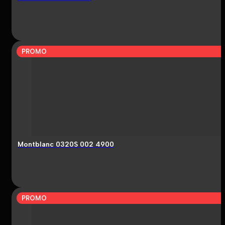
PROMO
Montblanc 0320S 002 4900
PROMO