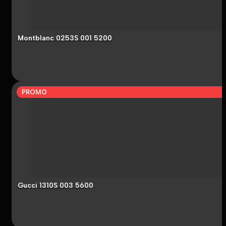
Montblanc 0253S 001 5200
PROMO
Gucci 1310S 003 5600