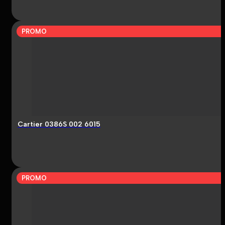
PROMO
Cartier 0386S 002 6015
PROMO