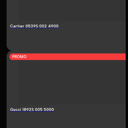
Cartier 0539S 002 4900
PROMO
Gucci 1892S 005 5000