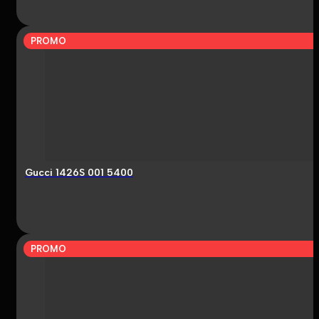
PROMO
Gucci 1426S 001 5400
PROMO