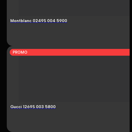
Montblanc 0249S 004 5900
PROMO
Gucci 1269S 003 5800