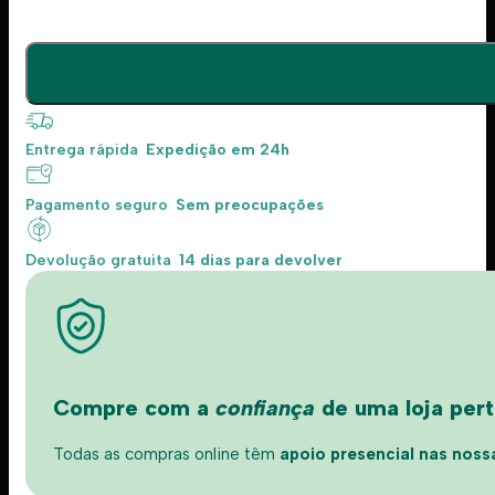
Entrega rápida
Expedição em 24h
Pagamento seguro
Sem preocupações
Devolução gratuita
14 dias para devolver
Compre com a
confiança
de uma loja perto
Todas as compras online têm
apoio presencial nas nossas