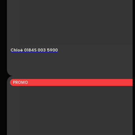
Chloé 0184S 003 5900
PROMO