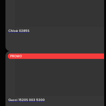
Chloé 0285S
PROMO
Gucci 1520S 003 5300