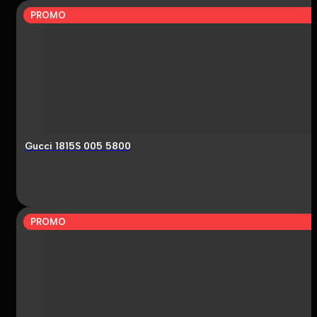
PROMO
Gucci 1815S 005 5800
PROMO