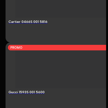
Cartier 0466S 001 5816
PROMO
Gucci 1593S 001 5600