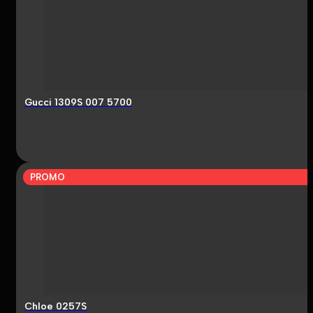
Gucci 1309S 007 5700
PROMO
Chloe 0257S