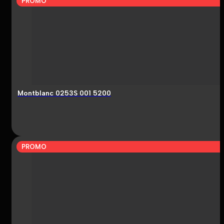
PROMO
Montblanc 0253S 001 5200
PROMO