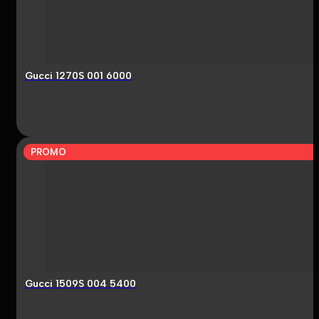
Gucci 1270S 001 6000
PROMO
Gucci 1509S 004 5400