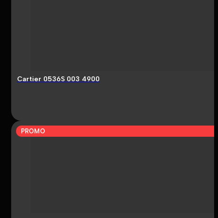
Cartier 0536S 003 4900
PROMO