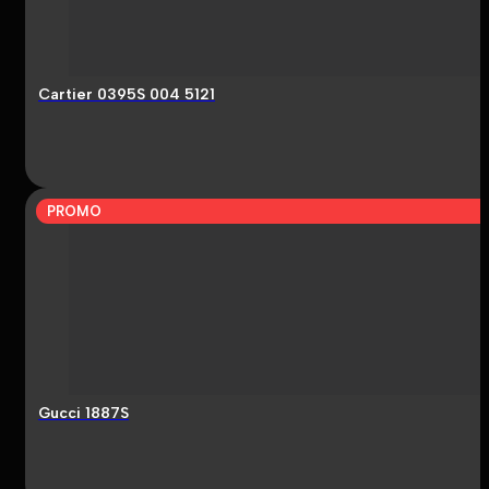
Cartier 0395S 004 5121
PROMO
Gucci 1887S