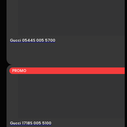
Gucci 0544S 005 5700
PROMO
Gucci 1718S 005 5100