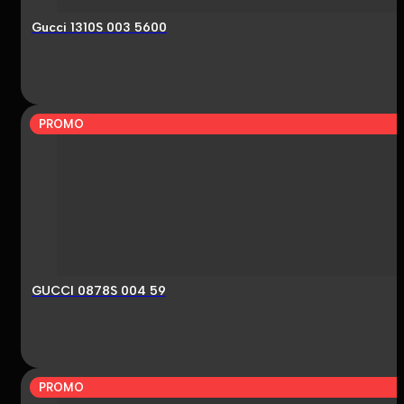
Gucci 1310S 003 5600
PROMO
GUCCI 0878S 004 59
PROMO