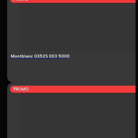
Montblanc 0352S 003 5000
PROMO