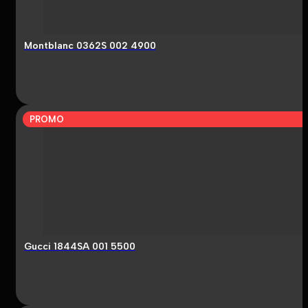
Montblanc 0362S 002 4900
PROMO
Gucci 1844SA 001 5500