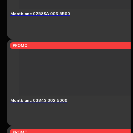
Montblanc 0258SA 003 5500
PROMO
Montblanc 0384S 002 5000
PROMO