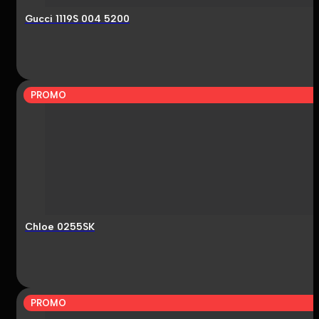
Gucci 1119S 004 5200
PROMO
Chloe 0255SK
PROMO