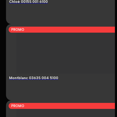
Chloé 0015S 001 6100
PROMO
Montblanc 0363S 004 5100
PROMO