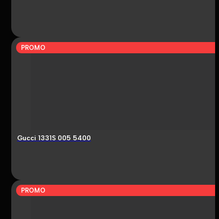
PROMO
Gucci 1331S 005 5400
PROMO