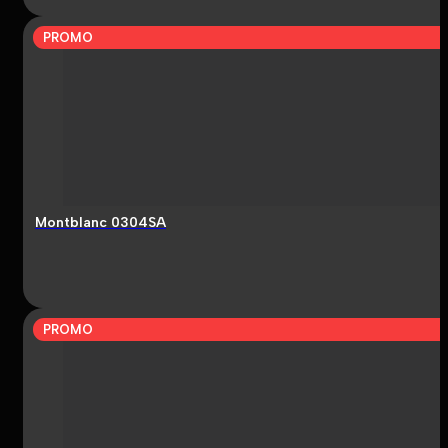
PROMO
Montblanc 0304SA
PROMO