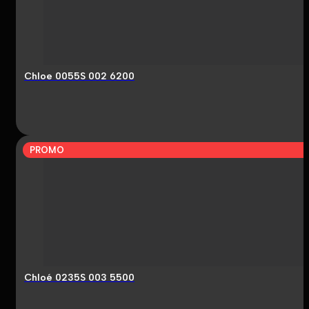
Chloe 0055S 002 6200
PROMO
Chloé 0235S 003 5500