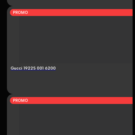
PROMO
Gucci 1922S 001 6200
PROMO