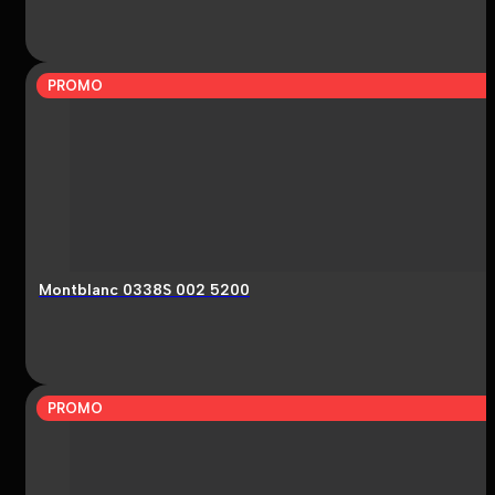
PROMO
Montblanc 0338S 002 5200
PROMO