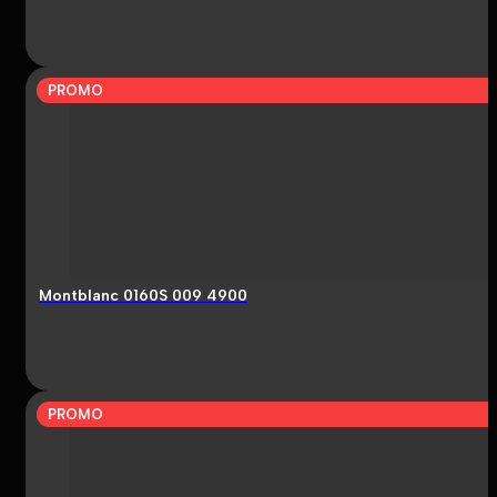
PROMO
Montblanc 0160S 009 4900
PROMO