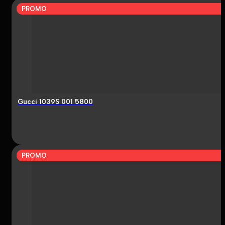
PROMO
Gucci 1039S 001 5800
PROMO