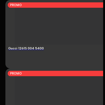
PROMO
Gucci 1261S 004 5400
PROMO