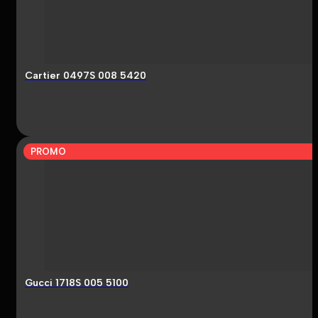
Cartier 0497S 008 5420
PROMO
Gucci 1718S 005 5100