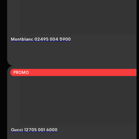
Montblanc 0249S 004 5900
PROMO
Gucci 1270S 001 6000