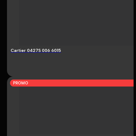
Cartier 0427S 006 6015
PROMO