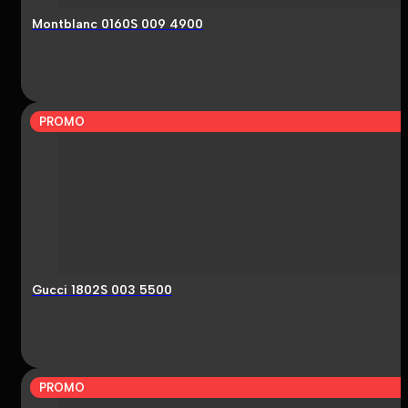
Montblanc 0160S 009 4900
PROMO
Gucci 1802S 003 5500
PROMO