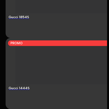
Gucci 1854S
PROMO
Gucci 1444S