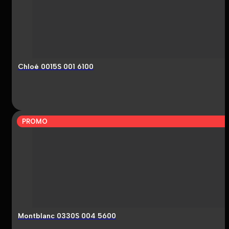
Chloé 0015S 001 6100
PROMO
Montblanc 0330S 004 5600