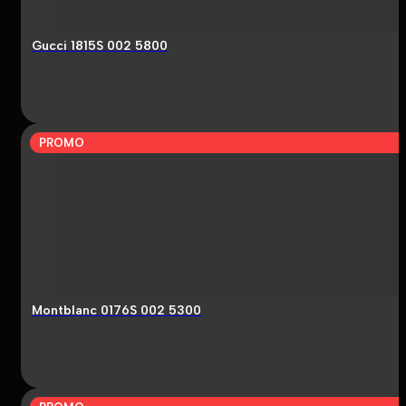
Gucci 1815S 002 5800
PROMO
Montblanc 0176S 002 5300