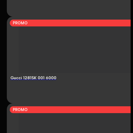
PROMO
Gucci 1281SK 001 6000
PROMO