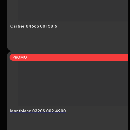
Cartier 0466S 001 5816
PROMO
Montblanc 0320S 002 4900