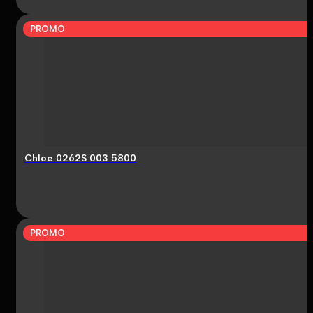
PROMO
Chloe 0262S 003 5800
PROMO