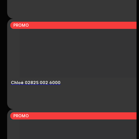
PROMO
Chloé 0282S 002 6000
PROMO