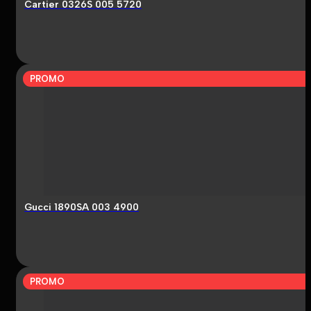
Cartier 0326S 005 5720
PROMO
Gucci 1890SA 003 4900
PROMO