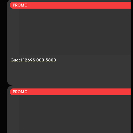
PROMO
Gucci 1269S 003 5800
PROMO