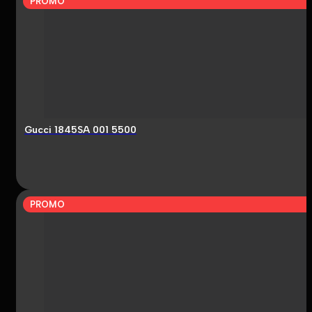
PROMO
Gucci 1845SA 001 5500
PROMO