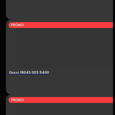
PROMO
Gucci 1804S 003 5400
PROMO