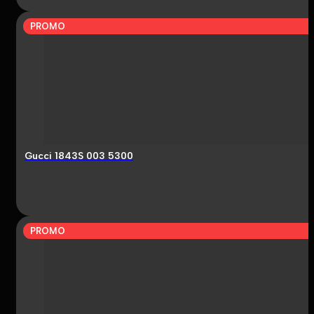
PROMO
Gucci 1843S 003 5300
PROMO