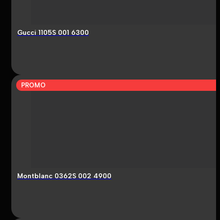
Gucci 1105S 001 6300
PROMO
Montblanc 0362S 002 4900