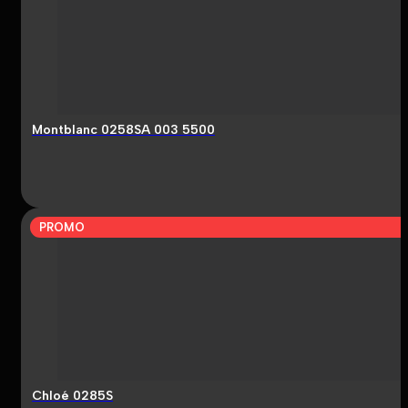
Montblanc 0258SA 003 5500
PROMO
Chloé 0285S