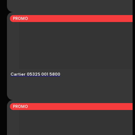
PROMO
Cartier 0532S 001 5800
PROMO