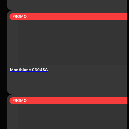
PROMO
Montblanc 0304SA
PROMO