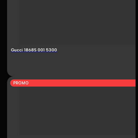
Gucci 1868S 001 5300
PROMO