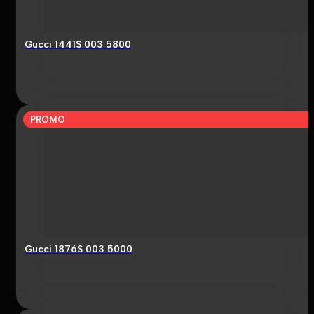
Gucci 1441S 003 5800
PROMO
Gucci 1876S 003 5000