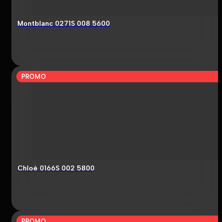
Montblanc 0271S 008 5600
PROMO
Chloé 0166S 002 5800
PROMO