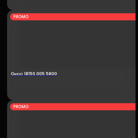
PROMO
Gucci 1815S 005 5800
PROMO