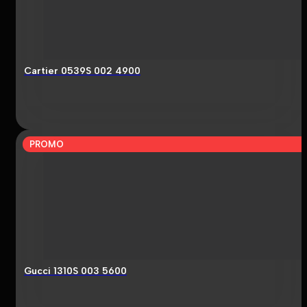
Cartier 0539S 002 4900
PROMO
Gucci 1310S 003 5600