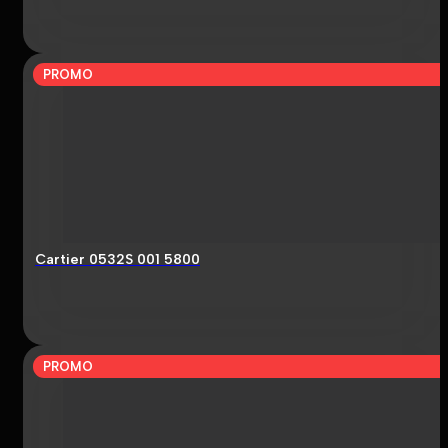
PROMO
Cartier 0532S 001 5800
PROMO