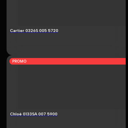
Cartier 0326S 005 5720
PROMO
Chloé 0133SA 007 5900