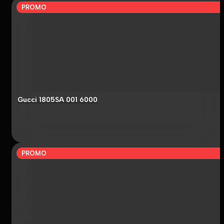
PROMO
Gucci 1805SA 001 6000
PROMO