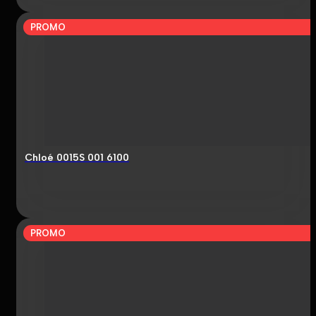
PROMO
Chloé 0015S 001 6100
PROMO