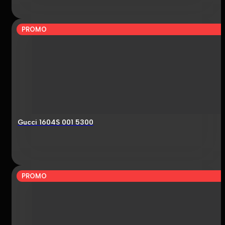
PROMO
Gucci 1604S 001 5300
PROMO