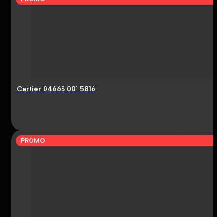
Cartier 0466S 001 5816
PROMO