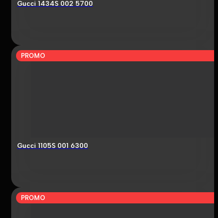
Gucci 1434S 002 5700
PROMO
Gucci 1105S 001 6300
PROMO