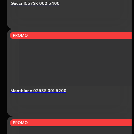
Gucci 1557SK 002 5400
PROMO
Montblanc 0253S 001 5200
PROMO