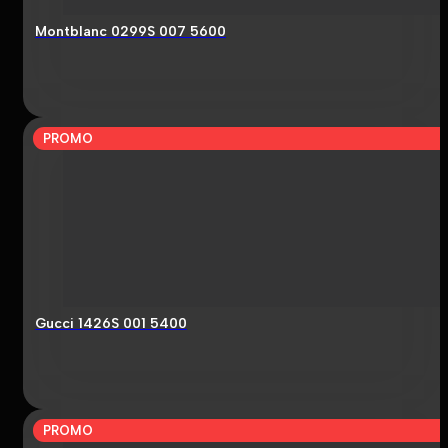
Montblanc 0299S 007 5600
PROMO
Gucci 1426S 001 5400
PROMO