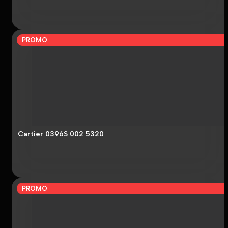
PROMO
Cartier 0396S 002 5320
PROMO