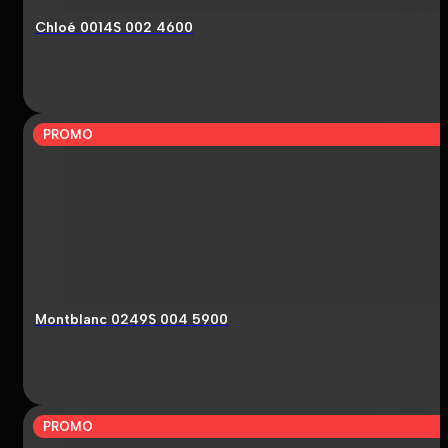
Chloé 0014S 002 4600
PROMO
Montblanc 0249S 004 5900
PROMO