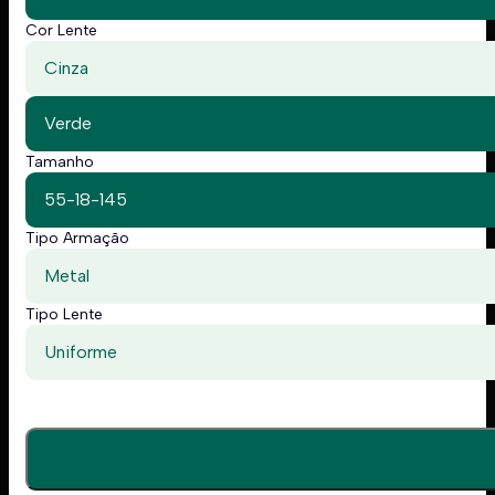
Cor Lente
Cinza
Verde
Tamanho
55-18-145
Tipo Armação
Metal
Tipo Lente
Uniforme