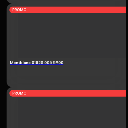
PROMO
Montblanc 0182S 005 5900
PROMO