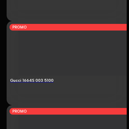
PROMO
Gucci 1664S 003 5100
PROMO