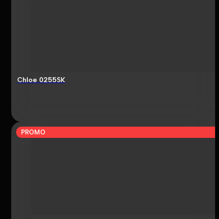
Chloe 0255SK
PROMO