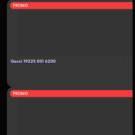
PROMO
Gucci 1922S 001 6200
PROMO