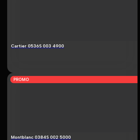
Cartier 0536S 003 4900
PROMO
Montblanc 0384S 002 5000