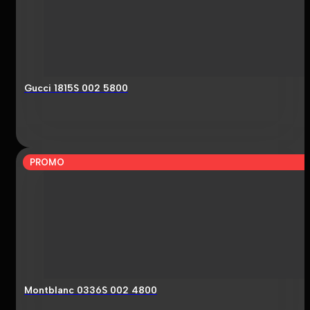
Gucci 1815S 002 5800
PROMO
Montblanc 0336S 002 4800