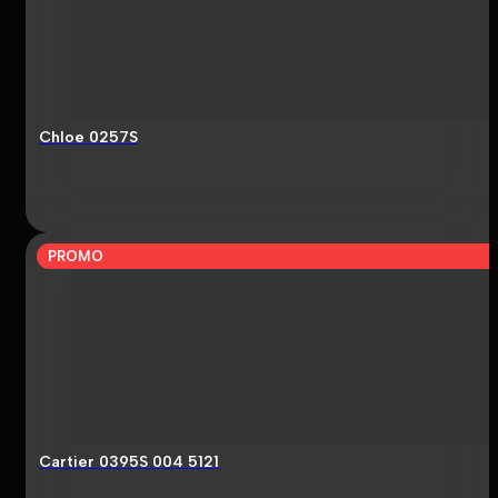
Chloe 0257S
PROMO
Cartier 0395S 004 5121