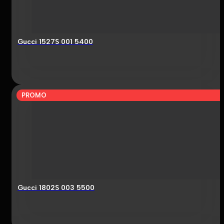
Gucci 1527S 001 5400
PROMO
Gucci 1802S 003 5500