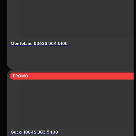
Montblanc 0363S 004 5100
PROMO
Gucci 1804S 003 5400