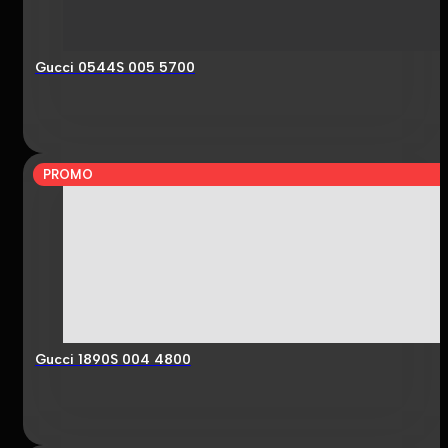
Gucci 0544S 005 5700
PROMO
Gucci 1890S 004 4800