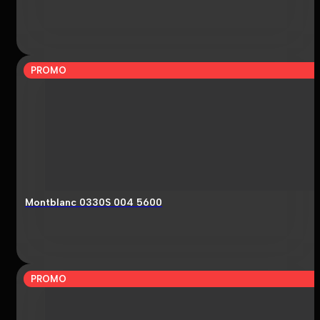
PROMO
Montblanc 0330S 004 5600
PROMO