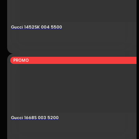
Gucci 1452SK 004 5500
PROMO
Gucci 1668S 003 5200