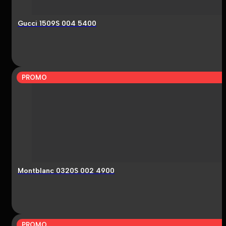
Gucci 1509S 004 5400
PROMO
Montblanc 0320S 002 4900
PROMO