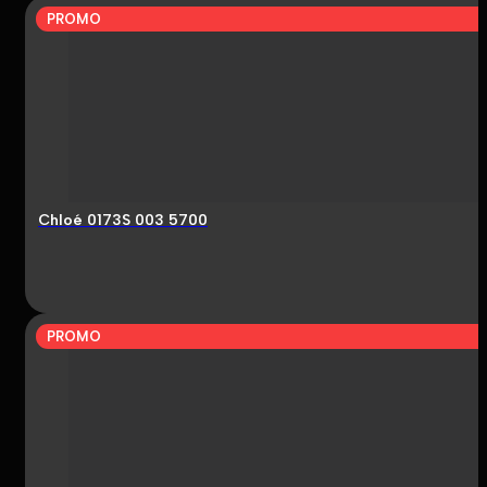
PROMO
Chloé 0173S 003 5700
PROMO