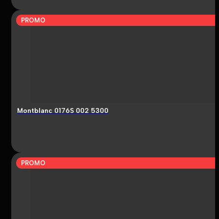
PROMO
Montblanc 0176S 002 5300
PROMO