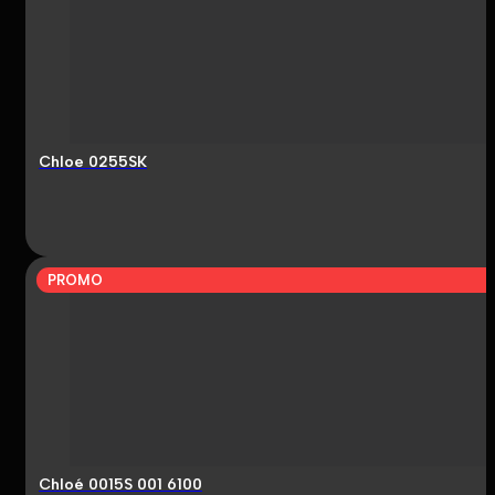
Chloe 0255SK
PROMO
Chloé 0015S 001 6100