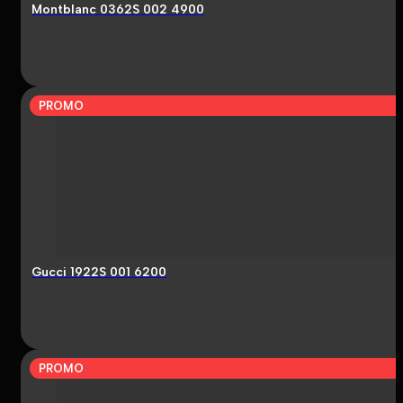
Montblanc 0362S 002 4900
PROMO
Gucci 1922S 001 6200
PROMO