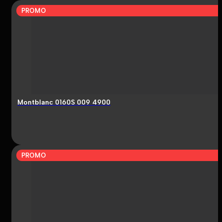
PROMO
Montblanc 0160S 009 4900
PROMO