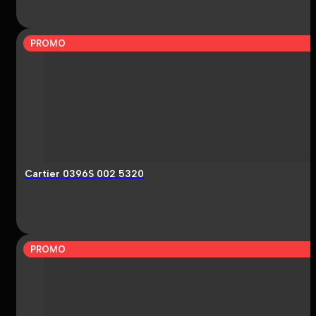
PROMO
Cartier 0396S 002 5320
PROMO