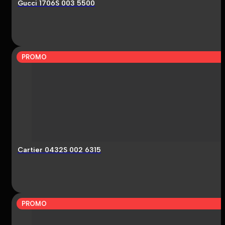
Gucci 1706S 003 5500
PROMO
Cartier 0432S 002 6315
PROMO