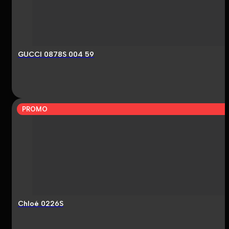
GUCCI 0878S 004 59
PROMO
Chloé 0226S