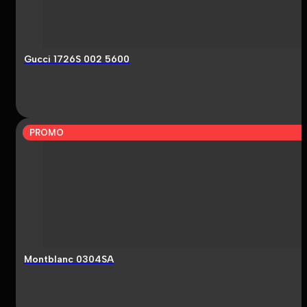
Gucci 1726S 002 5600
PROMO
Montblanc 0304SA