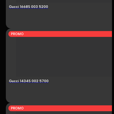
Gucci 1668S 003 5200
PROMO
Gucci 1434S 002 5700
PROMO