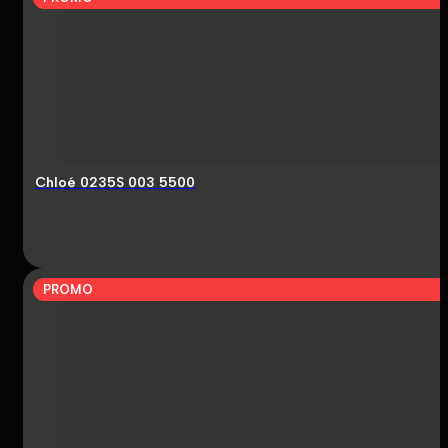
Chloé 0235S 003 5500
PROMO