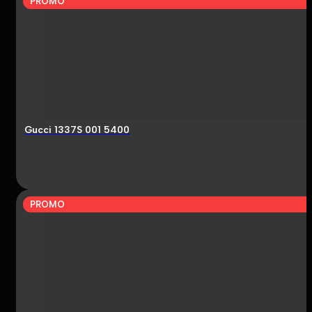
PROMO
Gucci 1337S 001 5400
PROMO