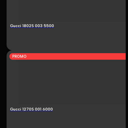
Gucci 1802S 003 5500
PROMO
Gucci 1270S 001 6000