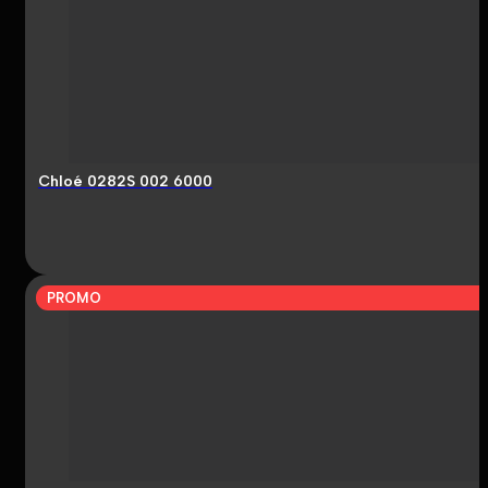
Chloé 0282S 002 6000
PROMO