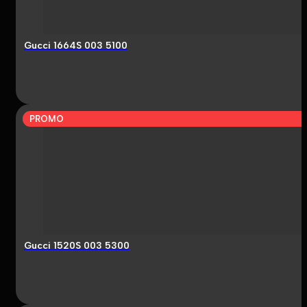
Gucci 1664S 003 5100
PROMO
Gucci 1520S 003 5300