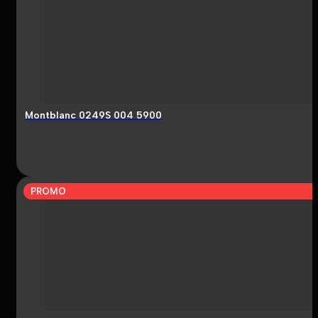
Montblanc 0249S 004 5900
PROMO