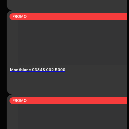
PROMO
Montblanc 0384S 002 5000
PROMO