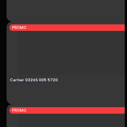
PROMO
Cartier 0326S 005 5720
PROMO