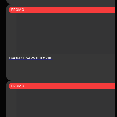
PROMO
Cartier 0549S 001 5700
PROMO