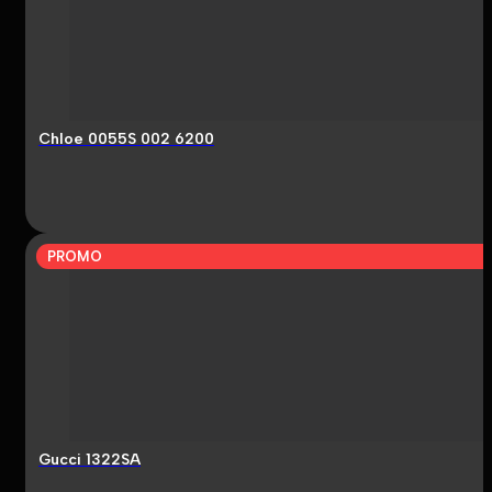
Chloe 0055S 002 6200
PROMO
Gucci 1322SA