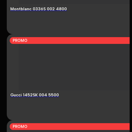
Montblanc 0336S 002 4800
PROMO
Gucci 1452SK 004 5500
PROMO