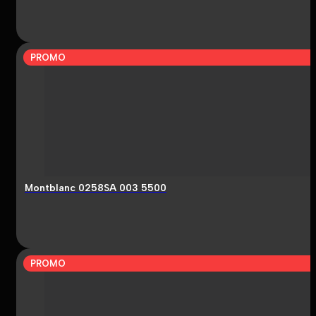
PROMO
Montblanc 0258SA 003 5500
PROMO