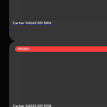
Cartier 0466S 001 5816
PROMO
Cartier 0402S 001 5918