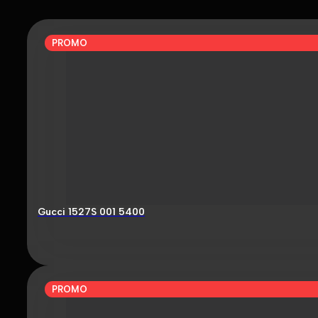
PROMO
Gucci 1527S 001 5400
PROMO