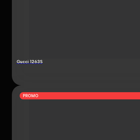
Gucci 1263S
PROMO