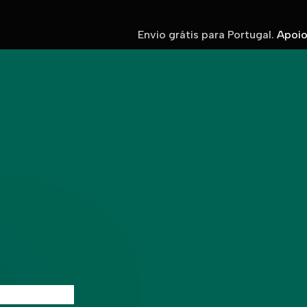
Envio grátis para Portugal.
Apoio 