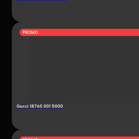
PROMO
Gucci 1876S 001 5000