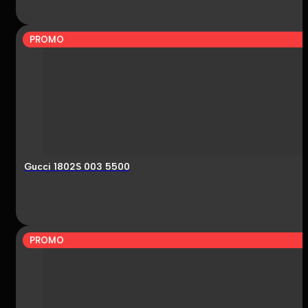
PROMO
Gucci 1802S 003 5500
PROMO