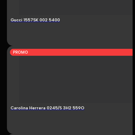
Gucci 1557SK 002 5400
PROMO
Carolina Herrera 0245/S 3H2 559O