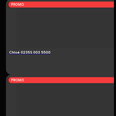
PROMO
Chloé 0235S 003 5500
PROMO