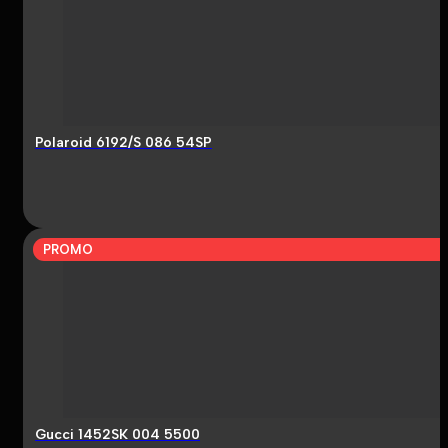
Polaroid 6192/S 086 54SP
PROMO
Gucci 1452SK 004 5500