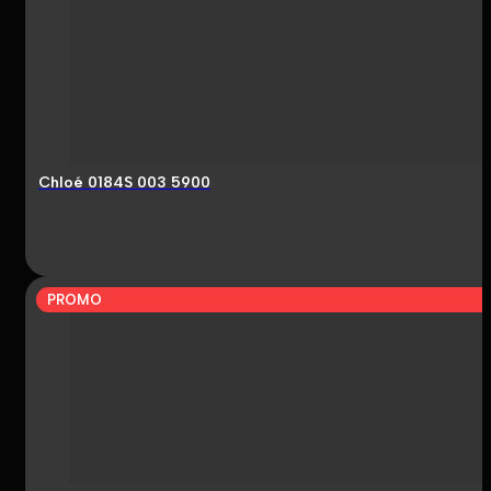
Chloé 0184S 003 5900
PROMO