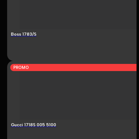
Boss 1783/S
PROMO
Gucci 1718S 005 5100