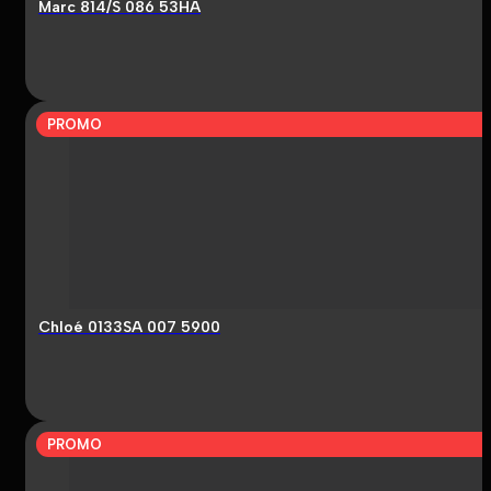
Marc 814/S 086 53HA
PROMO
Chloé 0133SA 007 5900
PROMO