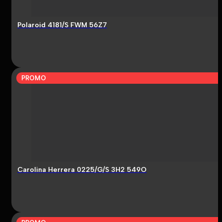
Polaroid 4181/S FWM 56Z7
PROMO
Carolina Herrera 0225/G/S 3H2 549O