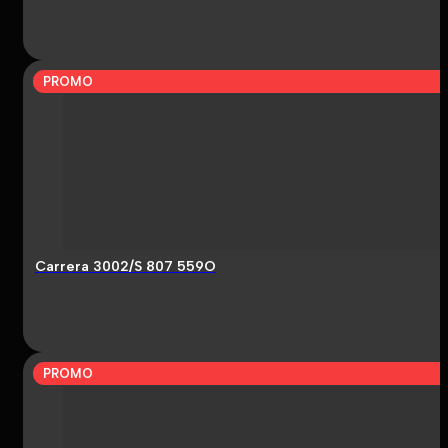
PROMO
Carrera 3002/S 807 559O
PROMO