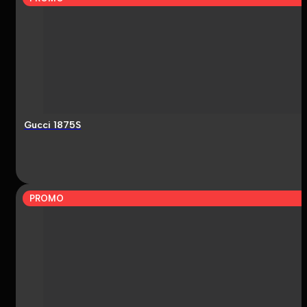
Gucci 1875S
PROMO