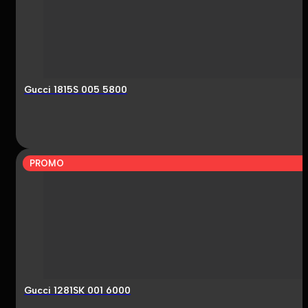
Gucci 1815S 005 5800
PROMO
Gucci 1281SK 001 6000