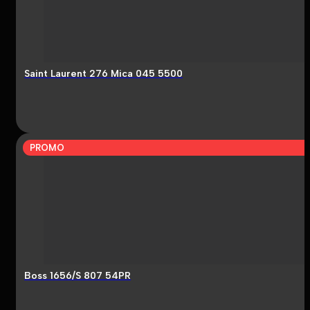
Saint Laurent 276 Mica 045 5500
PROMO
Boss 1656/S 807 54PR