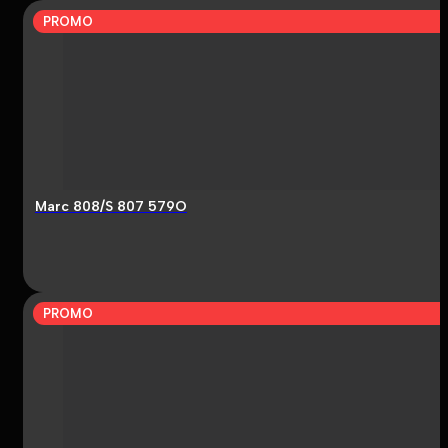
PROMO
Marc 808/S 807 579O
PROMO