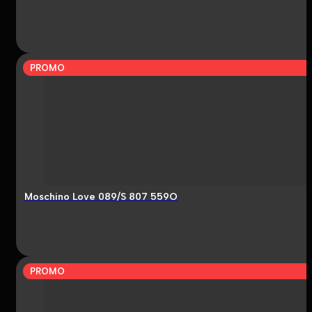
PROMO
Moschino Love 089/S 807 559O
PROMO