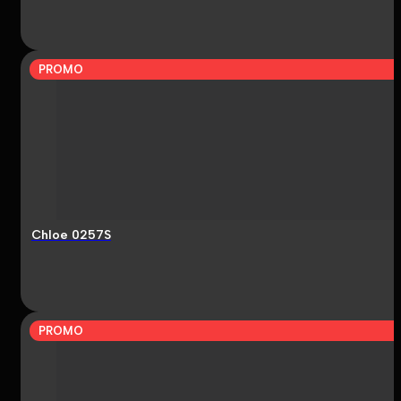
PROMO
Chloe 0257S
PROMO