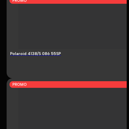
PROMO
Polaroid 4138/S 086 55SP
PROMO