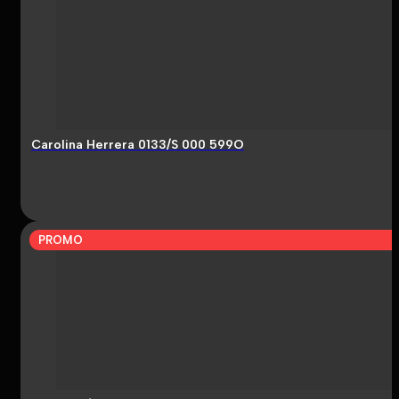
Carolina Herrera 0133/S 000 599O
PROMO