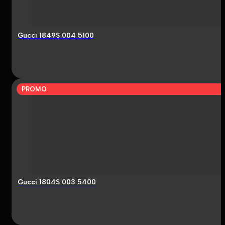
Gucci 1849S 004 5100
PROMO
Gucci 1804S 003 5400