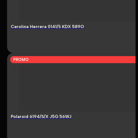
Carolina Herrera 0141/S KDX 589O
PROMO
Polaroid 6194/S/X J5G 56WJ