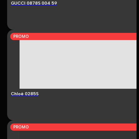
GUCCI 0878S 004 59
PROMO
Chloé 0285S
PROMO