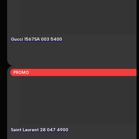
Gucci 1567SA 003 5400
PROMO
Saint Laurent 28 047 4900