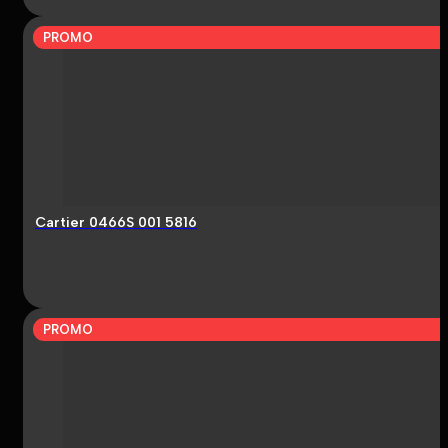
PROMO
Cartier 0466S 001 5816
PROMO