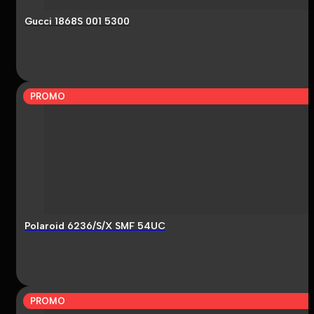
Gucci 1868S 001 5300
PROMO
Polaroid 6236/S/X SMF 54UC
PROMO