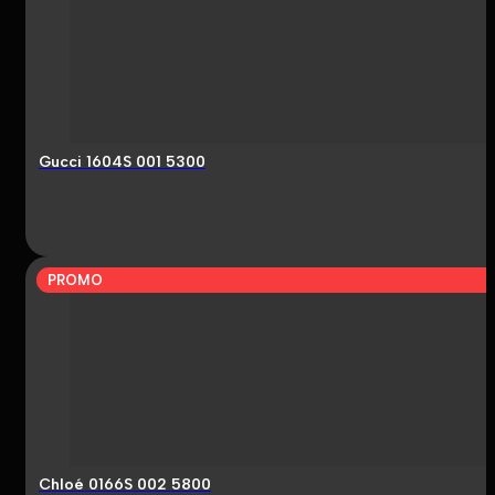
Gucci 1604S 001 5300
PROMO
Chloé 0166S 002 5800