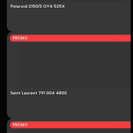
Polaroid 2150/S OY4 525X
PROMO
Saint Laurent 791 004 4800
PROMO