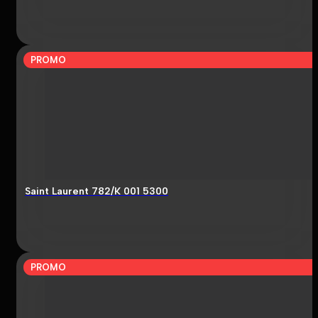
PROMO
Saint Laurent 782/K 001 5300
PROMO