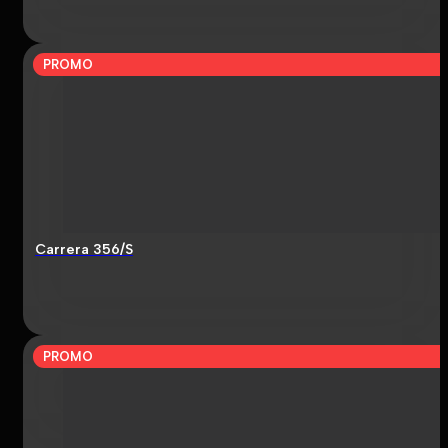
PROMO
Carrera 356/S
PROMO