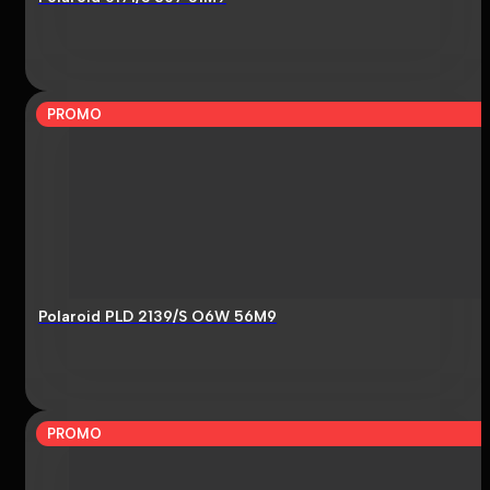
PROMO
Polaroid PLD 2139/S O6W 56M9
PROMO