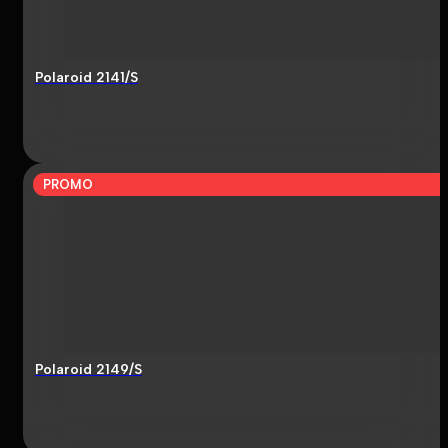
Polaroid 2141/S
PROMO
Polaroid 2149/S