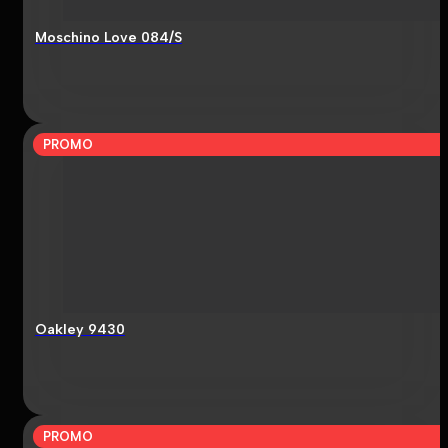
Moschino Love 084/S
PROMO
Oakley 9430
PROMO