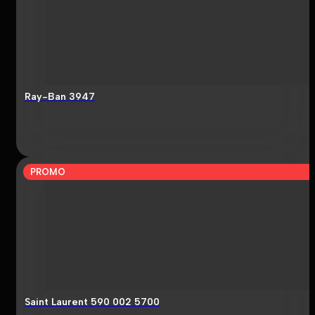
Ray-Ban 3947
PROMO
Saint Laurent 590 002 5700