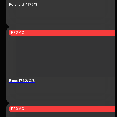
Polaroid 4179/S
PROMO
Boss 1732/G/S
PROMO