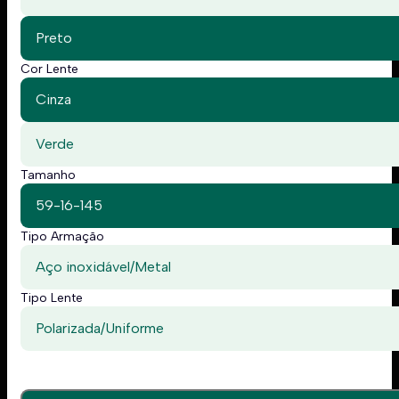
Preto
Cor Lente
Cinza
Verde
Tamanho
59-16-145
Tipo Armação
Aço inoxidável/Metal
Tipo Lente
Polarizada/Uniforme