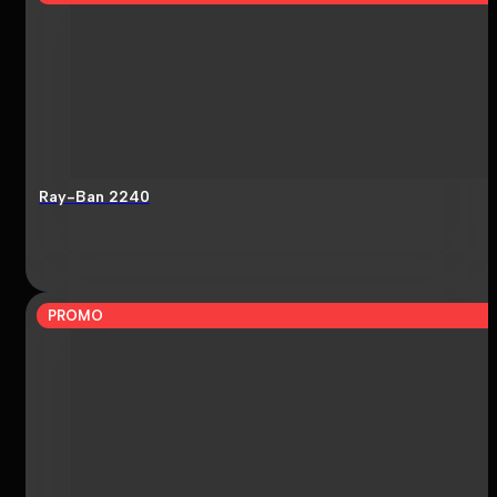
Ray-Ban 2240
PROMO