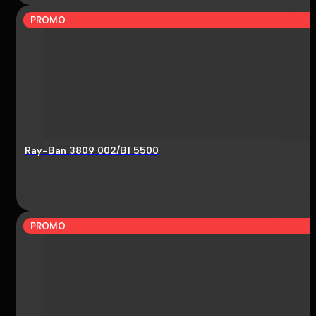
PROMO
Ray-Ban 3809 002/B1 5500
PROMO