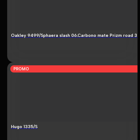
Oakley 9499/Sphaera slash 06.Carbono mate Prizm road 3
PROMO
Hugo 1335/S