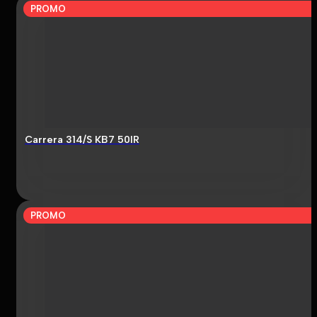
PROMO
Carrera 314/S KB7 50IR
PROMO