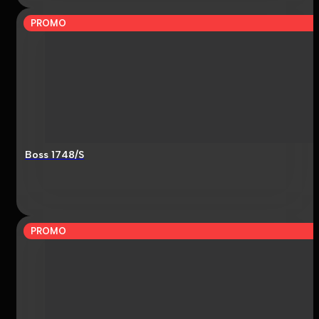
PROMO
Boss 1748/S
PROMO