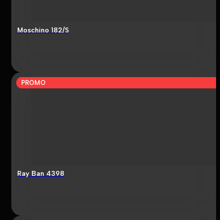
Moschino 182/S
PROMO
Ray Ban 4398