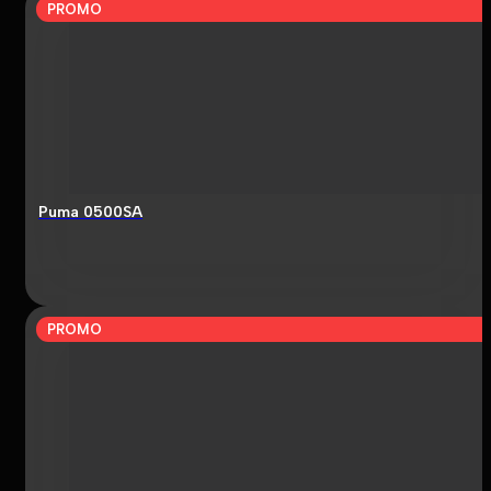
PROMO
Puma 0500SA
PROMO