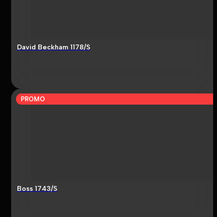
David Beckham 1178/S
PROMO
Boss 1743/S