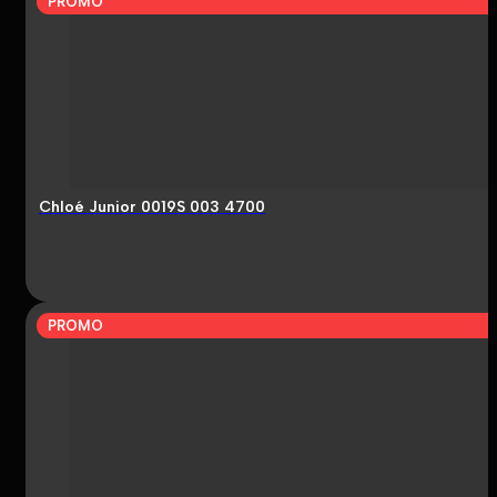
PROMO
Chloé Junior 0019S 003 4700
PROMO