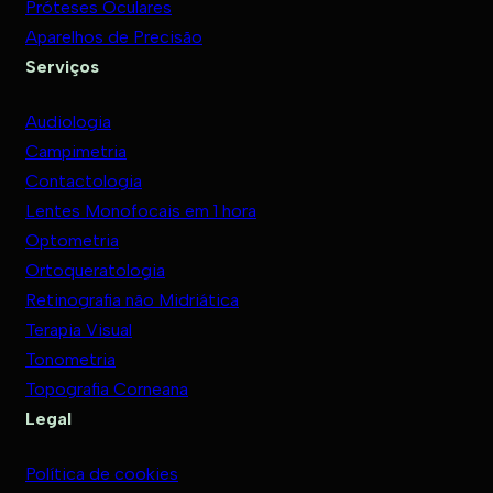
Próteses Oculares
Aparelhos de Precisão
Serviços
Audiologia
Campimetria
Contactologia
Lentes Monofocais em 1 hora
Optometria
Ortoqueratologia
Retinografia não Midriática
Terapia Visual
Tonometria
Topografia Corneana
Legal
Política de cookies