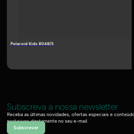
Polaroid Kids 8048/S
Subscreva a nossa newsletter
Receba as últimas novidades, ofertas especiais e conteúd
exclusivos diretamente no seu e-mail.
Subscrever