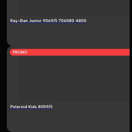
Ray-Ban Junior 9069/S 706080 4800
PROMO
Polaroid Kids 8059/S