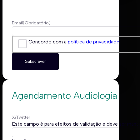
Email
(Obrigatório)
Concordo com a
política de privacidade
.
Subscrever
Agendamento Audiologia
X/Twitter
Este campo é para efeitos de validação e deve ser manti