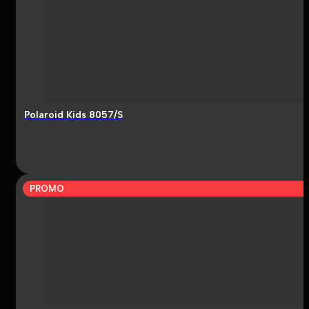
Polaroid Kids 8057/S
PROMO