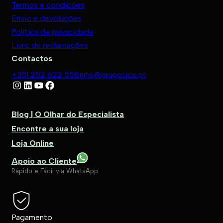
Termos e condições
Envio e devoluções
Política de privacidade
Livro de reclamações
Contactos
+351 252 622 558
info@grupotico.pt
Blog | O Olhar do Especialista
Encontre a sua loja
Loja Online
Apoio ao Cliente
Rápido e Fácil via WhatsApp
Pagamento