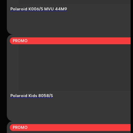
Polaroid K006/S MVU 44M9
PROMO
Polaroid Kids 8058/S
PROMO