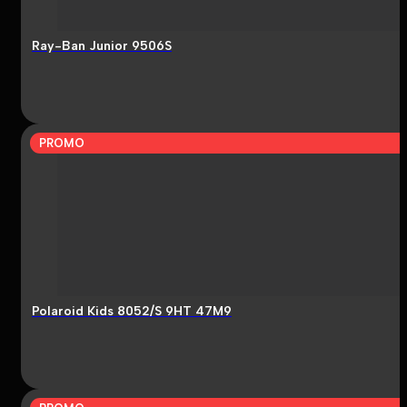
Ray-Ban Junior 9506S
PROMO
Polaroid Kids 8052/S 9HT 47M9