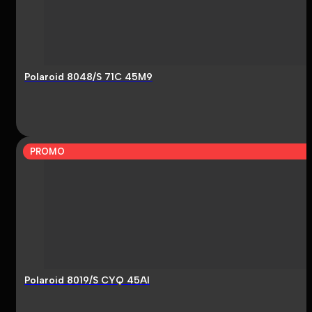
Polaroid 8048/S 71C 45M9
PROMO
Polaroid 8019/S CYQ 45AI