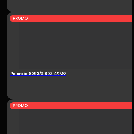
PROMO
Polaroid 8053/S 80Z 49M9
PROMO