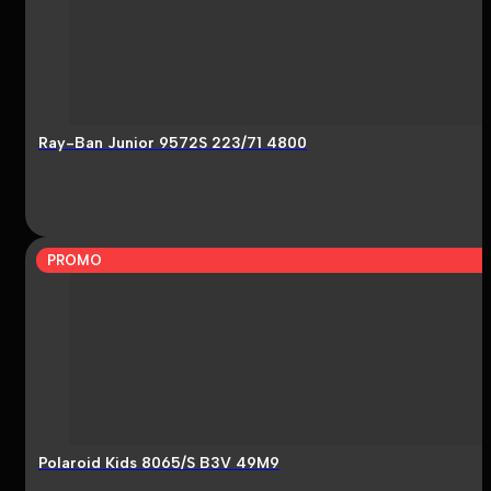
Ray-Ban Junior 9572S 223/71 4800
PROMO
Polaroid Kids 8065/S B3V 49M9