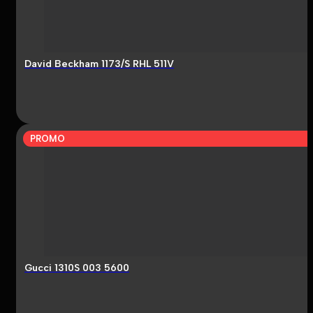
David Beckham 1173/S RHL 511V
PROMO
Gucci 1310S 003 5600