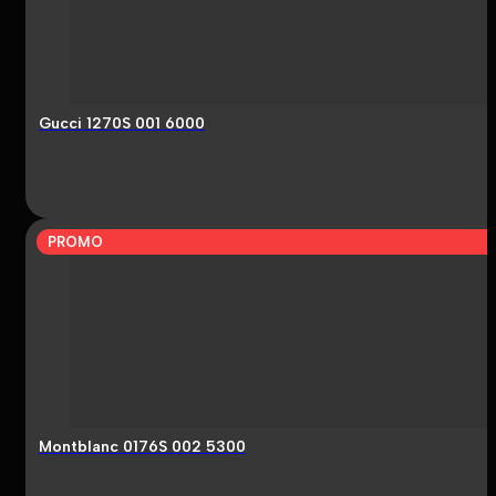
Gucci 1270S 001 6000
PROMO
Montblanc 0176S 002 5300