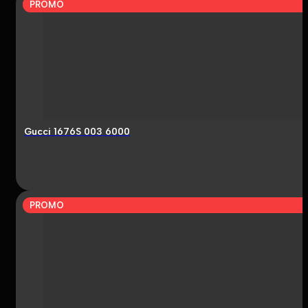
PROMO
Gucci 1676S 003 6000
PROMO