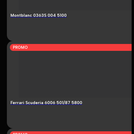
Montblanc 0363S 004 5100
PROMO
Ferrari Scuderia 6006 501/87 5800