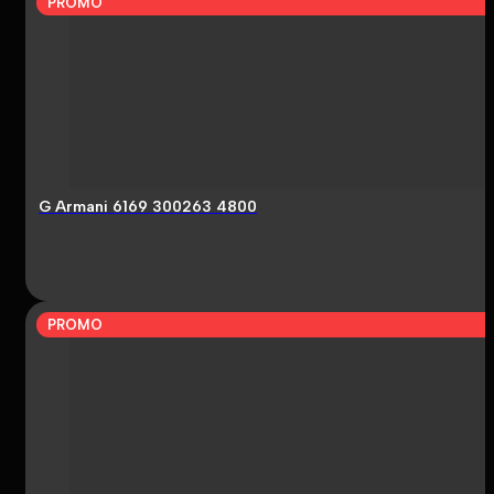
PROMO
G Armani 6169 300263 4800
PROMO