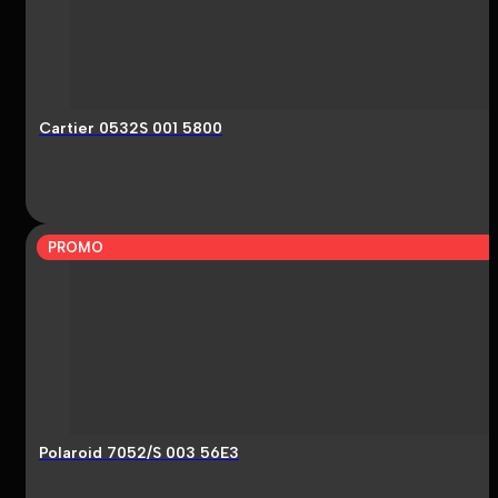
Cartier 0532S 001 5800
PROMO
Polaroid 7052/S 003 56E3