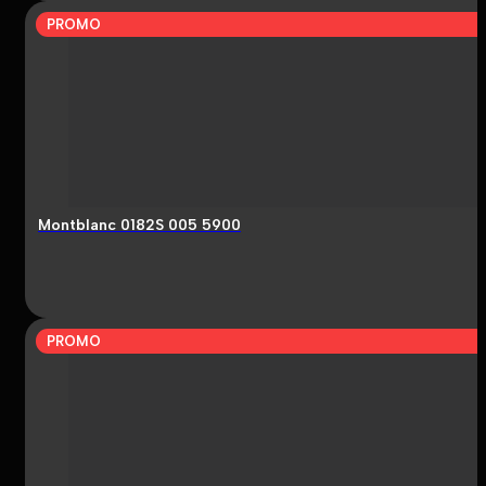
PROMO
Montblanc 0182S 005 5900
PROMO