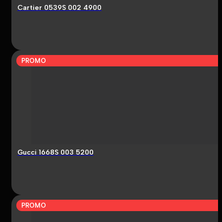
Cartier 0539S 002 4900
PROMO
Gucci 1668S 003 5200
PROMO