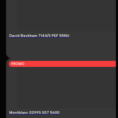
David Beckham 7144/S PEF 55NU
PROMO
Montblanc 0299S 007 5600