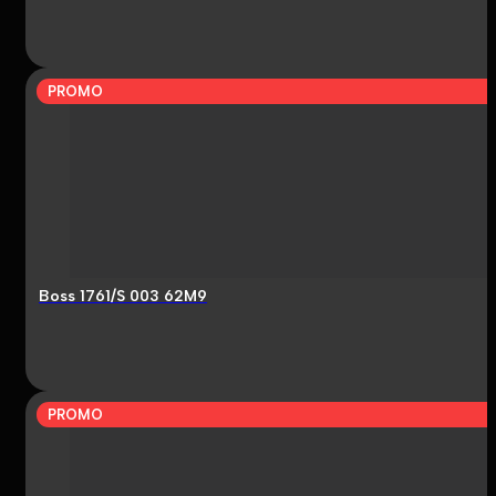
PROMO
Boss 1761/S 003 62M9
PROMO