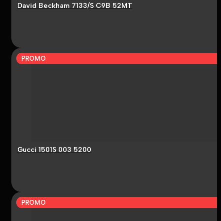
David Beckham 7133/S C9B 52MT
PROMO
Gucci 1501S 003 5200
PROMO