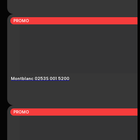
PROMO
Montblanc 0253S 001 5200
PROMO