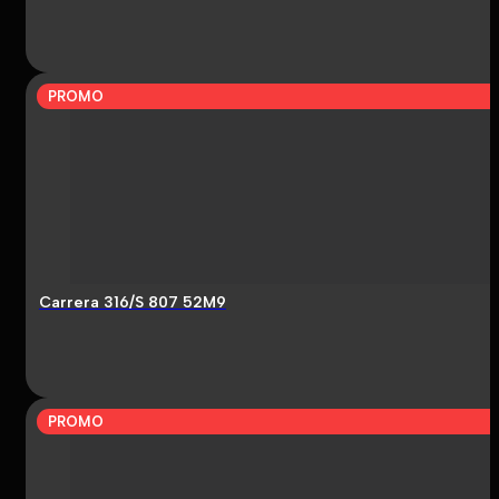
PROMO
Carrera 316/S 807 52M9
PROMO