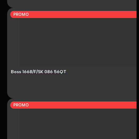
PROMO
Boss 1668/F/SK 086 56QT
PROMO