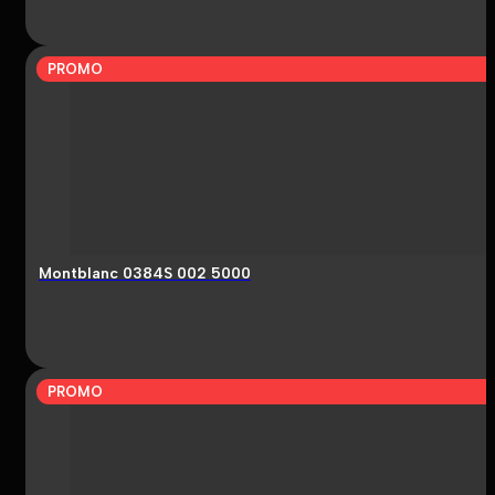
PROMO
Montblanc 0384S 002 5000
PROMO