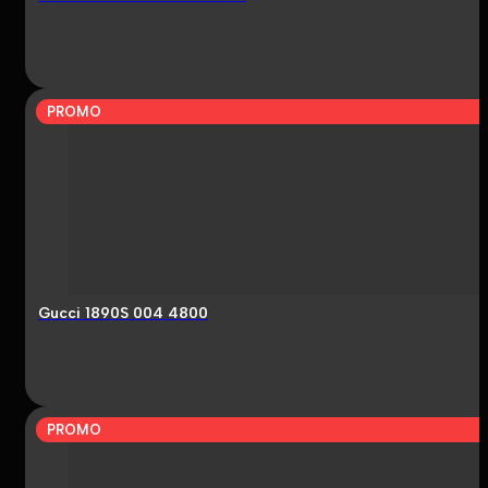
PROMO
Gucci 1890S 004 4800
PROMO