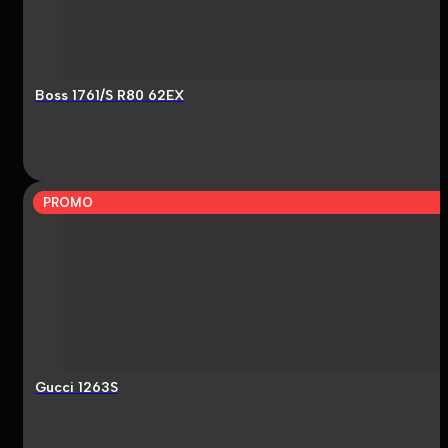
Boss 1761/S R80 62EX
PROMO
Gucci 1263S