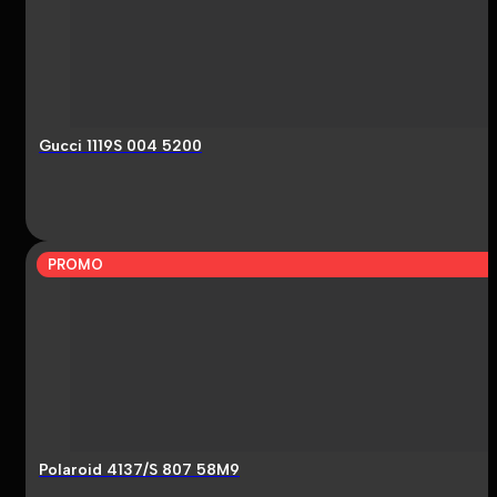
Gucci 1119S 004 5200
PROMO
Polaroid 4137/S 807 58M9