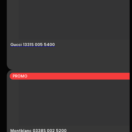
Gucci 1331S 005 5400
PROMO
Montblanc 0338S 002 5200