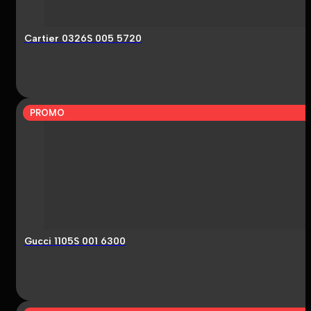
Cartier 0326S 005 5720
PROMO
Gucci 1105S 001 6300