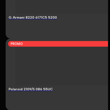
G. Armani 8220 6171C5 5200
PROMO
Polaroid 2109/S 086 55UC