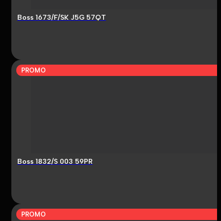
Boss 1673/F/SK J5G 57QT
PROMO
Boss 1832/S 003 59PR
PROMO