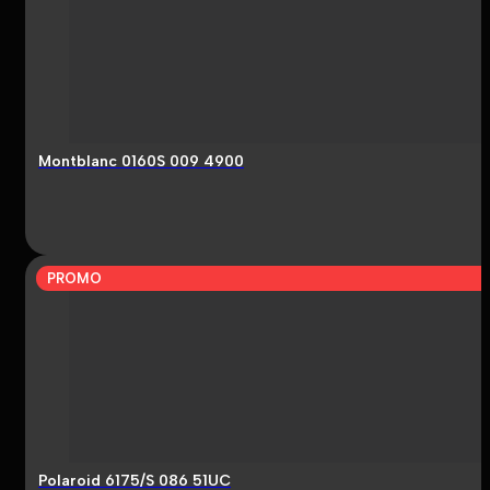
Montblanc 0160S 009 4900
PROMO
Polaroid 6175/S 086 51UC