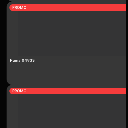
PROMO
Puma 0493S
PROMO