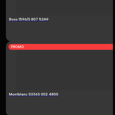
Boss 1596/S 807 53A9
PROMO
Montblanc 0336S 002 4800