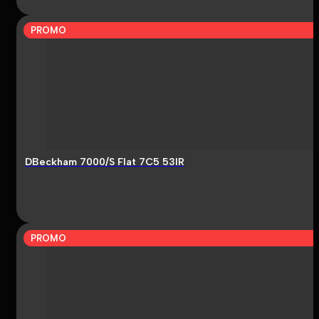
PROMO
DBeckham 7000/S Flat 7C5 53IR
PROMO