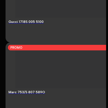
Gucci 1718S 005 5100
PROMO
Marc 753/S 807 589O