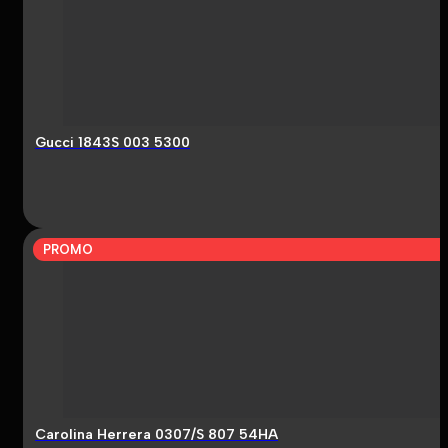
Gucci 1843S 003 5300
PROMO
Carolina Herrera 0307/S 807 54HA