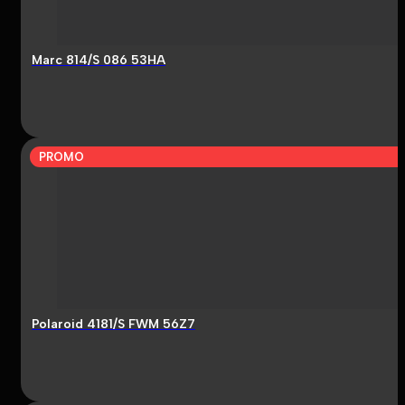
Marc 814/S 086 53HA
PROMO
Polaroid 4181/S FWM 56Z7