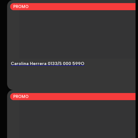
PROMO
Carolina Herrera 0133/S 000 599O
PROMO