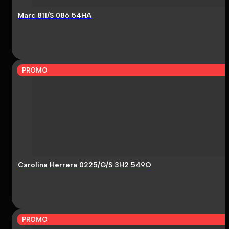
Marc 811/S 086 54HA
PROMO
Carolina Herrera 0225/G/S 3H2 549O
PROMO