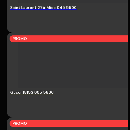
Saint Laurent 276 Mica 045 5500
PROMO
Gucci 1815S 005 5800
PROMO