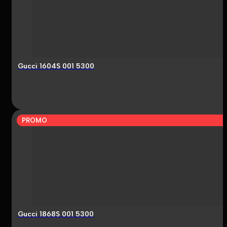
Gucci 1604S 001 5300
PROMO
Gucci 1868S 001 5300