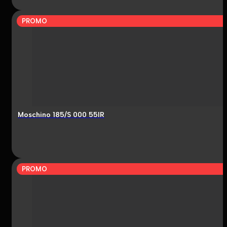
PROMO
Moschino 185/S 000 55IR
PROMO