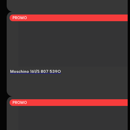
PROMO
Moschino 161/S 807 539O
PROMO