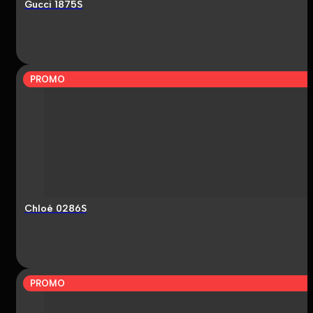
Gucci 1875S
PROMO
Chloé 0286S
PROMO