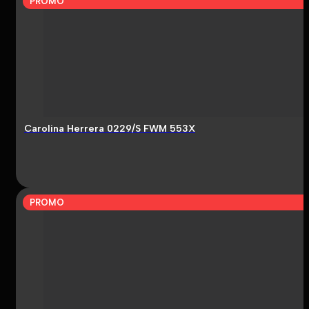
PROMO
Carolina Herrera 0229/S FWM 553X
PROMO