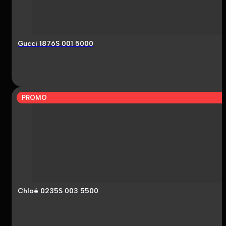
Gucci 1876S 001 5000
PROMO
Chloé 0235S 003 5500