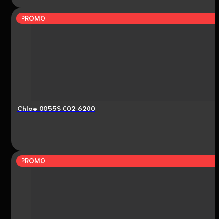
PROMO
Chloe 0055S 002 6200
PROMO