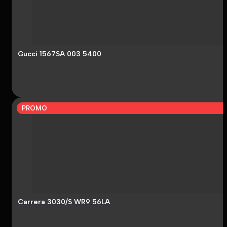
Gucci 1567SA 003 5400
PROMO
Carrera 3030/S WR9 56LA