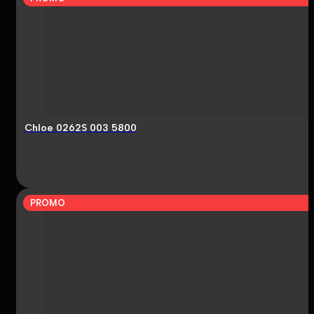
Chloe 0262S 003 5800
PROMO