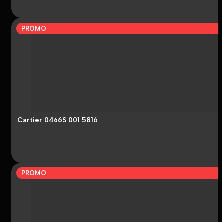
PROMO
Cartier 0466S 001 5816
PROMO