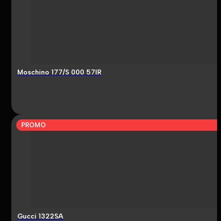
Moschino 177/S 000 57IR
PROMO
Gucci 1322SA