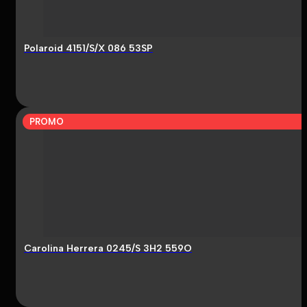
Polaroid 4151/S/X 086 53SP
PROMO
Carolina Herrera 0245/S 3H2 559O