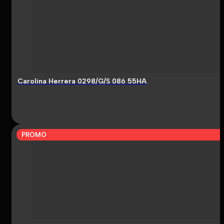
Carolina Herrera 0298/G/S 086 55HA
PROMO