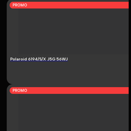
PROMO
Polaroid 6194/S/X J5G 56WJ
PROMO