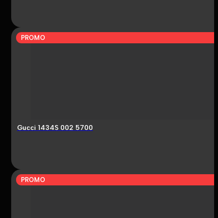
PROMO
Gucci 1434S 002 5700
PROMO