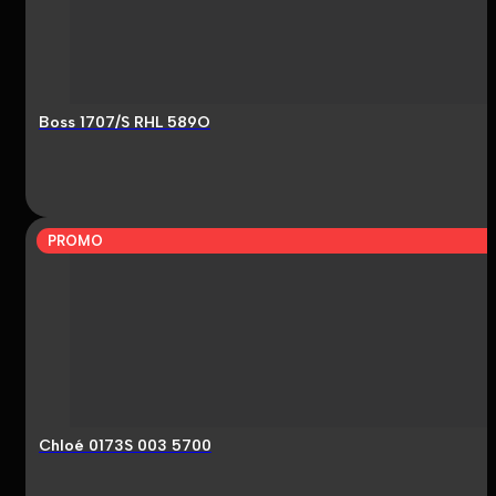
Boss 1707/S RHL 589O
PROMO
Chloé 0173S 003 5700