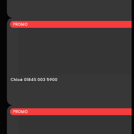
PROMO
Chloé 0184S 003 5900
PROMO