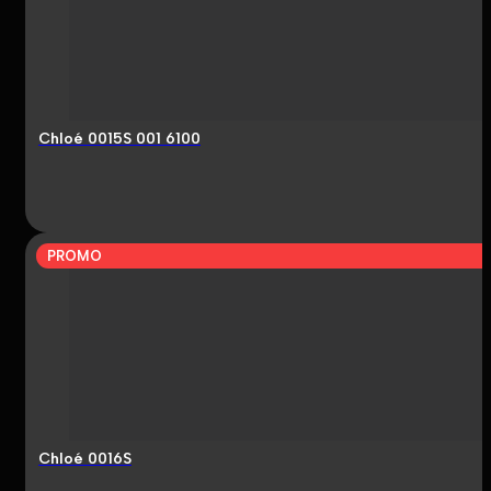
Chloé 0015S 001 6100
PROMO
Chloé 0016S