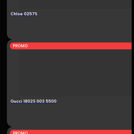
Chloe 0257S
PROMO
Gucci 1802S 003 5500
PROMO