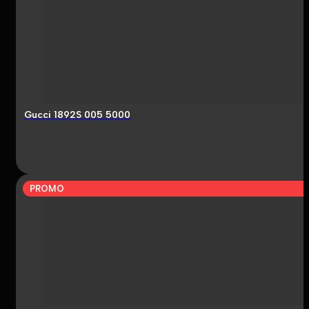
Gucci 1892S 005 5000
PROMO