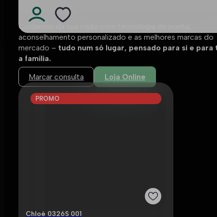
Cuidamos da sua visão com tecnologia de ponta,
aconselhamento personalizado e as melhores marcas do
mercado –
tudo num só lugar, pensado para si e para
a família.
Marcar consulta
Loja Online
PROMO
Chloé 0326S 001