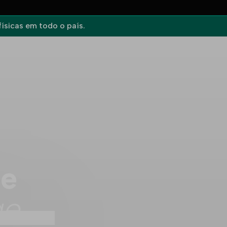
ísicas em todo o país.
ue
ge