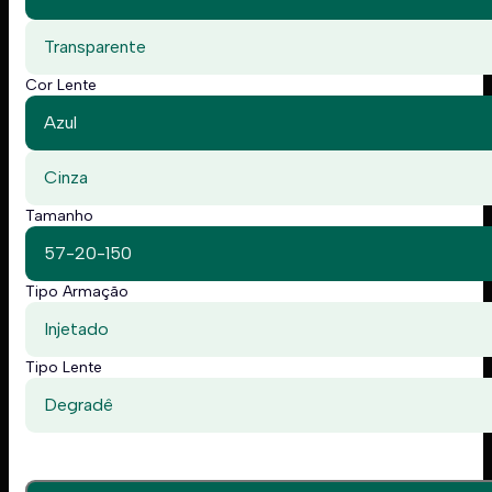
Transparente
Cor Lente
Azul
Cinza
Tamanho
57-20-150
Tipo Armação
Injetado
Tipo Lente
Degradê