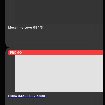
Moschino Love 084/S
PROMO
Puma 0460S 002 5800