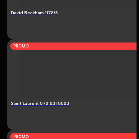
David Beckham 1178/S
PROMO
Saint Laurent 572 001 5000
PROMO