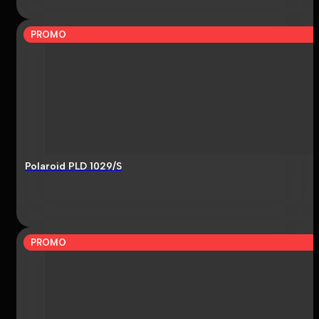
PROMO
Polaroid PLD 1029/S
PROMO