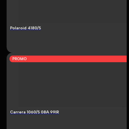
Polaroid 4180/S
PROMO
Carrera 1060/S 08A 99IR