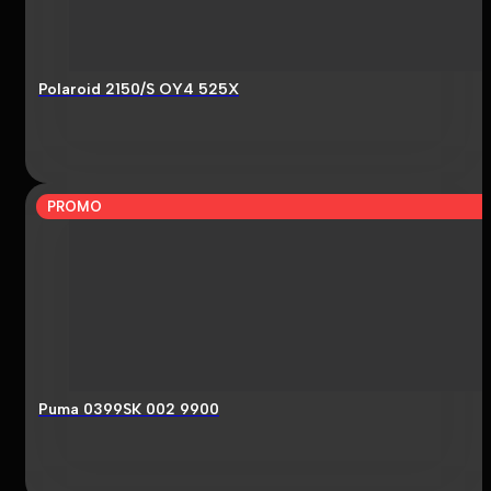
Polaroid 2150/S OY4 525X
PROMO
Puma 0399SK 002 9900