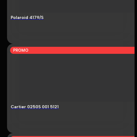
Polaroid 4179/S
PROMO
Cartier 0250S 001 5121