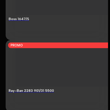
Boss 1647/S
PROMO
Ray-Ban 2283 901/31 5500