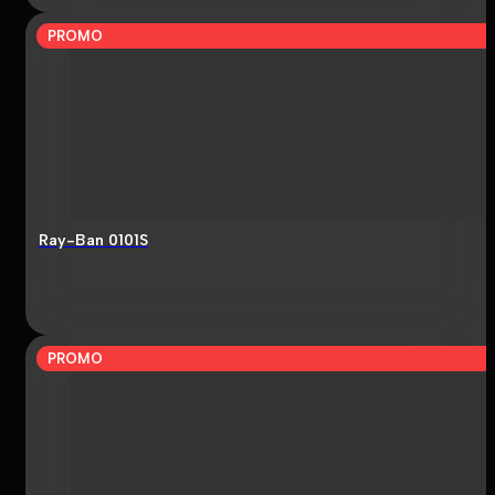
PROMO
Ray-Ban 0101S
PROMO