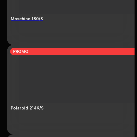
Moschino 180/S
PROMO
Polaroid 2149/S