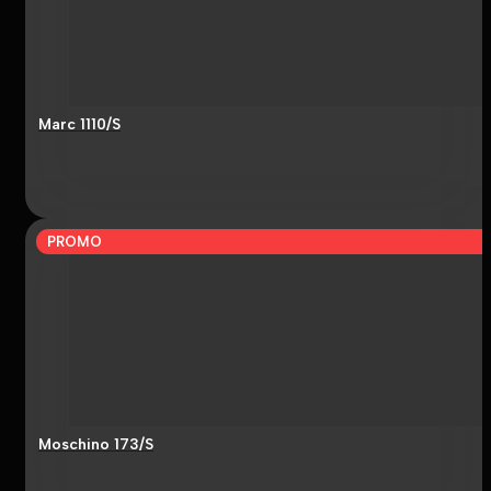
Marc 1110/S
PROMO
Moschino 173/S