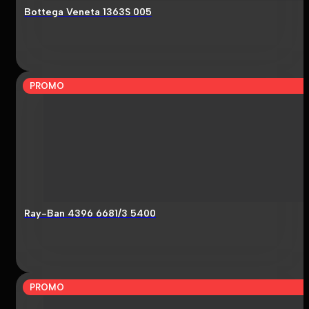
Bottega Veneta 1363S 005
PROMO
Ray-Ban 4396 6681/3 5400
PROMO