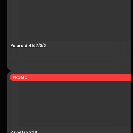
Polaroid 4167/S/X
PROMO
Ray-Ban 2210