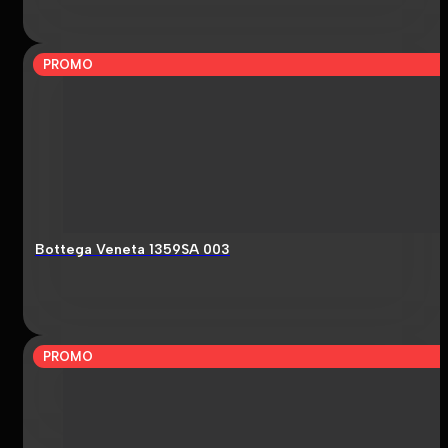
PROMO
Bottega Veneta 1359SA 003
PROMO