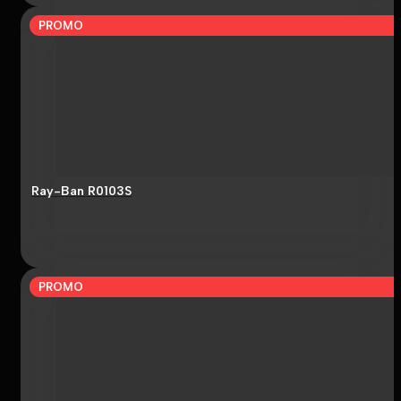
PROMO
Ray-Ban R0103S
PROMO