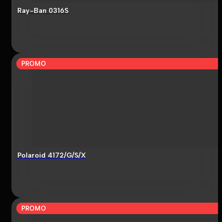
Ray-Ban 0316S
PROMO
Polaroid 4172/G/S/X
PROMO