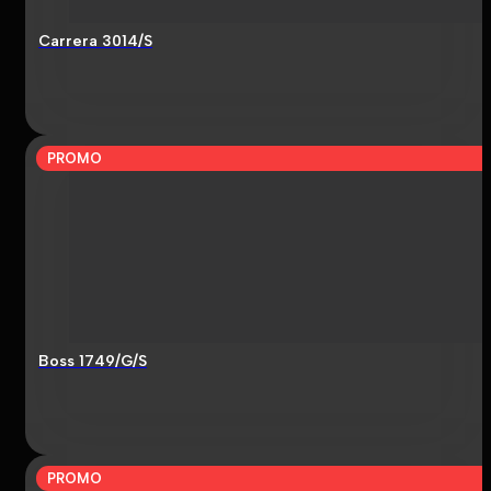
Carrera 3014/S
PROMO
Boss 1749/G/S
PROMO