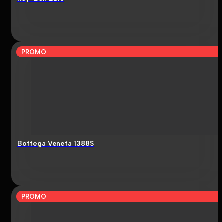
PROMO
Bottega Veneta 1388S
PROMO