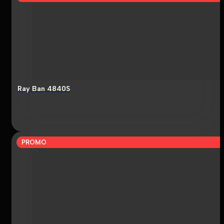
Ray Ban 4840S
PROMO