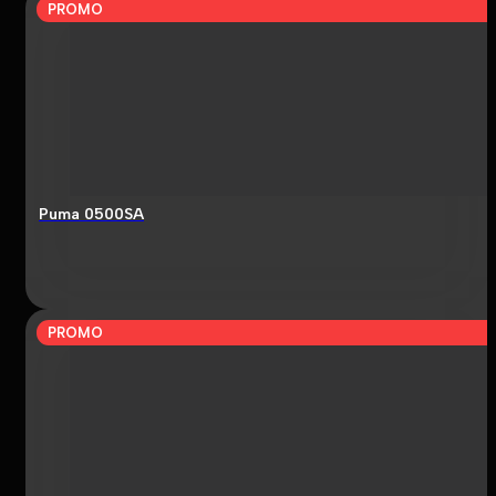
PROMO
Puma 0500SA
PROMO