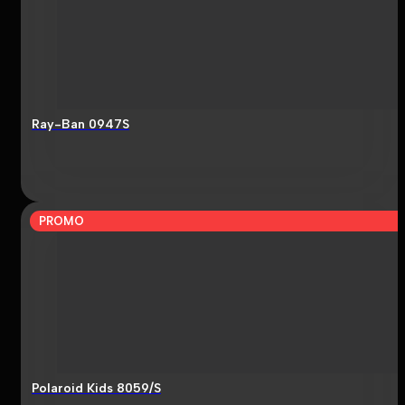
Ray-Ban 0947S
PROMO
Polaroid Kids 8059/S