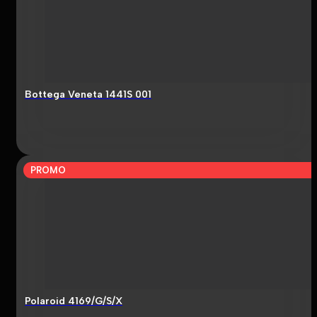
Bottega Veneta 1441S 001
PROMO
Polaroid 4169/G/S/X