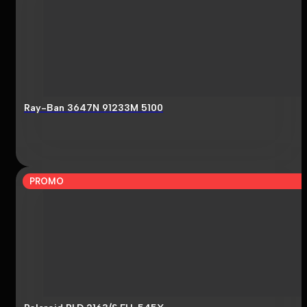
Ray-Ban 3647N 91233M 5100
PROMO