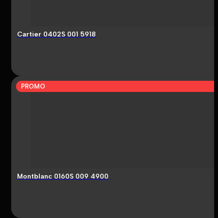
Cartier 0402S 001 5918
PROMO
Montblanc 0160S 009 4900