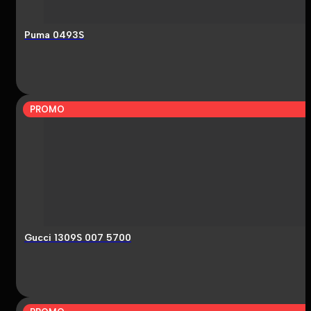
Puma 0493S
PROMO
Gucci 1309S 007 5700