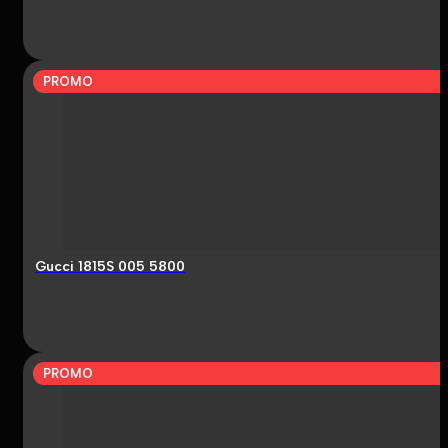
PROMO
Gucci 1815S 005 5800
PROMO