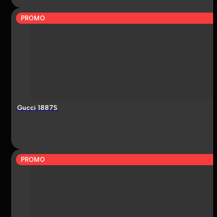
PROMO
Gucci 1887S
PROMO