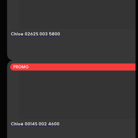
Chloe 0262S 003 5800
PROMO
Chloé 0014S 002 4600