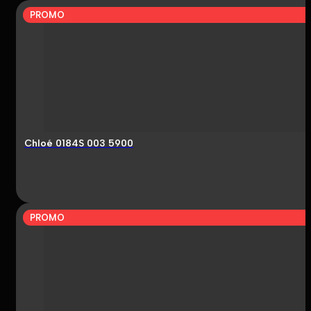
PROMO
Chloé 0184S 003 5900
PROMO