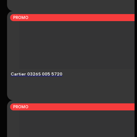
PROMO
Cartier 0326S 005 5720
PROMO