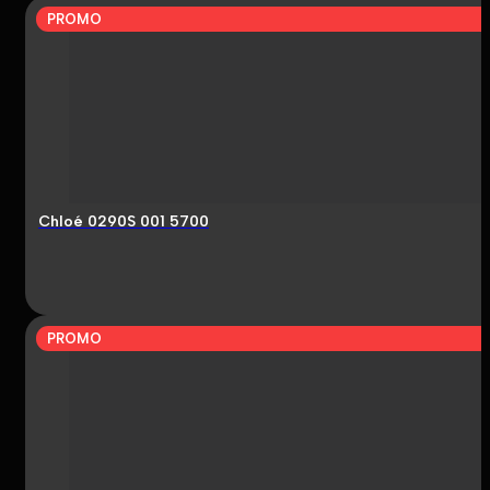
PROMO
Chloé 0290S 001 5700
PROMO