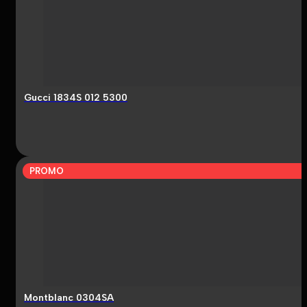
Gucci 1834S 012 5300
PROMO
Montblanc 0304SA