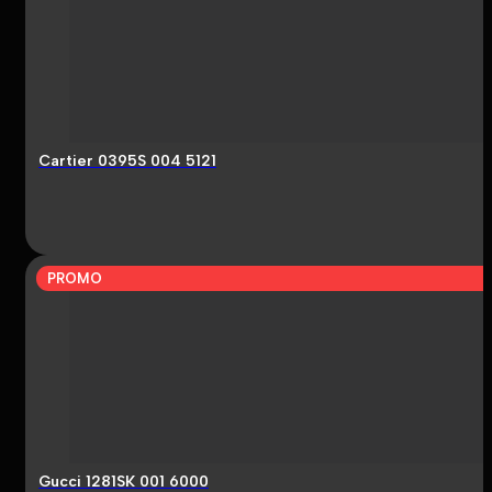
Cartier 0395S 004 5121
PROMO
Gucci 1281SK 001 6000