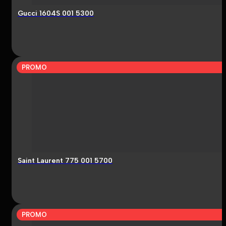
Gucci 1604S 001 5300
PROMO
Saint Laurent 775 001 5700
PROMO