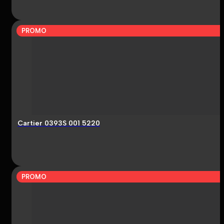
PROMO
Cartier 0393S 001 5220
PROMO