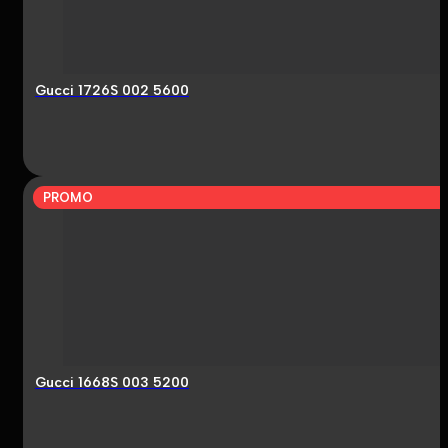
Gucci 1726S 002 5600
PROMO
Gucci 1668S 003 5200