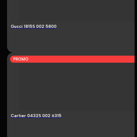
Gucci 1815S 002 5800
PROMO
Cartier 0432S 002 6315