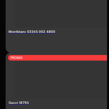
Montblanc 0336S 002 4800
PROMO
Gucci 1875S