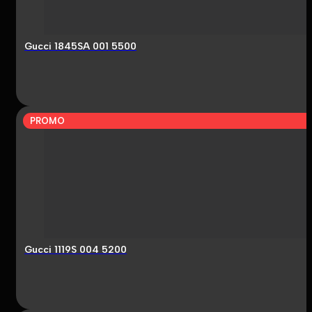
Gucci 1845SA 001 5500
PROMO
Gucci 1119S 004 5200