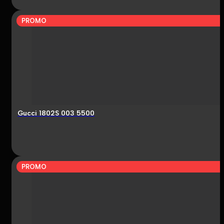
PROMO
Gucci 1802S 003 5500
PROMO