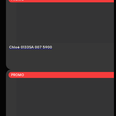
Chloé 0133SA 007 5900
PROMO