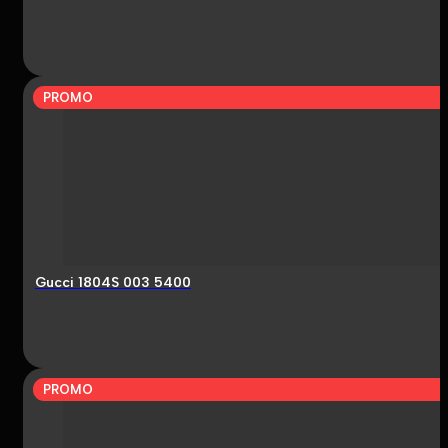
PROMO
Gucci 1804S 003 5400
PROMO