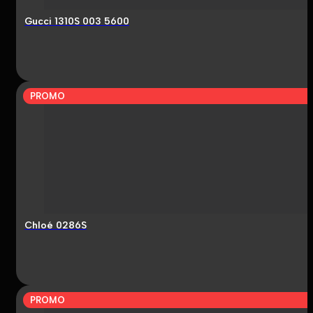
Gucci 1310S 003 5600
PROMO
Chloé 0286S
PROMO