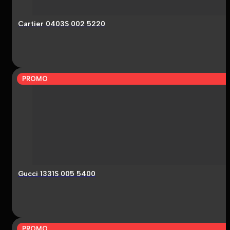
Cartier 0403S 002 5220
PROMO
Gucci 1331S 005 5400
PROMO