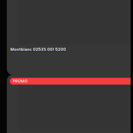
Montblanc 0253S 001 5200
PROMO