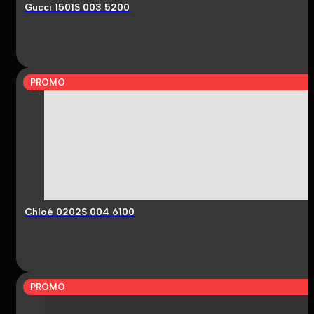
Gucci 1501S 003 5200
PROMO
Chloé 0202S 004 6100
PROMO