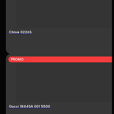
Chloé 0226S
PROMO
Gucci 1844SA 001 5500