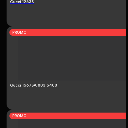
Gucci 1263S
PROMO
Gucci 1567SA 003 5400
PROMO