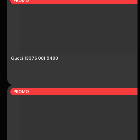
PROMO
Gucci 1337S 001 5400
PROMO