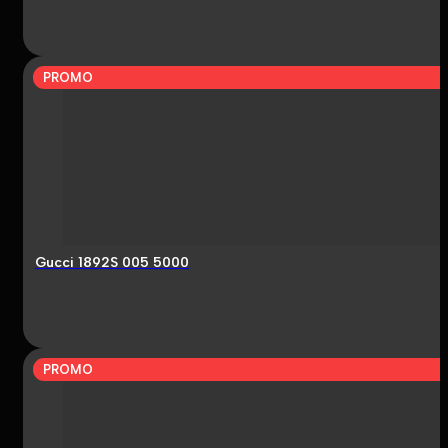
PROMO
Gucci 1892S 005 5000
PROMO